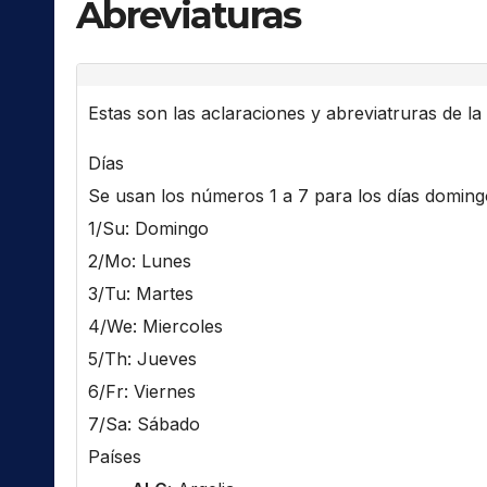
Abreviaturas
Estas son las aclaraciones y abreviatruras de la l
Días
Se usan los números 1 a 7 para los días domingo 
1/Su: Domingo
2/Mo: Lunes
3/Tu: Martes
4/We: Miercoles
5/Th: Jueves
6/Fr: Viernes
7/Sa: Sábado
Países