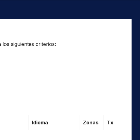
os siguientes criterios:
Idioma
Zonas
Tx