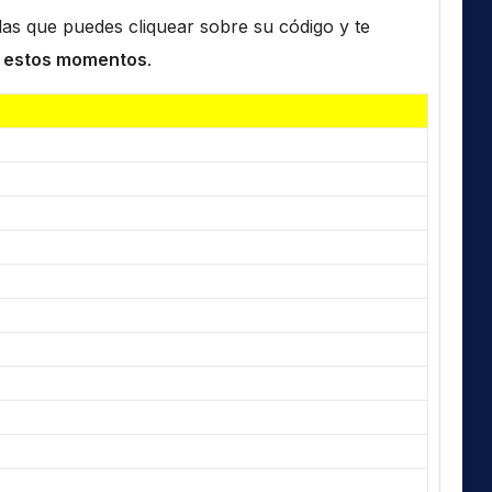
n las que puedes cliquear sobre su código y te
 estos momentos
.