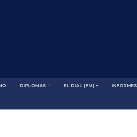
SMO
DIPLOMAS
EL DIAL (FM) +
INFORMES