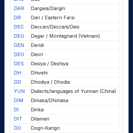
DAR
Dargwa/Dargin
DR
Dari / Eastern Farsi
DEC
Deccan/Deccani/Desi
DEG
Degar / Montagnard (Vietnam)
DEN
Dendi
DEO
Deori
DES
Desiya / Deshiya
DH
Dhivehi
DD
Dhodiya / Dhodia
YUN
Dialects/languages of Yunnan (China)
DIM
Dimasa/Dhimasa
DI
Dinka
DIT
Ditamari
DO
Dogri-Kangri