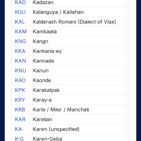
KAD
Kadazan
KGU
Kalanguya / Kallahan
KAL
Kalderash Romani (Dialect of Vlax)
KAM
Kambaata
KNG
Kangri
KKA
Kankana-ey
KAN
Kannada
KNU
Kanuri
KAO
Kaonde
KPK
Karakalpak
KRY
Karay-a
KRB
Karbi / Mikir / Manchati
KAR
Karelian
KA
Karen (unspecified)
K-G
Karen-Geba