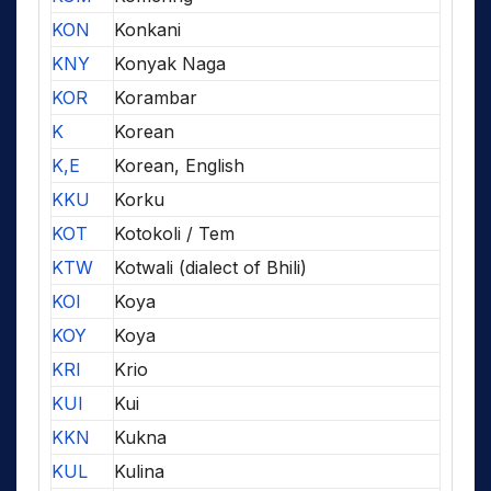
KON
Konkani
KNY
Konyak Naga
KOR
Korambar
K
Korean
K,E
Korean, English
KKU
Korku
KOT
Kotokoli / Tem
KTW
Kotwali (dialect of Bhili)
KOI
Koya
KOY
Koya
KRI
Krio
KUI
Kui
KKN
Kukna
KUL
Kulina