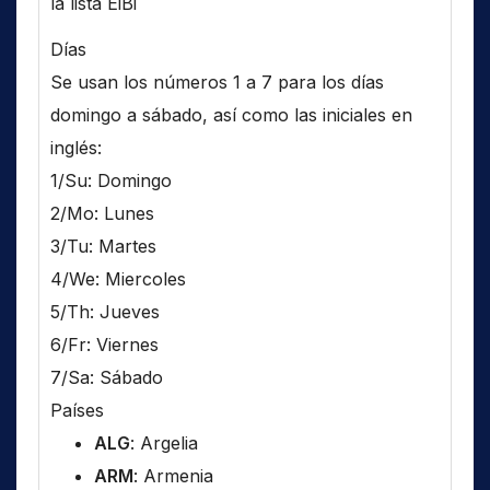
la lista EiBi
Días
Se usan los números 1 a 7 para los días
domingo a sábado, así como las iniciales en
inglés:
1/Su: Domingo
2/Mo: Lunes
3/Tu: Martes
4/We: Miercoles
5/Th: Jueves
6/Fr: Viernes
7/Sa: Sábado
Países
ALG
: Argelia
ARM
: Armenia