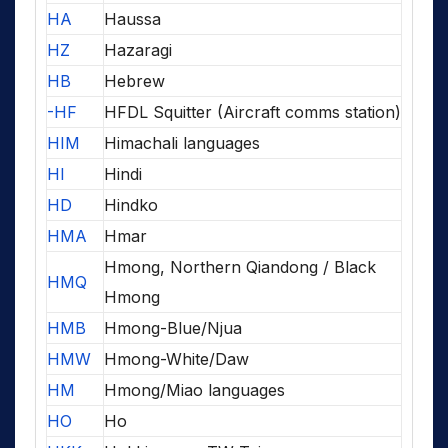
HA
Haussa
HZ
Hazaragi
HB
Hebrew
-HF
HFDL Squitter (Aircraft comms station)
HIM
Himachali languages
HI
Hindi
HD
Hindko
HMA
Hmar
Hmong, Northern Qiandong / Black
HMQ
Hmong
HMB
Hmong-Blue/Njua
HMW
Hmong-White/Daw
HM
Hmong/Miao languages
HO
Ho