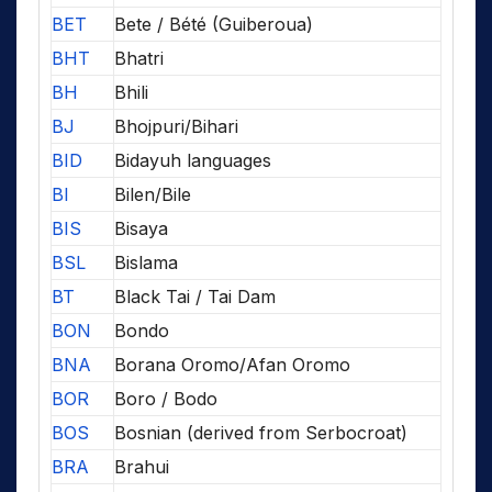
BET
Bete / Bété (Guiberoua)
BHT
Bhatri
BH
Bhili
BJ
Bhojpuri/Bihari
BID
Bidayuh languages
BI
Bilen/Bile
BIS
Bisaya
BSL
Bislama
BT
Black Tai / Tai Dam
BON
Bondo
BNA
Borana Oromo/Afan Oromo
BOR
Boro / Bodo
BOS
Bosnian (derived from Serbocroat)
BRA
Brahui