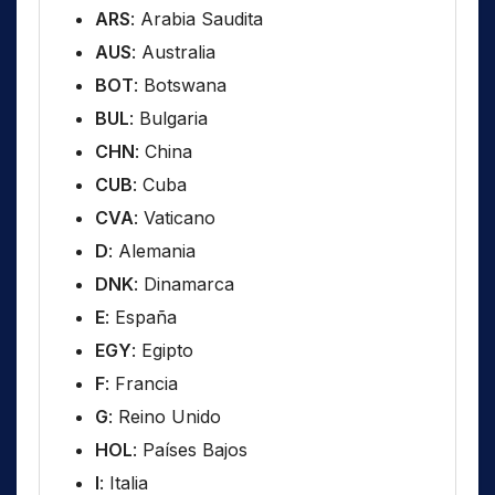
ARS
: Arabia Saudita
AUS
: Australia
BOT
: Botswana
BUL
: Bulgaria
CHN
: China
CUB
: Cuba
CVA
: Vaticano
D
: Alemania
DNK
: Dinamarca
E
: España
EGY
: Egipto
F
: Francia
G
: Reino Unido
HOL
: Países Bajos
I
: Italia