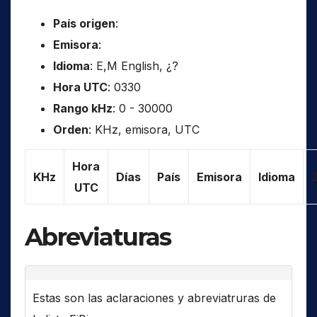
País origen
:
Emisora
:
Idioma
: E,M English, ¿?
Hora UTC
: 0330
Rango kHz
: 0 - 30000
Orden
: KHz, emisora, UTC
Hora
KHz
Días
País
Emisora
Idioma
UTC
Abreviaturas
Estas son las aclaraciones y abreviatruras de