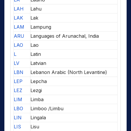
LAH
Lahu
LAK
Lak
LAM
Lampung
ARU
Languages of Arunachal, India
LAO
Lao
L
Latin
LV
Latvian
LBN
Lebanon Arabic (North Levantine)
LEP
Lepcha
LEZ
Lezgi
LIM
Limba
LBO
Limboo /Limbu
LIN
Lingala
LIS
Lisu