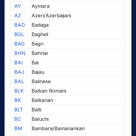
AY
Aymara
AZ
Azeri/Azerbaijani
BAD
Badaga
BGL
Bagheli
BAG
Bagri
BHN
Bahnar
BAI
Bai
BAJ
Bajau
BAL
Balinese
BLK
Balkan Romani
BK
Balkarian
BLT
Balti
BC
Baluchi
BM
Bambara/Bamanankan