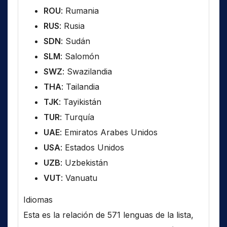
ROU
: Rumania
RUS
: Rusia
SDN
: Sudán
SLM
: Salomón
SWZ
: Swazilandia
THA
: Tailandia
TJK
: Tayikistán
TUR
: Turquía
UAE
: Emiratos Arabes Unidos
USA
: Estados Unidos
UZB
: Uzbekistán
VUT
: Vanuatu
Idiomas
Esta es la relación de 571 lenguas de la lista,