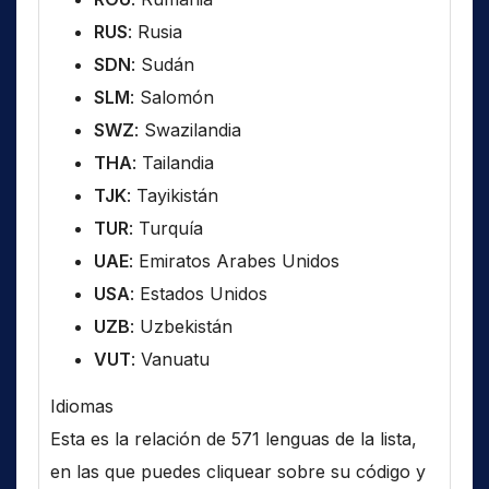
RUS
: Rusia
SDN
: Sudán
SLM
: Salomón
SWZ
: Swazilandia
THA
: Tailandia
TJK
: Tayikistán
TUR
: Turquía
UAE
: Emiratos Arabes Unidos
USA
: Estados Unidos
UZB
: Uzbekistán
VUT
: Vanuatu
Idiomas
Esta es la relación de 571 lenguas de la lista,
en las que puedes cliquear sobre su código y