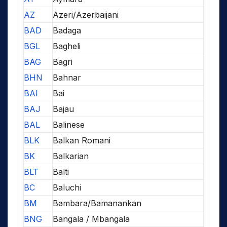
AZ
Azeri/Azerbaijani
BAD
Badaga
BGL
Bagheli
BAG
Bagri
BHN
Bahnar
BAI
Bai
BAJ
Bajau
BAL
Balinese
BLK
Balkan Romani
BK
Balkarian
BLT
Balti
BC
Baluchi
BM
Bambara/Bamanankan
BNG
Bangala / Mbangala