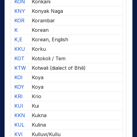
KON
Konkani
KNY
Konyak Naga
KOR
Korambar
K
Korean
K,E
Korean, English
KKU
Korku
KOT
Kotokoli / Tem
KTW
Kotwali (dialect of Bhili)
KOI
Koya
KOY
Koya
KRI
Krio
KUI
Kui
KKN
Kukna
KUL
Kulina
KVI
Kulluvi/Kullu