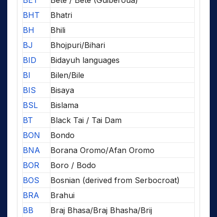
BHT
Bhatri
BH
Bhili
BJ
Bhojpuri/Bihari
BID
Bidayuh languages
BI
Bilen/Bile
BIS
Bisaya
BSL
Bislama
BT
Black Tai / Tai Dam
BON
Bondo
BNA
Borana Oromo/Afan Oromo
BOR
Boro / Bodo
BOS
Bosnian (derived from Serbocroat)
BRA
Brahui
BB
Braj Bhasa/Braj Bhasha/Brij