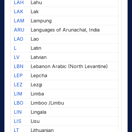
LAH
Lahu
LAK
Lak
LAM
Lampung
ARU
Languages of Arunachal, India
LAO
Lao
L
Latin
LV
Latvian
LBN
Lebanon Arabic (North Levantine)
LEP
Lepcha
LEZ
Lezgi
LIM
Limba
LBO
Limboo /Limbu
LIN
Lingala
LIS
Lisu
LT
Lithuanian