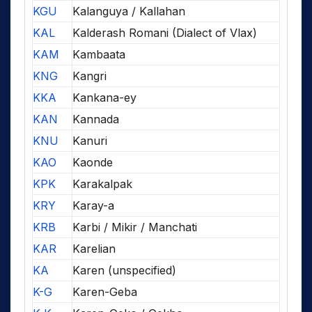
KGU
Kalanguya / Kallahan
KAL
Kalderash Romani (Dialect of Vlax)
KAM
Kambaata
KNG
Kangri
KKA
Kankana-ey
KAN
Kannada
KNU
Kanuri
KAO
Kaonde
KPK
Karakalpak
KRY
Karay-a
KRB
Karbi / Mikir / Manchati
KAR
Karelian
KA
Karen (unspecified)
K-G
Karen-Geba