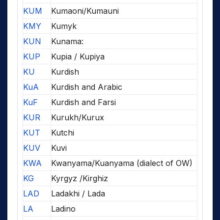
KUM
Kumaoni/Kumauni
KMY
Kumyk
KUN
Kunama:
KUP
Kupia / Kupiya
KU
Kurdish
KuA
Kurdish and Arabic
KuF
Kurdish and Farsi
KUR
Kurukh/Kurux
KUT
Kutchi
KUV
Kuvi
KWA
Kwanyama/Kuanyama (dialect of OW)
KG
Kyrgyz /Kirghiz
LAD
Ladakhi / Lada
LA
Ladino