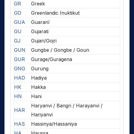
GR
Greek
GD
Greenlandic Inuktikut
GUA
Guaraní
GU
Gujarati
GJ
Gujari/Gojri
GUN
Gungbe / Gongbe / Goun
GUR
Gurage/Guragena
GNG
Gurung
HAD
Hadiya
HK
Hakka
HN
Hani
Haryanvi / Bangri / Harayanvi /
HAR
Hariyanvi
HAS
Hassinya/Hassaniya
HA
Haussa