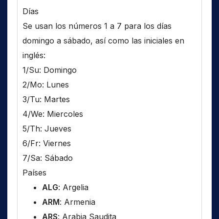
Días
Se usan los números 1 a 7 para los días
domingo a sábado, así como las iniciales en
inglés:
1/Su: Domingo
2/Mo: Lunes
3/Tu: Martes
4/We: Miercoles
5/Th: Jueves
6/Fr: Viernes
7/Sa: Sábado
Países
ALG
: Argelia
ARM
: Armenia
ARS
: Arabia Saudita