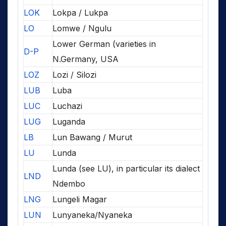
LOK
Lokpa / Lukpa
LO
Lomwe / Ngulu
Lower German (varieties in
D-P
N.Germany, USA
LOZ
Lozi / Silozi
LUB
Luba
LUC
Luchazi
LUG
Luganda
LB
Lun Bawang / Murut
LU
Lunda
Lunda (see LU), in particular its dialect
LND
Ndembo
LNG
Lungeli Magar
LUN
Lunyaneka/Nyaneka