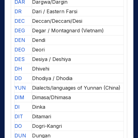
DAR
Dargwa/Dargin
DR
Dari / Eastern Farsi
DEC
Deccan/Deccani/Desi
DEG
Degar / Montagnard (Vietnam)
DEN
Dendi
DEO
Deori
DES
Desiya / Deshiya
DH
Dhivehi
DD
Dhodiya / Dhodia
YUN
Dialects/languages of Yunnan (China)
DIM
Dimasa/Dhimasa
DI
Dinka
DIT
Ditamari
DO
Dogri-Kangri
DUN
Dungan