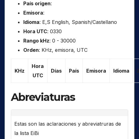
País origen
:
Emisora
:
Idioma
: E,S English, Spanish/Castellano
Hora UTC
: 0330
Rango kHz
: 0 - 30000
Orden
: KHz, emisora, UTC
Hora
KHz
Días
País
Emisora
Idioma
UTC
Abreviaturas
Estas son las aclaraciones y abreviatruras de
la lista EiBi