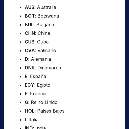
AUS
: Australia
BOT
: Botswana
BUL
: Bulgaria
CHN
: China
CUB
: Cuba
CVA
: Vaticano
D
: Alemania
DNK
: Dinamarca
E
: España
EGY
: Egipto
F
: Francia
G
: Reino Unido
HOL
: Países Bajos
I
: Italia
IND
: India