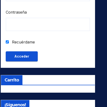
Contraseña
Recuérdame
Carrito
¡Síguenos!