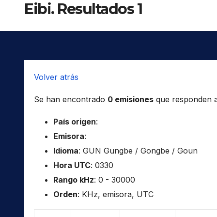
Eibi. Resultados 1
Volver atrás
Se han encontrado
0 emisiones
que responden a l
País origen
:
Emisora
:
Idioma
: GUN Gungbe / Gongbe / Goun
Hora UTC
: 0330
Rango kHz
: 0 - 30000
Orden
: KHz, emisora, UTC