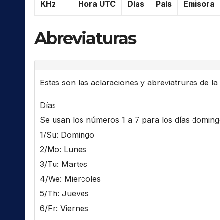
KHz
Hora UTC
Días
País
Emisora
Abreviaturas
Estas son las aclaraciones y abreviatruras de la l
Días
Se usan los números 1 a 7 para los días domingo 
1/Su: Domingo
2/Mo: Lunes
3/Tu: Martes
4/We: Miercoles
5/Th: Jueves
6/Fr: Viernes