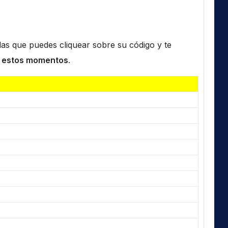
n las que puedes cliquear sobre su código y te
 estos momentos
.