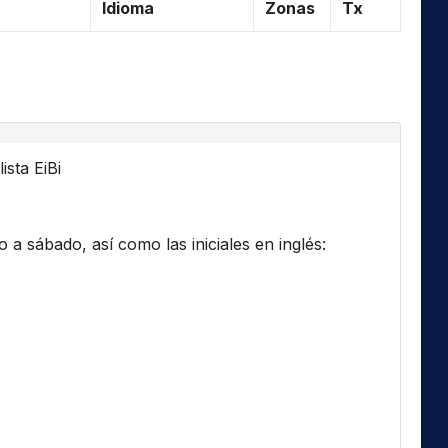
Idioma
Zonas
Tx
ista EiBi
a sábado, así como las iniciales en inglés: