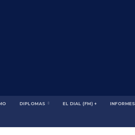
SMO
DIPLOMAS
EL DIAL (FM) +
INFORMES