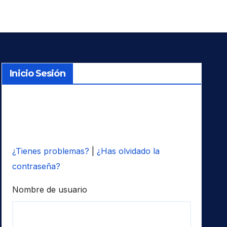
Inicio Sesión
¿Tienes problemas?
|
¿Has olvidado la
contraseña?
Nombre de usuario