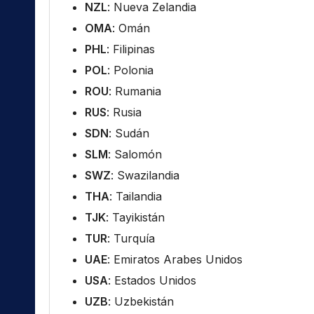
NZL
: Nueva Zelandia
OMA
: Omán
PHL
: Filipinas
POL
: Polonia
ROU
: Rumania
RUS
: Rusia
SDN
: Sudán
SLM
: Salomón
SWZ
: Swazilandia
THA
: Tailandia
TJK
: Tayikistán
TUR
: Turquía
UAE
: Emiratos Arabes Unidos
USA
: Estados Unidos
UZB
: Uzbekistán