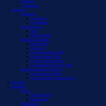
Servicios
– Contactar
Contactar
Consultar
Un pedido
Un diploma
Contactar con
AER
Notizie Radio
Mandar novedades
El Dial (fm)
El Dial (i)
La lista España en FM
La lista Galería QSL
La lista Logs/escuchas
Los informes DX de la AER
Reportar escucha en OC de
Una emisión de REE
Uno de nuestros informes DX
Diexismo
Diplomas
Bases
Procedimiento
Radiopaíses
Clsificación