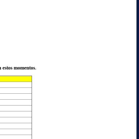
n estos momentos
.