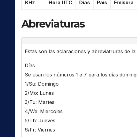
KHz
Hora UTC
Días
País
Emisora
Abreviaturas
Estas son las aclaraciones y abreviatruras de la l
Días
Se usan los números 1 a 7 para los días domingo 
1/Su: Domingo
2/Mo: Lunes
3/Tu: Martes
4/We: Miercoles
5/Th: Jueves
6/Fr: Viernes