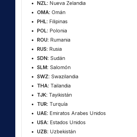
NZL
: Nueva Zelandia
OMA
: Omán
PHL
: Filipinas
POL
: Polonia
ROU
: Rumania
RUS
: Rusia
SDN
: Sudán
SLM
: Salomón
SWZ
: Swazilandia
THA
: Tailandia
TJK
: Tayikistán
TUR
: Turquía
UAE
: Emiratos Arabes Unidos
USA
: Estados Unidos
UZB
: Uzbekistán