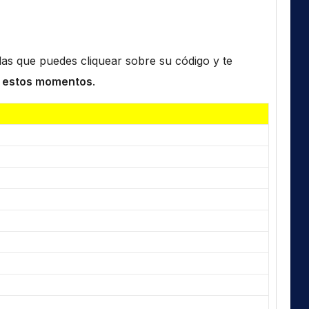
n las que puedes cliquear sobre su código y te
 estos momentos
.