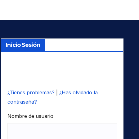
Inicio Sesión
¿Tienes problemas?
|
¿Has olvidado la
contraseña?
Nombre de usuario