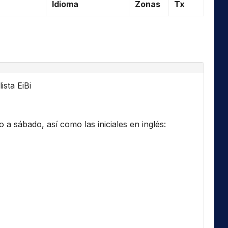
Idioma
Zonas
Tx
ista EiBi
a sábado, así como las iniciales en inglés: