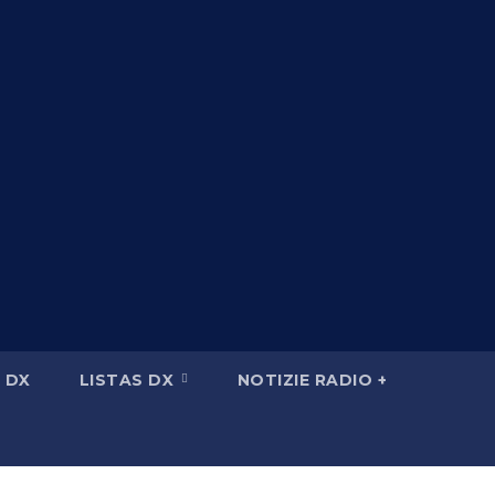
 DX
LISTAS DX
NOTIZIE RADIO +