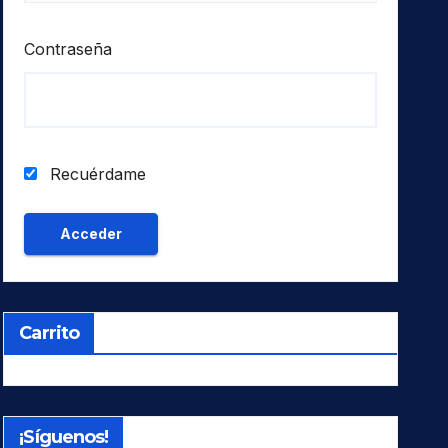
Contraseña
Recuérdame
Carrito
¡Síguenos!