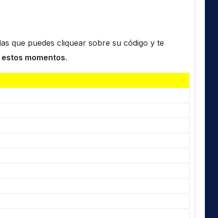
n las que puedes cliquear sobre su código y te
 estos momentos
.