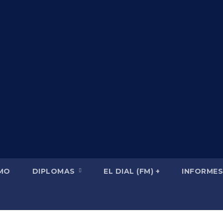
SMO
DIPLOMAS
EL DIAL (FM) +
INFORMES