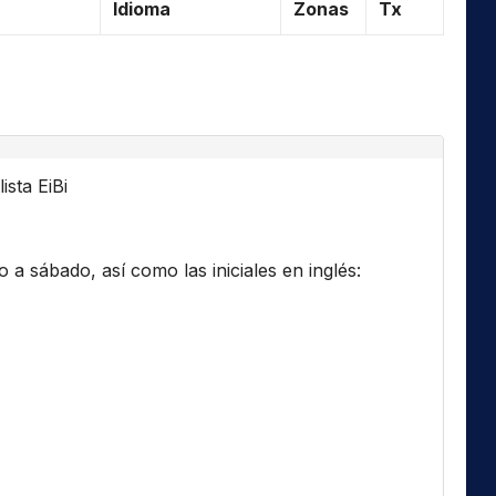
Idioma
Zonas
Tx
ista EiBi
a sábado, así como las iniciales en inglés: