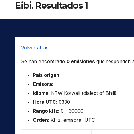
Eibi. Resultados 1
Volver atrás
Se han encontrado
0 emisiones
que responden a l
País origen
:
Emisora
:
Idioma
: KTW Kotwali (dialect of Bhili)
Hora UTC
: 0330
Rango kHz
: 0 - 30000
Orden
: KHz, emisora, UTC