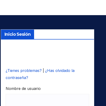
Inicio Sesión
¿Tienes problemas?
|
¿Has olvidado la
contraseña?
Nombre de usuario