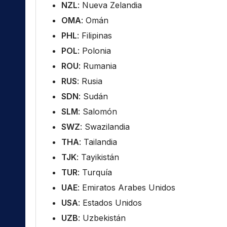
NZL
: Nueva Zelandia
OMA
: Omán
PHL
: Filipinas
POL
: Polonia
ROU
: Rumania
RUS
: Rusia
SDN
: Sudán
SLM
: Salomón
SWZ
: Swazilandia
THA
: Tailandia
TJK
: Tayikistán
TUR
: Turquía
UAE
: Emiratos Arabes Unidos
USA
: Estados Unidos
UZB
: Uzbekistán