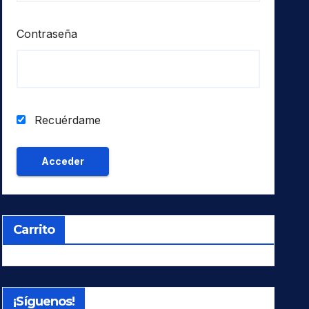
Contraseña
Recuérdame
Carrito
¡Síguenos!