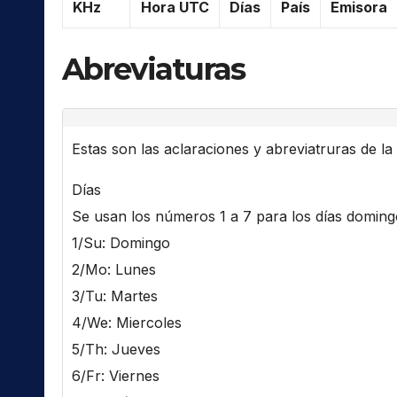
KHz
Hora UTC
Días
País
Emisora
Abreviaturas
Estas son las aclaraciones y abreviatruras de la l
Días
Se usan los números 1 a 7 para los días domingo 
1/Su: Domingo
2/Mo: Lunes
3/Tu: Martes
4/We: Miercoles
5/Th: Jueves
6/Fr: Viernes