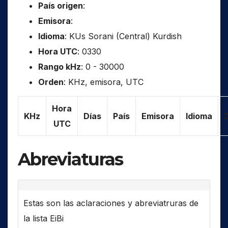
País origen
:
Emisora
:
Idioma
: KUs Sorani (Central) Kurdish
Hora UTC
: 0330
Rango kHz
: 0 - 30000
Orden
: KHz, emisora, UTC
Hora
KHz
Días
País
Emisora
Idioma
UTC
Abreviaturas
Estas son las aclaraciones y abreviatruras de
la lista EiBi