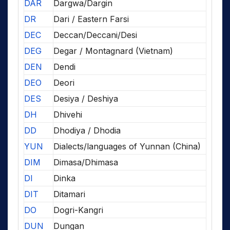
DAR
Dargwa/Dargin
DR
Dari / Eastern Farsi
DEC
Deccan/Deccani/Desi
DEG
Degar / Montagnard (Vietnam)
DEN
Dendi
DEO
Deori
DES
Desiya / Deshiya
DH
Dhivehi
DD
Dhodiya / Dhodia
YUN
Dialects/languages of Yunnan (China)
DIM
Dimasa/Dhimasa
DI
Dinka
DIT
Ditamari
DO
Dogri-Kangri
DUN
Dungan