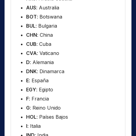
AUS
: Australia
BOT
: Botswana
BUL
: Bulgaria
CHN
: China
CUB
: Cuba
CVA
: Vaticano
D
: Alemania
DNK
: Dinamarca
E
: España
EGY
: Egipto
F
: Francia
G
: Reino Unido
HOL
: Países Bajos
I
: Italia
IND
: India