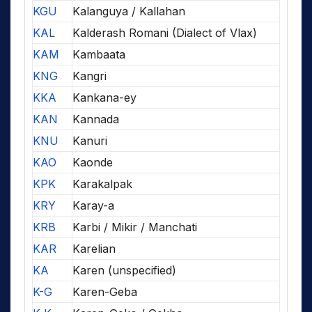
KGU
Kalanguya / Kallahan
KAL
Kalderash Romani (Dialect of Vlax)
KAM
Kambaata
KNG
Kangri
KKA
Kankana-ey
KAN
Kannada
KNU
Kanuri
KAO
Kaonde
KPK
Karakalpak
KRY
Karay-a
KRB
Karbi / Mikir / Manchati
KAR
Karelian
KA
Karen (unspecified)
K-G
Karen-Geba