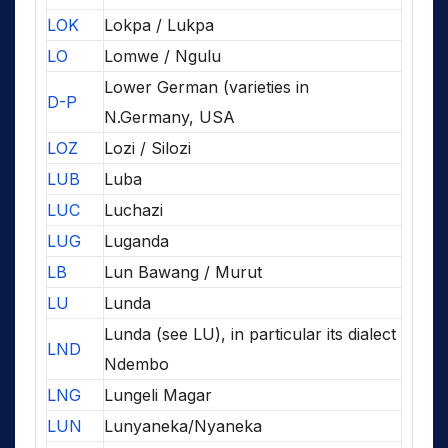
LOK
Lokpa / Lukpa
LO
Lomwe / Ngulu
Lower German (varieties in
D-P
N.Germany, USA
LOZ
Lozi / Silozi
LUB
Luba
LUC
Luchazi
LUG
Luganda
LB
Lun Bawang / Murut
LU
Lunda
Lunda (see LU), in particular its dialect
LND
Ndembo
LNG
Lungeli Magar
LUN
Lunyaneka/Nyaneka