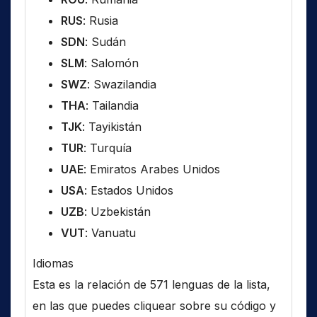
RUS
: Rusia
SDN
: Sudán
SLM
: Salomón
SWZ
: Swazilandia
THA
: Tailandia
TJK
: Tayikistán
TUR
: Turquía
UAE
: Emiratos Arabes Unidos
USA
: Estados Unidos
UZB
: Uzbekistán
VUT
: Vanuatu
Idiomas
Esta es la relación de 571 lenguas de la lista,
en las que puedes cliquear sobre su código y