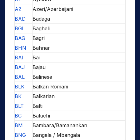
AZ
Azeri/Azerbaijani
BAD
Badaga
BGL
Bagheli
BAG
Bagri
BHN
Bahnar
BAI
Bai
BAJ
Bajau
BAL
Balinese
BLK
Balkan Romani
BK
Balkarian
BLT
Balti
BC
Baluchi
BM
Bambara/Bamanankan
BNG
Bangala / Mbangala