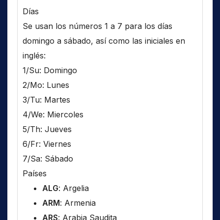
Días
Se usan los números 1 a 7 para los días
domingo a sábado, así como las iniciales en
inglés:
1/Su: Domingo
2/Mo: Lunes
3/Tu: Martes
4/We: Miercoles
5/Th: Jueves
6/Fr: Viernes
7/Sa: Sábado
Países
ALG
: Argelia
ARM
: Armenia
ARS
: Arabia Saudita