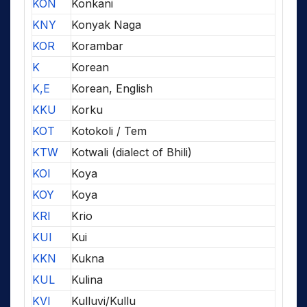
KON
Konkani
KNY
Konyak Naga
KOR
Korambar
K
Korean
K,E
Korean, English
KKU
Korku
KOT
Kotokoli / Tem
KTW
Kotwali (dialect of Bhili)
KOI
Koya
KOY
Koya
KRI
Krio
KUI
Kui
KKN
Kukna
KUL
Kulina
KVI
Kulluvi/Kullu