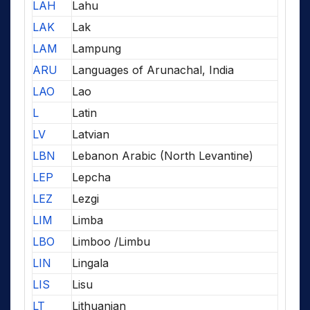
LAH
Lahu
LAK
Lak
LAM
Lampung
ARU
Languages of Arunachal, India
LAO
Lao
L
Latin
LV
Latvian
LBN
Lebanon Arabic (North Levantine)
LEP
Lepcha
LEZ
Lezgi
LIM
Limba
LBO
Limboo /Limbu
LIN
Lingala
LIS
Lisu
LT
Lithuanian