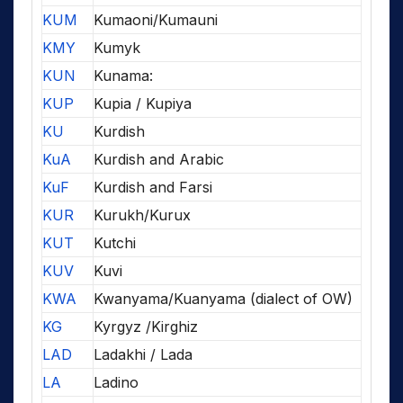
KUM
Kumaoni/Kumauni
KMY
Kumyk
KUN
Kunama:
KUP
Kupia / Kupiya
KU
Kurdish
KuA
Kurdish and Arabic
KuF
Kurdish and Farsi
KUR
Kurukh/Kurux
KUT
Kutchi
KUV
Kuvi
KWA
Kwanyama/Kuanyama (dialect of OW)
KG
Kyrgyz /Kirghiz
LAD
Ladakhi / Lada
LA
Ladino