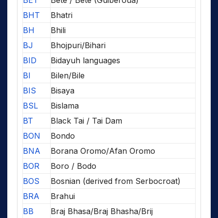
BHT
Bhatri
BH
Bhili
BJ
Bhojpuri/Bihari
BID
Bidayuh languages
BI
Bilen/Bile
BIS
Bisaya
BSL
Bislama
BT
Black Tai / Tai Dam
BON
Bondo
BNA
Borana Oromo/Afan Oromo
BOR
Boro / Bodo
BOS
Bosnian (derived from Serbocroat)
BRA
Brahui
BB
Braj Bhasa/Braj Bhasha/Brij