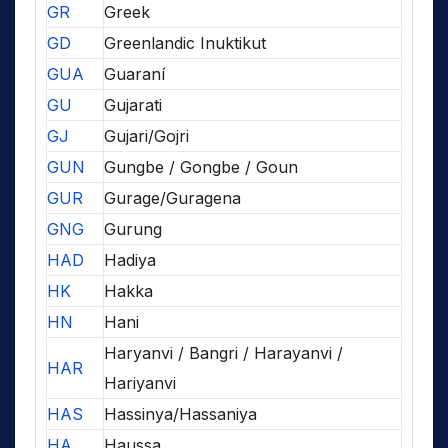
GR
Greek
GD
Greenlandic Inuktikut
GUA
Guaraní
GU
Gujarati
GJ
Gujari/Gojri
GUN
Gungbe / Gongbe / Goun
GUR
Gurage/Guragena
GNG
Gurung
HAD
Hadiya
HK
Hakka
HN
Hani
Haryanvi / Bangri / Harayanvi /
HAR
Hariyanvi
HAS
Hassinya/Hassaniya
HA
Haussa