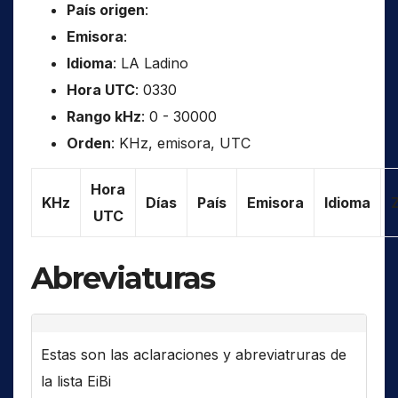
País origen
:
Emisora
:
Idioma
: LA Ladino
Hora UTC
: 0330
Rango kHz
: 0 - 30000
Orden
: KHz, emisora, UTC
Hora
KHz
Días
País
Emisora
Idioma
UTC
Abreviaturas
Estas son las aclaraciones y abreviatruras de
la lista EiBi