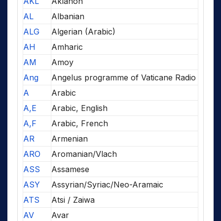
AKL
Aklanon
AL
Albanian
ALG
Algerian (Arabic)
AH
Amharic
AM
Amoy
Ang
Angelus programme of Vaticane Radio
A
Arabic
A,E
Arabic, English
A,F
Arabic, French
AR
Armenian
ARO
Aromanian/Vlach
ASS
Assamese
ASY
Assyrian/Syriac/Neo-Aramaic
ATS
Atsi / Zaiwa
AV
Avar