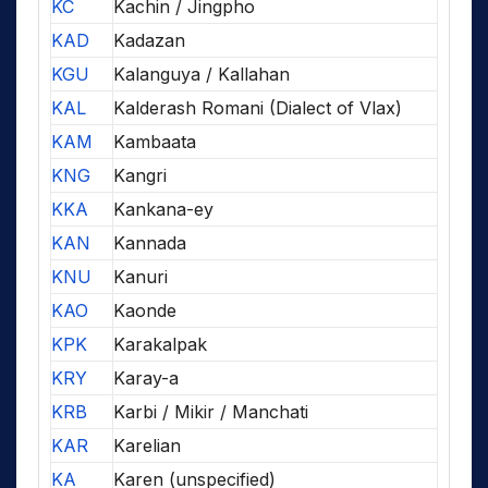
KC
Kachin / Jingpho
KAD
Kadazan
KGU
Kalanguya / Kallahan
KAL
Kalderash Romani (Dialect of Vlax)
KAM
Kambaata
KNG
Kangri
KKA
Kankana-ey
KAN
Kannada
KNU
Kanuri
KAO
Kaonde
KPK
Karakalpak
KRY
Karay-a
KRB
Karbi / Mikir / Manchati
KAR
Karelian
KA
Karen (unspecified)