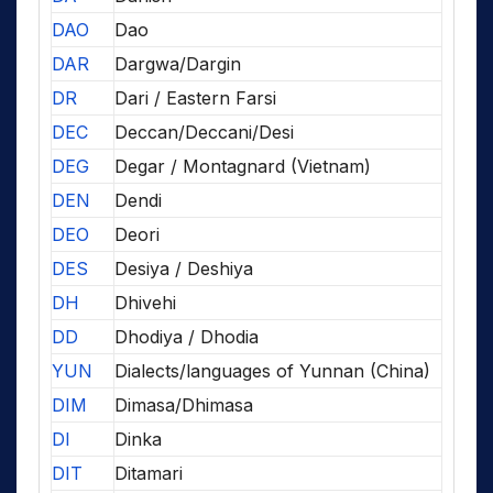
DAO
Dao
DAR
Dargwa/Dargin
DR
Dari / Eastern Farsi
DEC
Deccan/Deccani/Desi
DEG
Degar / Montagnard (Vietnam)
DEN
Dendi
DEO
Deori
DES
Desiya / Deshiya
DH
Dhivehi
DD
Dhodiya / Dhodia
YUN
Dialects/languages of Yunnan (China)
DIM
Dimasa/Dhimasa
DI
Dinka
DIT
Ditamari