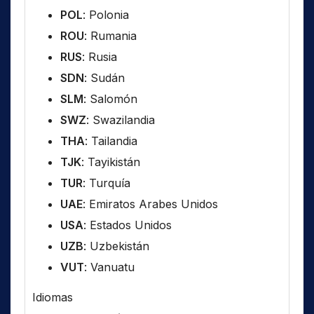
POL
: Polonia
ROU
: Rumania
RUS
: Rusia
SDN
: Sudán
SLM
: Salomón
SWZ
: Swazilandia
THA
: Tailandia
TJK
: Tayikistán
TUR
: Turquía
UAE
: Emiratos Arabes Unidos
USA
: Estados Unidos
UZB
: Uzbekistán
VUT
: Vanuatu
Idiomas