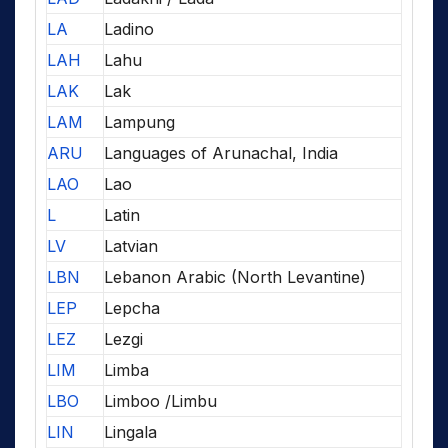
LA
Ladino
LAH
Lahu
LAK
Lak
LAM
Lampung
ARU
Languages of Arunachal, India
LAO
Lao
L
Latin
LV
Latvian
LBN
Lebanon Arabic (North Levantine)
LEP
Lepcha
LEZ
Lezgi
LIM
Limba
LBO
Limboo /Limbu
LIN
Lingala