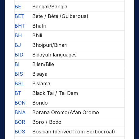
BE
Bengali/Bangla
BET
Bete / Bété (Guiberoua)
BHT
Bhatri
BH
Bhili
BJ
Bhojpuri/Bihari
BID
Bidayuh languages
BI
Bilen/Bile
BIS
Bisaya
BSL
Bislama
BT
Black Tai / Tai Dam
BON
Bondo
BNA
Borana Oromo/Afan Oromo
BOR
Boro / Bodo
BOS
Bosnian (derived from Serbocroat)