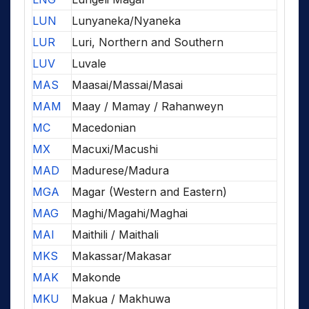
LUN
Lunyaneka/Nyaneka
LUR
Luri, Northern and Southern
LUV
Luvale
MAS
Maasai/Massai/Masai
MAM
Maay / Mamay / Rahanweyn
MC
Macedonian
MX
Macuxi/Macushi
MAD
Madurese/Madura
MGA
Magar (Western and Eastern)
MAG
Maghi/Magahi/Maghai
MAI
Maithili / Maithali
MKS
Makassar/Makasar
MAK
Makonde
MKU
Makua / Makhuwa