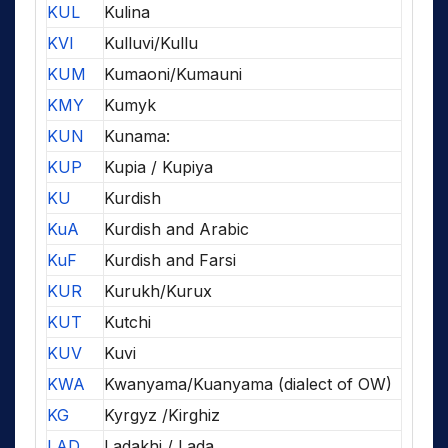
KUL
Kulina
KVI
Kulluvi/Kullu
KUM
Kumaoni/Kumauni
KMY
Kumyk
KUN
Kunama:
KUP
Kupia / Kupiya
KU
Kurdish
KuA
Kurdish and Arabic
KuF
Kurdish and Farsi
KUR
Kurukh/Kurux
KUT
Kutchi
KUV
Kuvi
KWA
Kwanyama/Kuanyama (dialect of OW)
KG
Kyrgyz /Kirghiz
LAD
Ladakhi / Lada