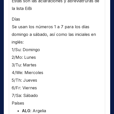
Estas son las aclaraciones y abreviatruras de
la lista EiBi
Días
Se usan los números 1 a 7 para los días
domingo a sábado, así como las iniciales en
inglés:
1/Su: Domingo
2/Mo: Lunes
3/Tu: Martes
4/We: Miercoles
5/Th: Jueves
6/Fr: Viernes
7/Sa: Sábado
Países
ALG
: Argelia