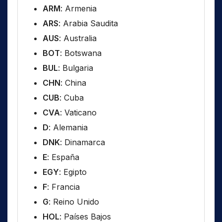
ARM
: Armenia
ARS
: Arabia Saudita
AUS
: Australia
BOT
: Botswana
BUL
: Bulgaria
CHN
: China
CUB
: Cuba
CVA
: Vaticano
D
: Alemania
DNK
: Dinamarca
E
: España
EGY
: Egipto
F
: Francia
G
: Reino Unido
HOL
: Países Bajos