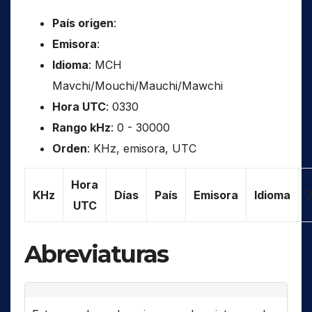
País origen
:
Emisora
:
Idioma
: MCH
Mavchi/Mouchi/Mauchi/Mawchi
Hora UTC
: 0330
Rango kHz
: 0 - 30000
Orden
: KHz, emisora, UTC
Hora
KHz
Días
País
Emisora
Idioma
UTC
Abreviaturas