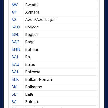
AW
Awadhi
AY
Aymara
AZ
Azeri/Azerbaijani
BAD
Badaga
BGL
Bagheli
BAG
Bagri
BHN
Bahnar
BAI
Bai
BAJ
Bajau
BAL
Balinese
BLK
Balkan Romani
BK
Balkarian
BLT
Balti
BC
Baluchi