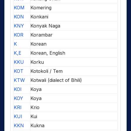
KOM
Komering
KON
Konkani
KNY
Konyak Naga
KOR
Korambar
K
Korean
K,E
Korean, English
KKU
Korku
KOT
Kotokoli / Tem
KTW
Kotwali (dialect of Bhili)
KOI
Koya
KOY
Koya
KRI
Krio
KUI
Kui
KKN
Kukna