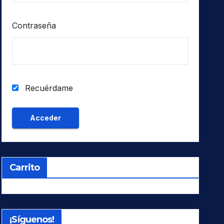
Contraseña
Recuérdame
Carrito
¡Síguenos!