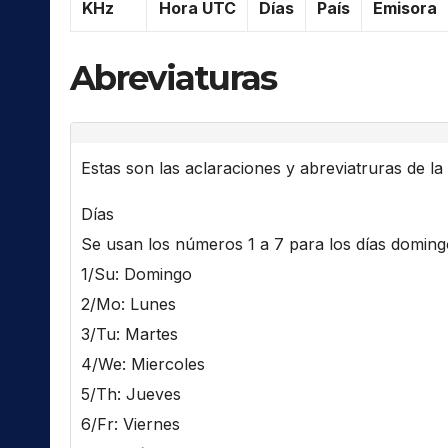
KHz
Hora UTC
Días
País
Emisora
Abreviaturas
Estas son las aclaraciones y abreviatruras de la l
Días
Se usan los números 1 a 7 para los días domingo 
1/Su: Domingo
2/Mo: Lunes
3/Tu: Martes
4/We: Miercoles
5/Th: Jueves
6/Fr: Viernes