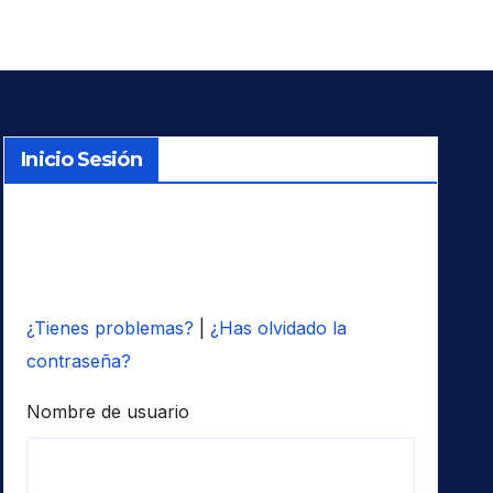
Inicio Sesión
¿Tienes problemas?
|
¿Has olvidado la
contraseña?
Nombre de usuario