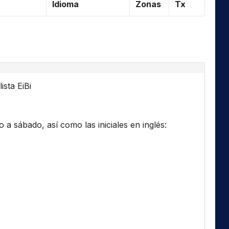
Idioma
Zonas
Tx
ista EiBi
a sábado, así como las iniciales en inglés: