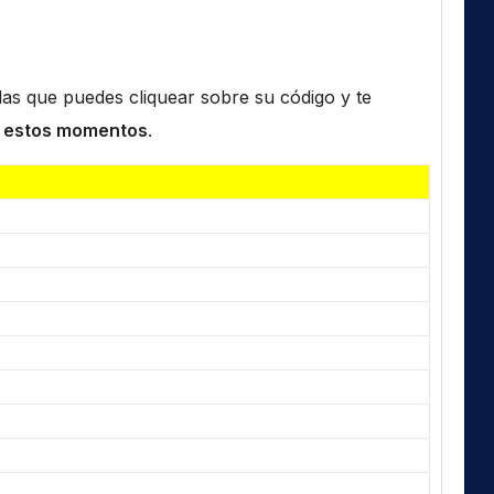
n las que puedes cliquear sobre su código y te
 estos momentos
.