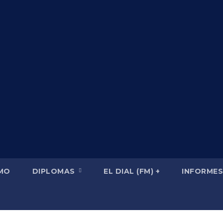
SMO
DIPLOMAS
EL DIAL (FM) +
INFORMES