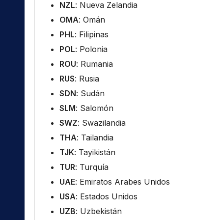
NZL
: Nueva Zelandia
OMA
: Omán
PHL
: Filipinas
POL
: Polonia
ROU
: Rumania
RUS
: Rusia
SDN
: Sudán
SLM
: Salomón
SWZ
: Swazilandia
THA
: Tailandia
TJK
: Tayikistán
TUR
: Turquía
UAE
: Emiratos Arabes Unidos
USA
: Estados Unidos
UZB
: Uzbekistán