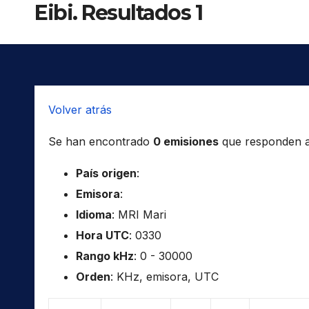
Eibi. Resultados 1
Volver atrás
Se han encontrado
0 emisiones
que responden a l
País origen
:
Emisora
:
Idioma
: MRI Mari
Hora UTC
: 0330
Rango kHz
: 0 - 30000
Orden
: KHz, emisora, UTC