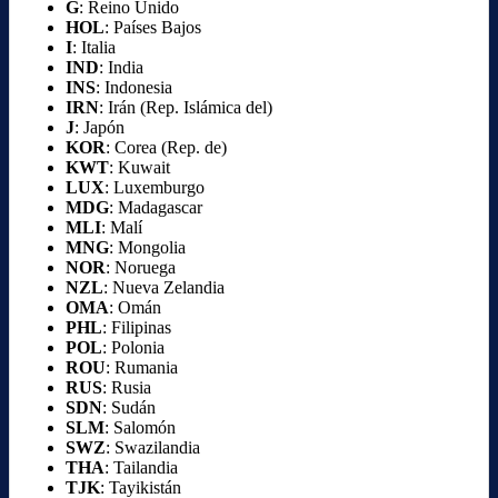
G
: Reino Unido
HOL
: Países Bajos
I
: Italia
IND
: India
INS
: Indonesia
IRN
: Irán (Rep. Islámica del)
J
: Japón
KOR
: Corea (Rep. de)
KWT
: Kuwait
LUX
: Luxemburgo
MDG
: Madagascar
MLI
: Malí
MNG
: Mongolia
NOR
: Noruega
NZL
: Nueva Zelandia
OMA
: Omán
PHL
: Filipinas
POL
: Polonia
ROU
: Rumania
RUS
: Rusia
SDN
: Sudán
SLM
: Salomón
SWZ
: Swazilandia
THA
: Tailandia
TJK
: Tayikistán