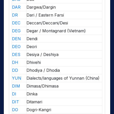
DAR
Dargwa/Dargin
DR
Dari / Eastern Farsi
DEC
Deccan/Deccani/Desi
DEG
Degar / Montagnard (Vietnam)
DEN
Dendi
DEO
Deori
DES
Desiya / Deshiya
DH
Dhivehi
DD
Dhodiya / Dhodia
YUN
Dialects/languages of Yunnan (China)
DIM
Dimasa/Dhimasa
DI
Dinka
DIT
Ditamari
DO
Dogri-Kangri