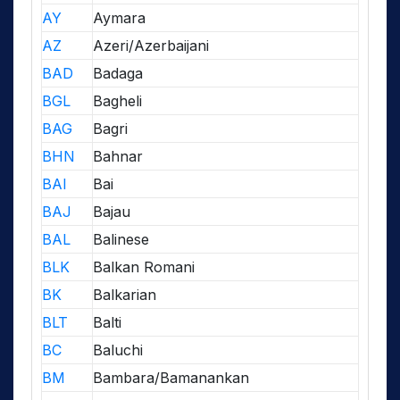
AY
Aymara
AZ
Azeri/Azerbaijani
BAD
Badaga
BGL
Bagheli
BAG
Bagri
BHN
Bahnar
BAI
Bai
BAJ
Bajau
BAL
Balinese
BLK
Balkan Romani
BK
Balkarian
BLT
Balti
BC
Baluchi
BM
Bambara/Bamanankan