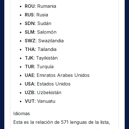
ROU
: Rumania
RUS
: Rusia
SDN
: Sudán
SLM
: Salomón
SWZ
: Swazilandia
THA
: Tailandia
TJK
: Tayikistán
TUR
: Turquía
UAE
: Emiratos Arabes Unidos
USA
: Estados Unidos
UZB
: Uzbekistán
VUT
: Vanuatu
Idiomas
Esta es la relación de 571 lenguas de la lista,