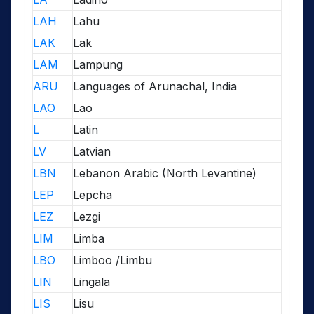
LAH
Lahu
LAK
Lak
LAM
Lampung
ARU
Languages of Arunachal, India
LAO
Lao
L
Latin
LV
Latvian
LBN
Lebanon Arabic (North Levantine)
LEP
Lepcha
LEZ
Lezgi
LIM
Limba
LBO
Limboo /Limbu
LIN
Lingala
LIS
Lisu