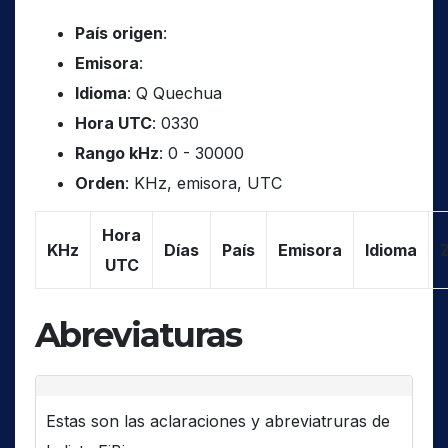
País origen
:
Emisora
:
Idioma
: Q Quechua
Hora UTC
: 0330
Rango kHz
: 0 - 30000
Orden
: KHz, emisora, UTC
Hora
KHz
Días
País
Emisora
Idioma
UTC
Abreviaturas
Estas son las aclaraciones y abreviatruras de