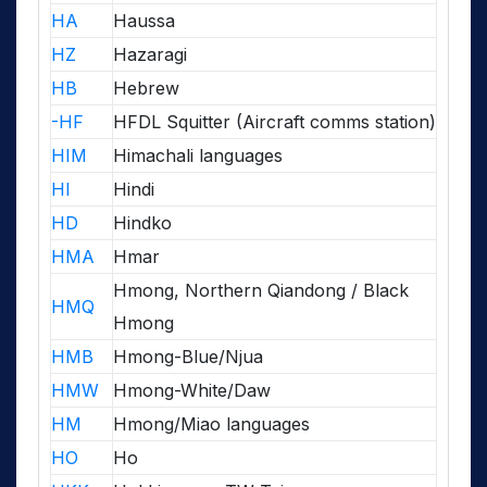
HA
Haussa
HZ
Hazaragi
HB
Hebrew
-HF
HFDL Squitter (Aircraft comms station)
HIM
Himachali languages
HI
Hindi
HD
Hindko
HMA
Hmar
Hmong, Northern Qiandong / Black
HMQ
Hmong
HMB
Hmong-Blue/Njua
HMW
Hmong-White/Daw
HM
Hmong/Miao languages
HO
Ho