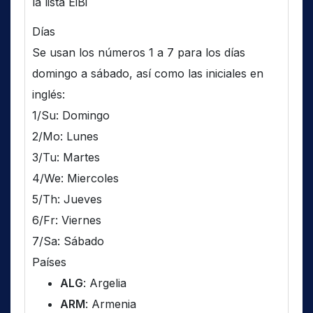
la lista EiBi
Días
Se usan los números 1 a 7 para los días
domingo a sábado, así como las iniciales en
inglés:
1/Su: Domingo
2/Mo: Lunes
3/Tu: Martes
4/We: Miercoles
5/Th: Jueves
6/Fr: Viernes
7/Sa: Sábado
Países
ALG
: Argelia
ARM
: Armenia