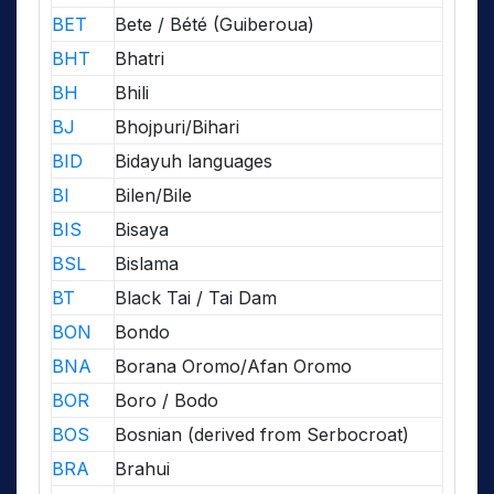
BET
Bete / Bété (Guiberoua)
BHT
Bhatri
BH
Bhili
BJ
Bhojpuri/Bihari
BID
Bidayuh languages
BI
Bilen/Bile
BIS
Bisaya
BSL
Bislama
BT
Black Tai / Tai Dam
BON
Bondo
BNA
Borana Oromo/Afan Oromo
BOR
Boro / Bodo
BOS
Bosnian (derived from Serbocroat)
BRA
Brahui