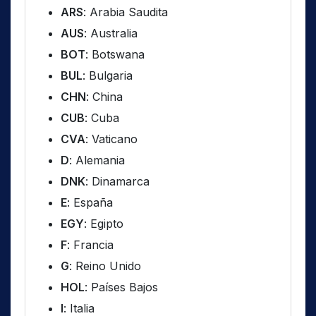
ARS
: Arabia Saudita
AUS
: Australia
BOT
: Botswana
BUL
: Bulgaria
CHN
: China
CUB
: Cuba
CVA
: Vaticano
D
: Alemania
DNK
: Dinamarca
E
: España
EGY
: Egipto
F
: Francia
G
: Reino Unido
HOL
: Países Bajos
I
: Italia