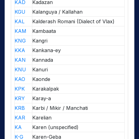
KAD
Kadazan
KGU
Kalanguya / Kallahan
KAL
Kalderash Romani (Dialect of Vlax)
KAM
Kambaata
KNG
Kangri
KKA
Kankana-ey
KAN
Kannada
KNU
Kanuri
KAO
Kaonde
KPK
Karakalpak
KRY
Karay-a
KRB
Karbi / Mikir / Manchati
KAR
Karelian
KA
Karen (unspecified)
K-G
Karen-Geba