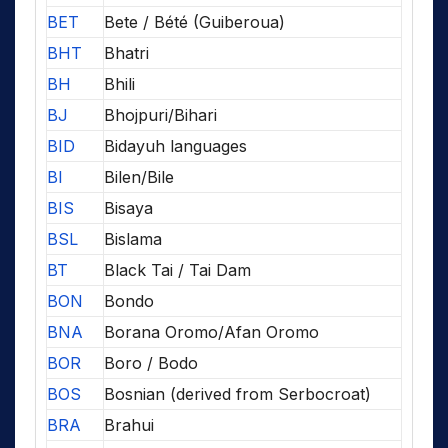
BET
Bete / Bété (Guiberoua)
BHT
Bhatri
BH
Bhili
BJ
Bhojpuri/Bihari
BID
Bidayuh languages
BI
Bilen/Bile
BIS
Bisaya
BSL
Bislama
BT
Black Tai / Tai Dam
BON
Bondo
BNA
Borana Oromo/Afan Oromo
BOR
Boro / Bodo
BOS
Bosnian (derived from Serbocroat)
BRA
Brahui