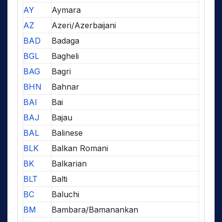
AY
Aymara
AZ
Azeri/Azerbaijani
BAD
Badaga
BGL
Bagheli
BAG
Bagri
BHN
Bahnar
BAI
Bai
BAJ
Bajau
BAL
Balinese
BLK
Balkan Romani
BK
Balkarian
BLT
Balti
BC
Baluchi
BM
Bambara/Bamanankan