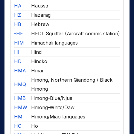
HA
Haussa
HZ
Hazaragi
HB
Hebrew
-HF
HFDL Squitter (Aircraft comms station)
HIM
Himachali languages
HI
Hindi
HD
Hindko
HMA
Hmar
Hmong, Northern Qiandong / Black
HMQ
Hmong
HMB
Hmong-Blue/Njua
HMW
Hmong-White/Daw
HM
Hmong/Miao languages
HO
Ho