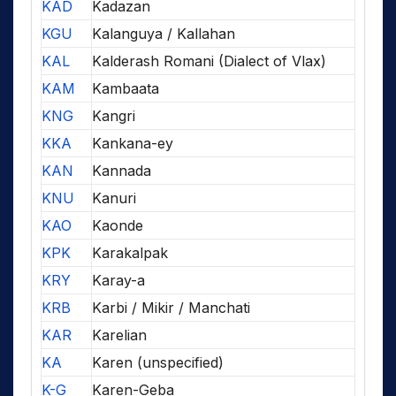
KAD
Kadazan
KGU
Kalanguya / Kallahan
KAL
Kalderash Romani (Dialect of Vlax)
KAM
Kambaata
KNG
Kangri
KKA
Kankana-ey
KAN
Kannada
KNU
Kanuri
KAO
Kaonde
KPK
Karakalpak
KRY
Karay-a
KRB
Karbi / Mikir / Manchati
KAR
Karelian
KA
Karen (unspecified)
K-G
Karen-Geba