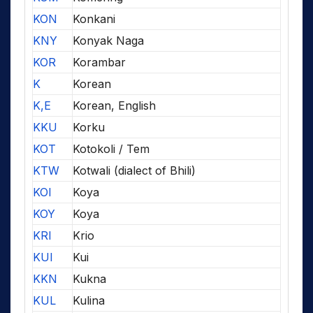
KON
Konkani
KNY
Konyak Naga
KOR
Korambar
K
Korean
K,E
Korean, English
KKU
Korku
KOT
Kotokoli / Tem
KTW
Kotwali (dialect of Bhili)
KOI
Koya
KOY
Koya
KRI
Krio
KUI
Kui
KKN
Kukna
KUL
Kulina