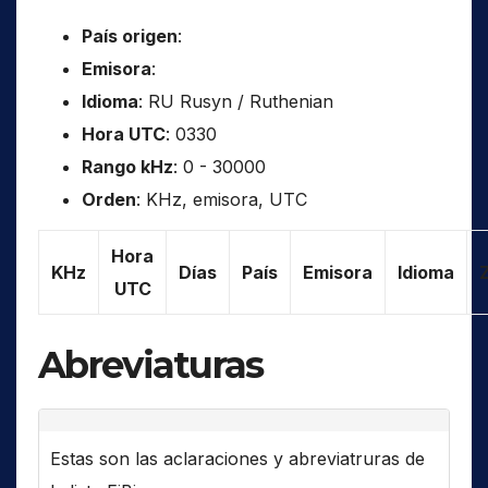
País origen
:
Emisora
:
Idioma
: RU Rusyn / Ruthenian
Hora UTC
: 0330
Rango kHz
: 0 - 30000
Orden
: KHz, emisora, UTC
Hora
KHz
Días
País
Emisora
Idioma
UTC
Abreviaturas
Estas son las aclaraciones y abreviatruras de