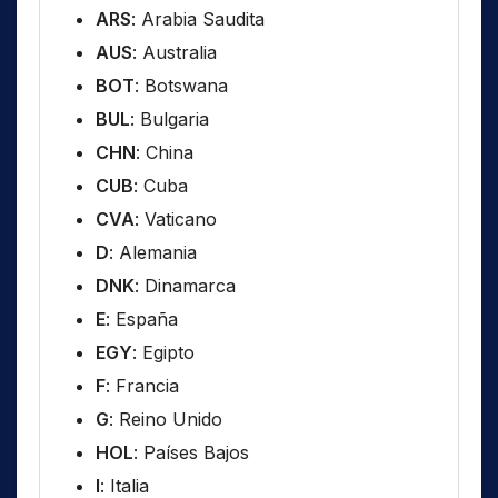
ARS
: Arabia Saudita
AUS
: Australia
BOT
: Botswana
BUL
: Bulgaria
CHN
: China
CUB
: Cuba
CVA
: Vaticano
D
: Alemania
DNK
: Dinamarca
E
: España
EGY
: Egipto
F
: Francia
G
: Reino Unido
HOL
: Países Bajos
I
: Italia