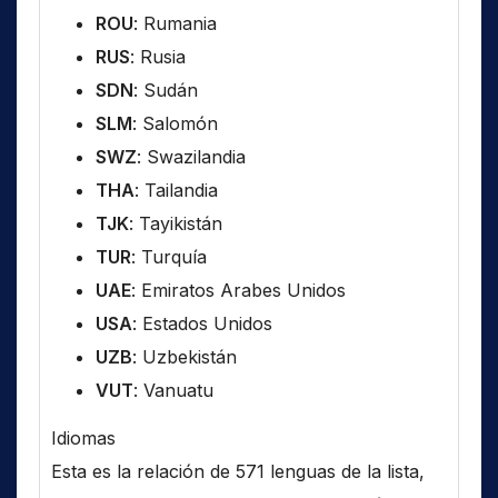
ROU
: Rumania
RUS
: Rusia
SDN
: Sudán
SLM
: Salomón
SWZ
: Swazilandia
THA
: Tailandia
TJK
: Tayikistán
TUR
: Turquía
UAE
: Emiratos Arabes Unidos
USA
: Estados Unidos
UZB
: Uzbekistán
VUT
: Vanuatu
Idiomas
Esta es la relación de 571 lenguas de la lista,