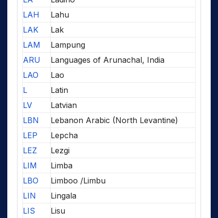
LAH
Lahu
LAK
Lak
LAM
Lampung
ARU
Languages of Arunachal, India
LAO
Lao
L
Latin
LV
Latvian
LBN
Lebanon Arabic (North Levantine)
LEP
Lepcha
LEZ
Lezgi
LIM
Limba
LBO
Limboo /Limbu
LIN
Lingala
LIS
Lisu