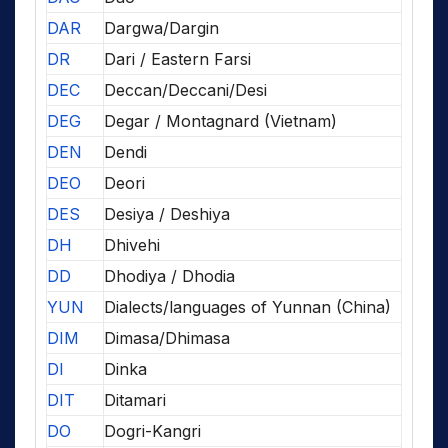
DAR
Dargwa/Dargin
DR
Dari / Eastern Farsi
DEC
Deccan/Deccani/Desi
DEG
Degar / Montagnard (Vietnam)
DEN
Dendi
DEO
Deori
DES
Desiya / Deshiya
DH
Dhivehi
DD
Dhodiya / Dhodia
YUN
Dialects/languages of Yunnan (China)
DIM
Dimasa/Dhimasa
DI
Dinka
DIT
Ditamari
DO
Dogri-Kangri