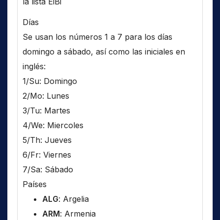
la lista EiBi
Días
Se usan los números 1 a 7 para los días
domingo a sábado, así como las iniciales en
inglés:
1/Su: Domingo
2/Mo: Lunes
3/Tu: Martes
4/We: Miercoles
5/Th: Jueves
6/Fr: Viernes
7/Sa: Sábado
Países
ALG
: Argelia
ARM
: Armenia