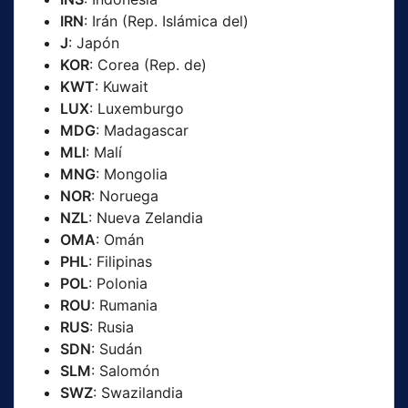
IRN
: Irán (Rep. Islámica del)
J
: Japón
KOR
: Corea (Rep. de)
KWT
: Kuwait
LUX
: Luxemburgo
MDG
: Madagascar
MLI
: Malí
MNG
: Mongolia
NOR
: Noruega
NZL
: Nueva Zelandia
OMA
: Omán
PHL
: Filipinas
POL
: Polonia
ROU
: Rumania
RUS
: Rusia
SDN
: Sudán
SLM
: Salomón
SWZ
: Swazilandia