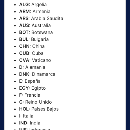
ALG
: Argelia
ARM
: Armenia
ARS
: Arabia Saudita
AUS
: Australia
BOT
: Botswana
BUL
: Bulgaria
CHN
: China
CUB
: Cuba
CVA
: Vaticano
D
: Alemania
DNK
: Dinamarca
E
: España
EGY
: Egipto
F
: Francia
G
: Reino Unido
HOL
: Países Bajos
I
: Italia
IND
: India
INS
: Indonesia