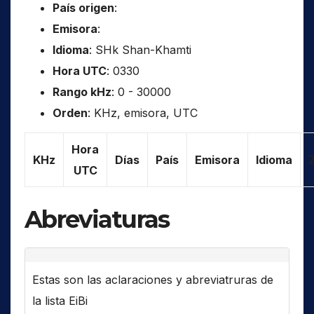
País origen
:
Emisora
:
Idioma
: SHk Shan-Khamti
Hora UTC
: 0330
Rango kHz
: 0 - 30000
Orden
: KHz, emisora, UTC
Hora
KHz
Días
País
Emisora
Idioma
UTC
Abreviaturas
Estas son las aclaraciones y abreviatruras de
la lista EiBi