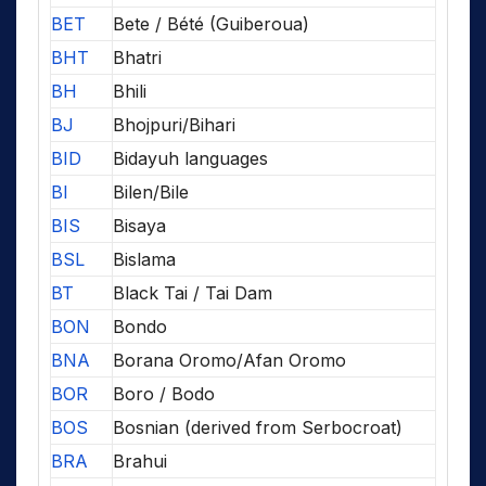
BET
Bete / Bété (Guiberoua)
BHT
Bhatri
BH
Bhili
BJ
Bhojpuri/Bihari
BID
Bidayuh languages
BI
Bilen/Bile
BIS
Bisaya
BSL
Bislama
BT
Black Tai / Tai Dam
BON
Bondo
BNA
Borana Oromo/Afan Oromo
BOR
Boro / Bodo
BOS
Bosnian (derived from Serbocroat)
BRA
Brahui