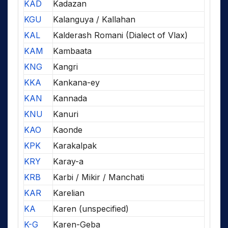
KAD
Kadazan
KGU
Kalanguya / Kallahan
KAL
Kalderash Romani (Dialect of Vlax)
KAM
Kambaata
KNG
Kangri
KKA
Kankana-ey
KAN
Kannada
KNU
Kanuri
KAO
Kaonde
KPK
Karakalpak
KRY
Karay-a
KRB
Karbi / Mikir / Manchati
KAR
Karelian
KA
Karen (unspecified)
K-G
Karen-Geba