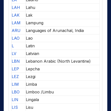
LAH
Lahu
LAK
Lak
LAM
Lampung
ARU
Languages of Arunachal, India
LAO
Lao
L
Latin
LV
Latvian
LBN
Lebanon Arabic (North Levantine)
LEP
Lepcha
LEZ
Lezgi
LIM
Limba
LBO
Limboo /Limbu
LIN
Lingala
LIS
Lisu