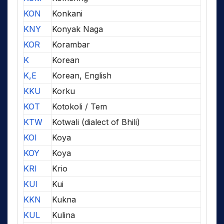
KON
Konkani
KNY
Konyak Naga
KOR
Korambar
K
Korean
K,E
Korean, English
KKU
Korku
KOT
Kotokoli / Tem
KTW
Kotwali (dialect of Bhili)
KOI
Koya
KOY
Koya
KRI
Krio
KUI
Kui
KKN
Kukna
KUL
Kulina