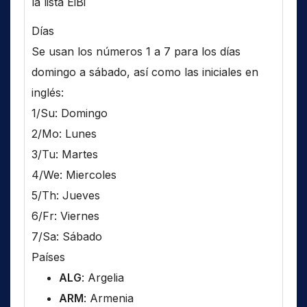
la lista EiBi
Días
Se usan los números 1 a 7 para los días
domingo a sábado, así como las iniciales en
inglés:
1/Su: Domingo
2/Mo: Lunes
3/Tu: Martes
4/We: Miercoles
5/Th: Jueves
6/Fr: Viernes
7/Sa: Sábado
Países
ALG
: Argelia
ARM
: Armenia