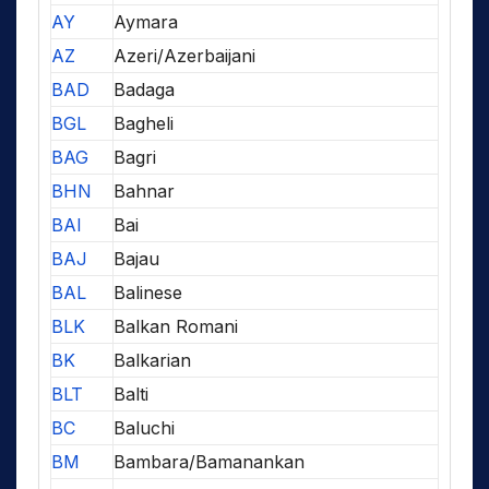
AY
Aymara
AZ
Azeri/Azerbaijani
BAD
Badaga
BGL
Bagheli
BAG
Bagri
BHN
Bahnar
BAI
Bai
BAJ
Bajau
BAL
Balinese
BLK
Balkan Romani
BK
Balkarian
BLT
Balti
BC
Baluchi
BM
Bambara/Bamanankan