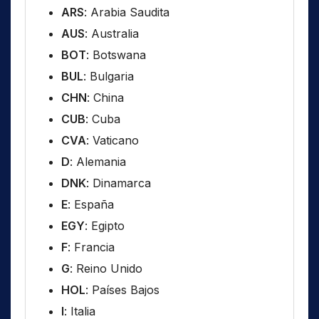
ARS
: Arabia Saudita
AUS
: Australia
BOT
: Botswana
BUL
: Bulgaria
CHN
: China
CUB
: Cuba
CVA
: Vaticano
D
: Alemania
DNK
: Dinamarca
E
: España
EGY
: Egipto
F
: Francia
G
: Reino Unido
HOL
: Países Bajos
I
: Italia