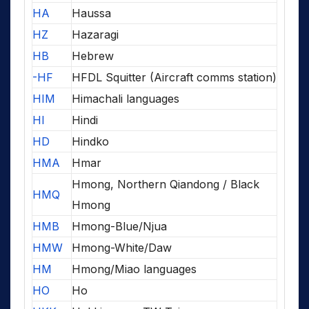
HA
Haussa
HZ
Hazaragi
HB
Hebrew
-HF
HFDL Squitter (Aircraft comms station)
HIM
Himachali languages
HI
Hindi
HD
Hindko
HMA
Hmar
Hmong, Northern Qiandong / Black
HMQ
Hmong
HMB
Hmong-Blue/Njua
HMW
Hmong-White/Daw
HM
Hmong/Miao languages
HO
Ho