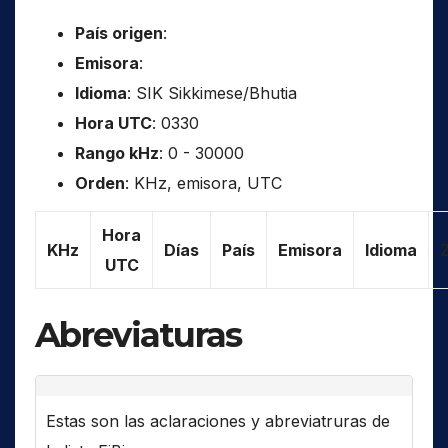
País origen
:
Emisora
:
Idioma
: SIK Sikkimese/Bhutia
Hora UTC
: 0330
Rango kHz
: 0 - 30000
Orden
: KHz, emisora, UTC
Hora
KHz
Días
País
Emisora
Idioma
UTC
Abreviaturas
Estas son las aclaraciones y abreviatruras de