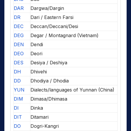
DAR
Dargwa/Dargin
DR
Dari / Eastern Farsi
DEC
Deccan/Deccani/Desi
DEG
Degar / Montagnard (Vietnam)
DEN
Dendi
DEO
Deori
DES
Desiya / Deshiya
DH
Dhivehi
DD
Dhodiya / Dhodia
YUN
Dialects/languages of Yunnan (China)
DIM
Dimasa/Dhimasa
DI
Dinka
DIT
Ditamari
DO
Dogri-Kangri