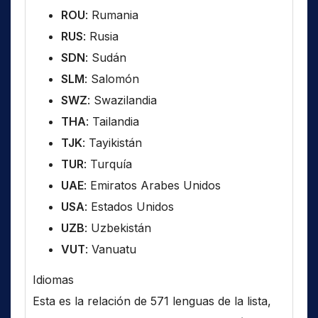
ROU
: Rumania
RUS
: Rusia
SDN
: Sudán
SLM
: Salomón
SWZ
: Swazilandia
THA
: Tailandia
TJK
: Tayikistán
TUR
: Turquía
UAE
: Emiratos Arabes Unidos
USA
: Estados Unidos
UZB
: Uzbekistán
VUT
: Vanuatu
Idiomas
Esta es la relación de 571 lenguas de la lista,