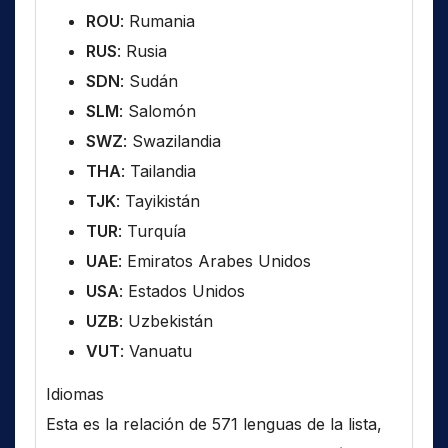
ROU
: Rumania
RUS
: Rusia
SDN
: Sudán
SLM
: Salomón
SWZ
: Swazilandia
THA
: Tailandia
TJK
: Tayikistán
TUR
: Turquía
UAE
: Emiratos Arabes Unidos
USA
: Estados Unidos
UZB
: Uzbekistán
VUT
: Vanuatu
Idiomas
Esta es la relación de 571 lenguas de la lista,