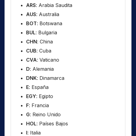
ARS
: Arabia Saudita
AUS
: Australia
BOT
: Botswana
BUL
: Bulgaria
CHN
: China
CUB
: Cuba
CVA
: Vaticano
D
: Alemania
DNK
: Dinamarca
E
: España
EGY
: Egipto
F
: Francia
G
: Reino Unido
HOL
: Países Bajos
I
: Italia