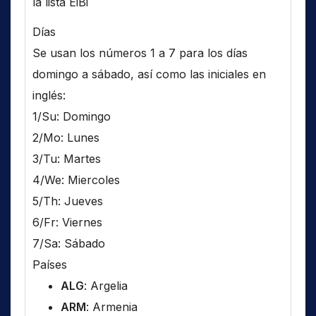
la lista EiBi
Días
Se usan los números 1 a 7 para los días
domingo a sábado, así como las iniciales en
inglés:
1/Su: Domingo
2/Mo: Lunes
3/Tu: Martes
4/We: Miercoles
5/Th: Jueves
6/Fr: Viernes
7/Sa: Sábado
Países
ALG
: Argelia
ARM
: Armenia