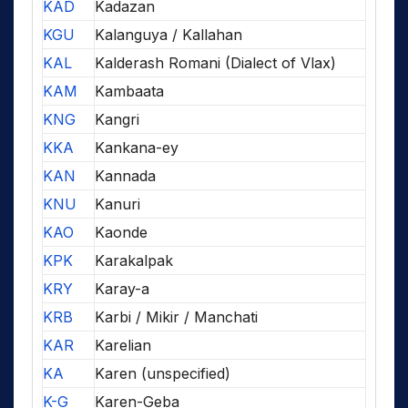
KAD
Kadazan
KGU
Kalanguya / Kallahan
KAL
Kalderash Romani (Dialect of Vlax)
KAM
Kambaata
KNG
Kangri
KKA
Kankana-ey
KAN
Kannada
KNU
Kanuri
KAO
Kaonde
KPK
Karakalpak
KRY
Karay-a
KRB
Karbi / Mikir / Manchati
KAR
Karelian
KA
Karen (unspecified)
K-G
Karen-Geba