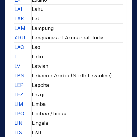
LAH
Lahu
LAK
Lak
LAM
Lampung
ARU
Languages of Arunachal, India
LAO
Lao
L
Latin
LV
Latvian
LBN
Lebanon Arabic (North Levantine)
LEP
Lepcha
LEZ
Lezgi
LIM
Limba
LBO
Limboo /Limbu
LIN
Lingala
LIS
Lisu