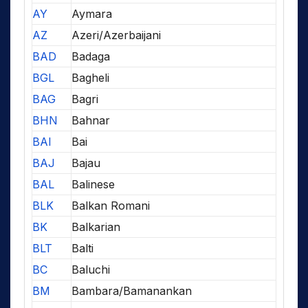
AY
Aymara
AZ
Azeri/Azerbaijani
BAD
Badaga
BGL
Bagheli
BAG
Bagri
BHN
Bahnar
BAI
Bai
BAJ
Bajau
BAL
Balinese
BLK
Balkan Romani
BK
Balkarian
BLT
Balti
BC
Baluchi
BM
Bambara/Bamanankan