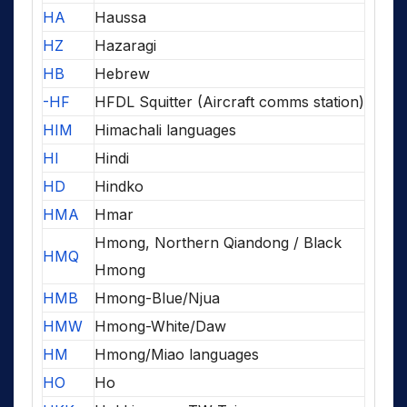
HA
Haussa
HZ
Hazaragi
HB
Hebrew
-HF
HFDL Squitter (Aircraft comms station)
HIM
Himachali languages
HI
Hindi
HD
Hindko
HMA
Hmar
Hmong, Northern Qiandong / Black
HMQ
Hmong
HMB
Hmong-Blue/Njua
HMW
Hmong-White/Daw
HM
Hmong/Miao languages
HO
Ho