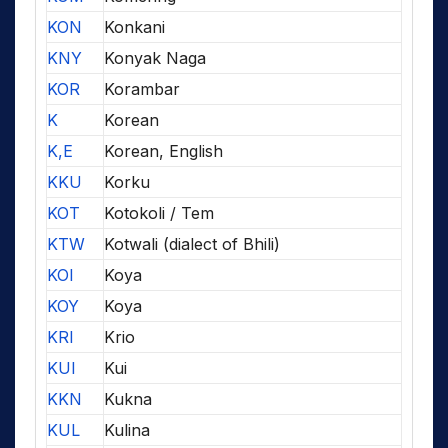
KON
Konkani
KNY
Konyak Naga
KOR
Korambar
K
Korean
K,E
Korean, English
KKU
Korku
KOT
Kotokoli / Tem
KTW
Kotwali (dialect of Bhili)
KOI
Koya
KOY
Koya
KRI
Krio
KUI
Kui
KKN
Kukna
KUL
Kulina