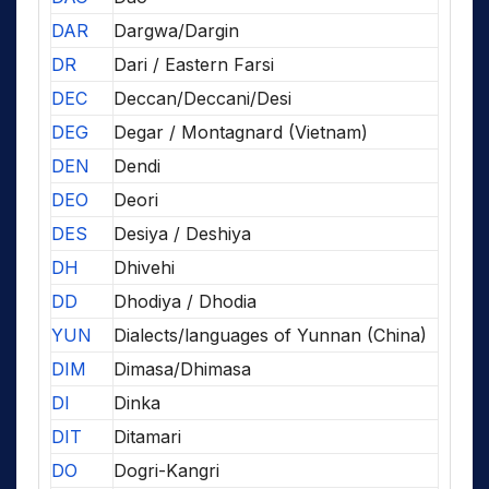
DAR
Dargwa/Dargin
DR
Dari / Eastern Farsi
DEC
Deccan/Deccani/Desi
DEG
Degar / Montagnard (Vietnam)
DEN
Dendi
DEO
Deori
DES
Desiya / Deshiya
DH
Dhivehi
DD
Dhodiya / Dhodia
YUN
Dialects/languages of Yunnan (China)
DIM
Dimasa/Dhimasa
DI
Dinka
DIT
Ditamari
DO
Dogri-Kangri