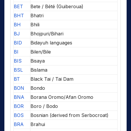
BET
Bete / Bété (Guiberoua)
BHT
Bhatri
BH
Bhili
BJ
Bhojpuri/Bihari
BID
Bidayuh languages
BI
Bilen/Bile
BIS
Bisaya
BSL
Bislama
BT
Black Tai / Tai Dam
BON
Bondo
BNA
Borana Oromo/Afan Oromo
BOR
Boro / Bodo
BOS
Bosnian (derived from Serbocroat)
BRA
Brahui