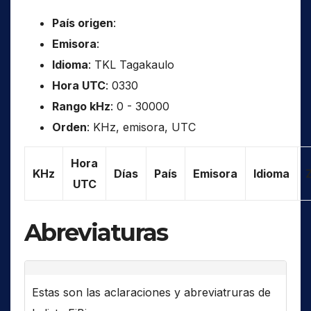
País origen
:
Emisora
:
Idioma
: TKL Tagakaulo
Hora UTC
: 0330
Rango kHz
: 0 - 30000
Orden
: KHz, emisora, UTC
Hora
KHz
Días
País
Emisora
Idioma
UTC
Abreviaturas
Estas son las aclaraciones y abreviatruras de