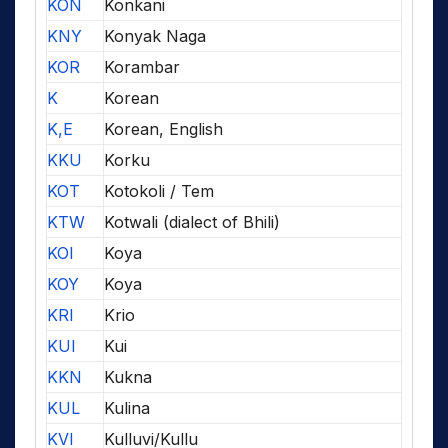
KON
Konkani
KNY
Konyak Naga
KOR
Korambar
K
Korean
K,E
Korean, English
KKU
Korku
KOT
Kotokoli / Tem
KTW
Kotwali (dialect of Bhili)
KOI
Koya
KOY
Koya
KRI
Krio
KUI
Kui
KKN
Kukna
KUL
Kulina
KVI
Kulluvi/Kullu