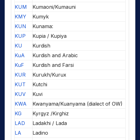
KUM
Kumaoni/Kumauni
KMY
Kumyk
KUN
Kunama:
KUP
Kupia / Kupiya
KU
Kurdish
KuA
Kurdish and Arabic
KuF
Kurdish and Farsi
KUR
Kurukh/Kurux
KUT
Kutchi
KUV
Kuvi
KWA
Kwanyama/Kuanyama (dialect of OW)
KG
Kyrgyz /Kirghiz
LAD
Ladakhi / Lada
LA
Ladino