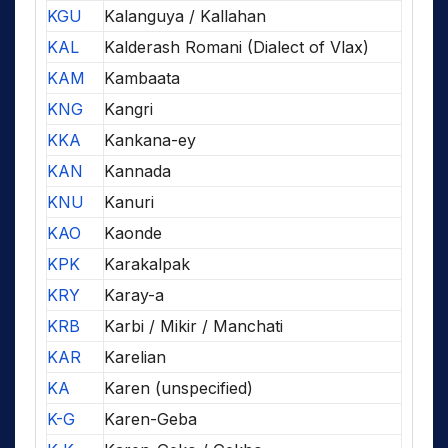
KGU
Kalanguya / Kallahan
KAL
Kalderash Romani (Dialect of Vlax)
KAM
Kambaata
KNG
Kangri
KKA
Kankana-ey
KAN
Kannada
KNU
Kanuri
KAO
Kaonde
KPK
Karakalpak
KRY
Karay-a
KRB
Karbi / Mikir / Manchati
KAR
Karelian
KA
Karen (unspecified)
K-G
Karen-Geba