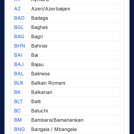
AZ
Azeri/Azerbaijani
BAD
Badaga
BGL
Bagheli
BAG
Bagri
BHN
Bahnar
BAI
Bai
BAJ
Bajau
BAL
Balinese
BLK
Balkan Romani
BK
Balkarian
BLT
Balti
BC
Baluchi
BM
Bambara/Bamanankan
BNG
Bangala / Mbangala