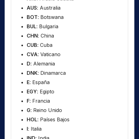
AUS
: Australia
BOT
: Botswana
BUL
: Bulgaria
CHN
: China
CUB
: Cuba
CVA
: Vaticano
D
: Alemania
DNK
: Dinamarca
E
: España
EGY
: Egipto
F
: Francia
G
: Reino Unido
HOL
: Países Bajos
I
: Italia
IND
: India