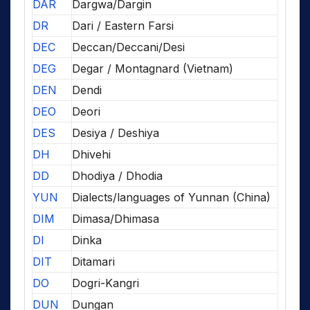
DAR
Dargwa/Dargin
DR
Dari / Eastern Farsi
DEC
Deccan/Deccani/Desi
DEG
Degar / Montagnard (Vietnam)
DEN
Dendi
DEO
Deori
DES
Desiya / Deshiya
DH
Dhivehi
DD
Dhodiya / Dhodia
YUN
Dialects/languages of Yunnan (China)
DIM
Dimasa/Dhimasa
DI
Dinka
DIT
Ditamari
DO
Dogri-Kangri
DUN
Dungan