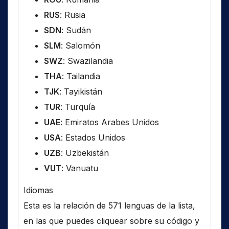
RUS
: Rusia
SDN
: Sudán
SLM
: Salomón
SWZ
: Swazilandia
THA
: Tailandia
TJK
: Tayikistán
TUR
: Turquía
UAE
: Emiratos Arabes Unidos
USA
: Estados Unidos
UZB
: Uzbekistán
VUT
: Vanuatu
Idiomas
Esta es la relación de 571 lenguas de la lista,
en las que puedes cliquear sobre su código y