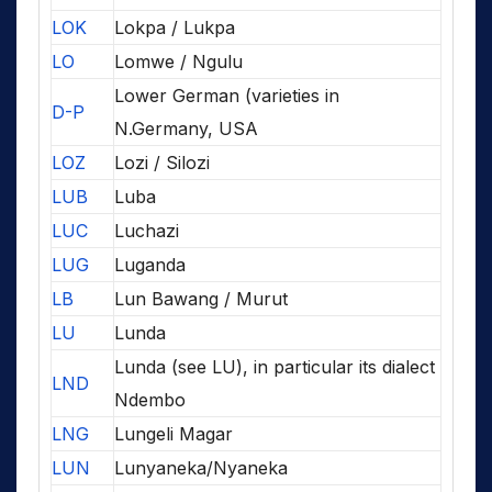
LOK
Lokpa / Lukpa
LO
Lomwe / Ngulu
Lower German (varieties in
D-P
N.Germany, USA
LOZ
Lozi / Silozi
LUB
Luba
LUC
Luchazi
LUG
Luganda
LB
Lun Bawang / Murut
LU
Lunda
Lunda (see LU), in particular its dialect
LND
Ndembo
LNG
Lungeli Magar
LUN
Lunyaneka/Nyaneka