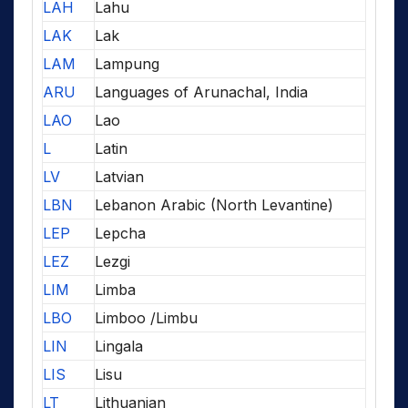
LAH
Lahu
LAK
Lak
LAM
Lampung
ARU
Languages of Arunachal, India
LAO
Lao
L
Latin
LV
Latvian
LBN
Lebanon Arabic (North Levantine)
LEP
Lepcha
LEZ
Lezgi
LIM
Limba
LBO
Limboo /Limbu
LIN
Lingala
LIS
Lisu
LT
Lithuanian