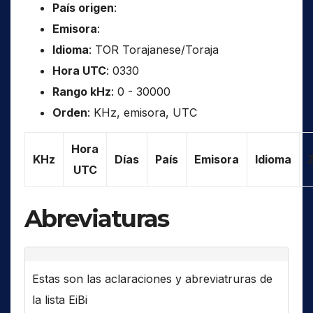
País origen
:
Emisora
:
Idioma
: TOR Torajanese/Toraja
Hora UTC
: 0330
Rango kHz
: 0 - 30000
Orden
: KHz, emisora, UTC
Hora
KHz
Días
País
Emisora
Idioma
UTC
Abreviaturas
Estas son las aclaraciones y abreviatruras de
la lista EiBi