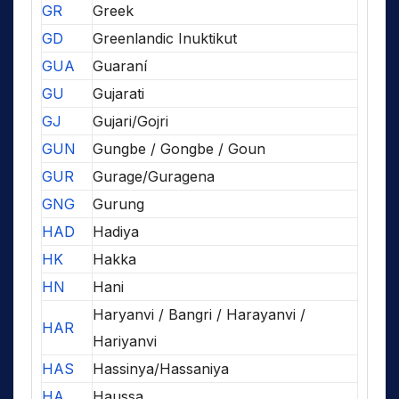
GR
Greek
GD
Greenlandic Inuktikut
GUA
Guaraní
GU
Gujarati
GJ
Gujari/Gojri
GUN
Gungbe / Gongbe / Goun
GUR
Gurage/Guragena
GNG
Gurung
HAD
Hadiya
HK
Hakka
HN
Hani
Haryanvi / Bangri / Harayanvi /
HAR
Hariyanvi
HAS
Hassinya/Hassaniya
HA
Haussa