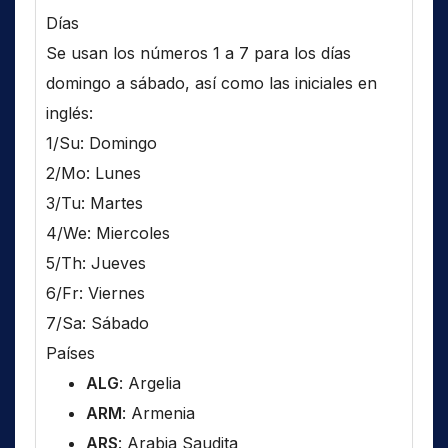
Días
Se usan los números 1 a 7 para los días
domingo a sábado, así como las iniciales en
inglés:
1/Su: Domingo
2/Mo: Lunes
3/Tu: Martes
4/We: Miercoles
5/Th: Jueves
6/Fr: Viernes
7/Sa: Sábado
Países
ALG
: Argelia
ARM
: Armenia
ARS
: Arabia Saudita