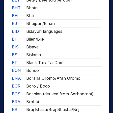
BHT
Bhatri
BH
Bhili
BJ
Bhojpuri/Bihari
BID
Bidayuh languages
BI
Bilen/Bile
BIS
Bisaya
BSL
Bislama
BT
Black Tai / Tai Dam
BON
Bondo
BNA
Borana Oromo/Afan Oromo
BOR
Boro / Bodo
BOS
Bosnian (derived from Serbocroat)
BRA
Brahui
BB
Braj Bhasa/Braj Bhasha/Brij