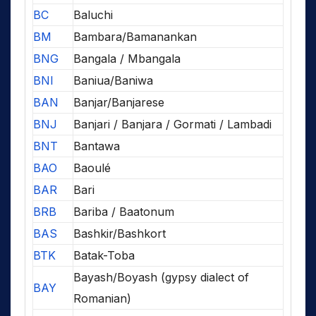
BC
Baluchi
BM
Bambara/Bamanankan
BNG
Bangala / Mbangala
BNI
Baniua/Baniwa
BAN
Banjar/Banjarese
BNJ
Banjari / Banjara / Gormati / Lambadi
BNT
Bantawa
BAO
Baoulé
BAR
Bari
BRB
Bariba / Baatonum
BAS
Bashkir/Bashkort
BTK
Batak-Toba
Bayash/Boyash (gypsy dialect of
BAY
Romanian)