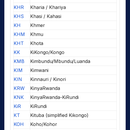
KHR
Kharia / Khariya
KHS
Khasi / Kahasi
KH
Khmer
KHM
Khmu
KHT
Khota
KK
KiKongo/Kongo
KMB
Kimbundu/Mbundu/Luanda
KIM
Kimwani
KIN
Kinnauri / Kinori
KRW
KinyaRwanda
KNK
KinyaRwanda-KiRundi
KiR
KiRundi
KT
Kituba (simplified Kikongo)
KOH
Koho/Kohor