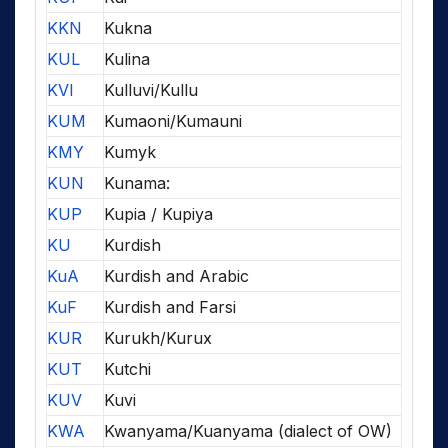
KKN
Kukna
KUL
Kulina
KVI
Kulluvi/Kullu
KUM
Kumaoni/Kumauni
KMY
Kumyk
KUN
Kunama:
KUP
Kupia / Kupiya
KU
Kurdish
KuA
Kurdish and Arabic
KuF
Kurdish and Farsi
KUR
Kurukh/Kurux
KUT
Kutchi
KUV
Kuvi
KWA
Kwanyama/Kuanyama (dialect of OW)