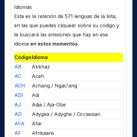
Idiomas
Esta es la relación de 571 lenguas de la lista,
en las que puedes cliquear sobre su código y
te buscará las emisiones que hay en ese
idioma
en estos momentos
.
Código
Idioma
AB
Abkhaz
AC
Aceh
ACH
Achang / Ngac'ang
ADI
Adi
AJ
Adja / Aja-Gbe
AD
Adygea / Adyghe / Circassian
AFA
Afar
AF
Afrikaans