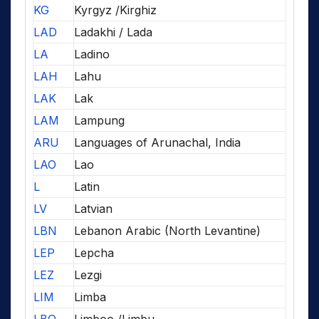
KG
Kyrgyz /Kirghiz
LAD
Ladakhi / Lada
LA
Ladino
LAH
Lahu
LAK
Lak
LAM
Lampung
ARU
Languages of Arunachal, India
LAO
Lao
L
Latin
LV
Latvian
LBN
Lebanon Arabic (North Levantine)
LEP
Lepcha
LEZ
Lezgi
LIM
Limba