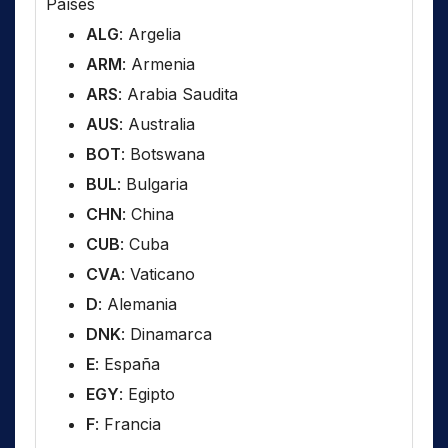
Países
ALG
: Argelia
ARM
: Armenia
ARS
: Arabia Saudita
AUS
: Australia
BOT
: Botswana
BUL
: Bulgaria
CHN
: China
CUB
: Cuba
CVA
: Vaticano
D
: Alemania
DNK
: Dinamarca
E
: España
EGY
: Egipto
F
: Francia