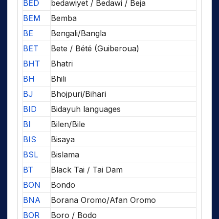
BED
bedawiyet / Bedawi / Beja
BEM
Bemba
BE
Bengali/Bangla
BET
Bete / Bété (Guiberoua)
BHT
Bhatri
BH
Bhili
BJ
Bhojpuri/Bihari
BID
Bidayuh languages
BI
Bilen/Bile
BIS
Bisaya
BSL
Bislama
BT
Black Tai / Tai Dam
BON
Bondo
BNA
Borana Oromo/Afan Oromo
BOR
Boro / Bodo