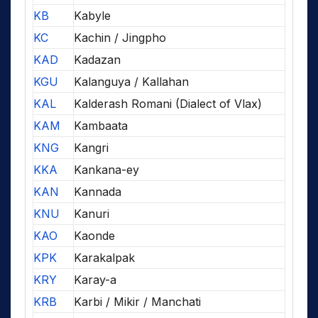
KB
Kabyle
KC
Kachin / Jingpho
KAD
Kadazan
KGU
Kalanguya / Kallahan
KAL
Kalderash Romani (Dialect of Vlax)
KAM
Kambaata
KNG
Kangri
KKA
Kankana-ey
KAN
Kannada
KNU
Kanuri
KAO
Kaonde
KPK
Karakalpak
KRY
Karay-a
KRB
Karbi / Mikir / Manchati