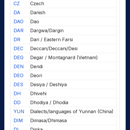
CZ
Czech
DA
Danish
DAO
Dao
DAR
Dargwa/Dargin
DR
Dari / Eastern Farsi
DEC
Deccan/Deccani/Desi
DEG
Degar / Montagnard (Vietnam)
DEN
Dendi
DEO
Deori
DES
Desiya / Deshiya
DH
Dhivehi
DD
Dhodiya / Dhodia
YUN
Dialects/languages of Yunnan (China)
DIM
Dimasa/Dhimasa
DI
Dinka