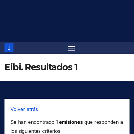
Saltar
al
contenido
Eibi. Resultados 1
Volver atrás
Se han encontrado
1 emisiones
que responden a
los siguientes criterios: