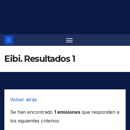
Saltar
al
contenido
Eibi. Resultados 1
Volver atrás
Se han encontrado
1 emisiones
que responden a
los siguientes criterios: