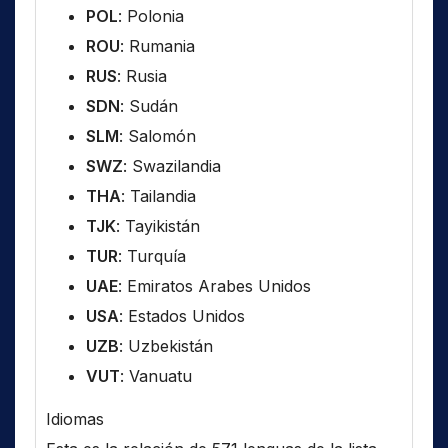
POL
: Polonia
ROU
: Rumania
RUS
: Rusia
SDN
: Sudán
SLM
: Salomón
SWZ
: Swazilandia
THA
: Tailandia
TJK
: Tayikistán
TUR
: Turquía
UAE
: Emiratos Arabes Unidos
USA
: Estados Unidos
UZB
: Uzbekistán
VUT
: Vanuatu
Idiomas