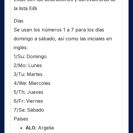
la lista EiBi
Días
Se usan los números 1 a 7 para los días
domingo a sábado, así como las iniciales en
inglés:
1/Su: Domingo
2/Mo: Lunes
3/Tu: Martes
4/We: Miercoles
5/Th: Jueves
6/Fr: Viernes
7/Sa: Sábado
Países
ALG
: Argelia