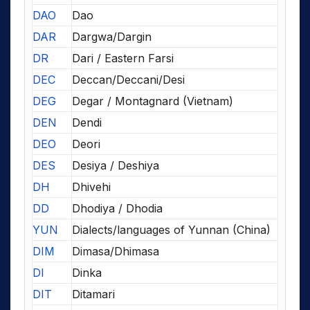
DAO
Dao
DAR
Dargwa/Dargin
DR
Dari / Eastern Farsi
DEC
Deccan/Deccani/Desi
DEG
Degar / Montagnard (Vietnam)
DEN
Dendi
DEO
Deori
DES
Desiya / Deshiya
DH
Dhivehi
DD
Dhodiya / Dhodia
YUN
Dialects/languages of Yunnan (China)
DIM
Dimasa/Dhimasa
DI
Dinka
DIT
Ditamari