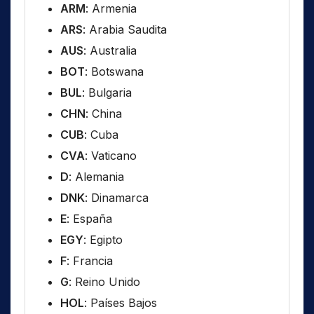
ARM
: Armenia
ARS
: Arabia Saudita
AUS
: Australia
BOT
: Botswana
BUL
: Bulgaria
CHN
: China
CUB
: Cuba
CVA
: Vaticano
D
: Alemania
DNK
: Dinamarca
E
: España
EGY
: Egipto
F
: Francia
G
: Reino Unido
HOL
: Países Bajos