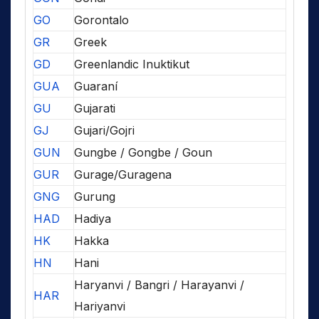
GO
Gorontalo
GR
Greek
GD
Greenlandic Inuktikut
GUA
Guaraní
GU
Gujarati
GJ
Gujari/Gojri
GUN
Gungbe / Gongbe / Goun
GUR
Gurage/Guragena
GNG
Gurung
HAD
Hadiya
HK
Hakka
HN
Hani
Haryanvi / Bangri / Harayanvi /
HAR
Hariyanvi