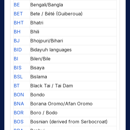
BE
Bengali/Bangla
BET
Bete / Bété (Guiberoua)
BHT
Bhatri
BH
Bhili
BJ
Bhojpuri/Bihari
BID
Bidayuh languages
BI
Bilen/Bile
BIS
Bisaya
BSL
Bislama
BT
Black Tai / Tai Dam
BON
Bondo
BNA
Borana Oromo/Afan Oromo
BOR
Boro / Bodo
BOS
Bosnian (derived from Serbocroat)