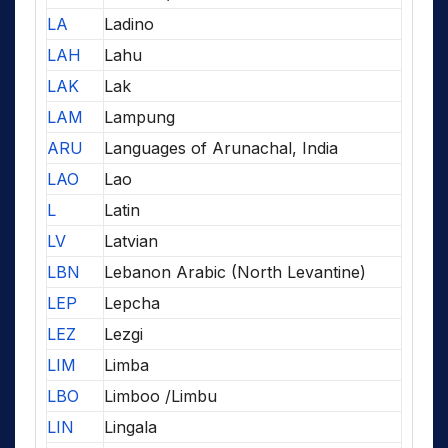
LA
Ladino
LAH
Lahu
LAK
Lak
LAM
Lampung
ARU
Languages of Arunachal, India
LAO
Lao
L
Latin
LV
Latvian
LBN
Lebanon Arabic (North Levantine)
LEP
Lepcha
LEZ
Lezgi
LIM
Limba
LBO
Limboo /Limbu
LIN
Lingala