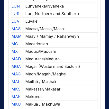
LUN
Lunyaneka/Nyaneka
LUR
Luri, Northern and Southern
LUV
Luvale
MAS
Maasai/Massai/Masai
MAM
Maay / Mamay / Rahanweyn
MC
Macedonian
MX
Macuxi/Macushi
MAD
Madurese/Madura
MGA
Magar (Western and Eastern)
MAG
Maghi/Magahi/Maghai
MAI
Maithili / Maithali
MKS
Makassar/Makasar
MAK
Makonde
MKU
Makua / Makhuwa