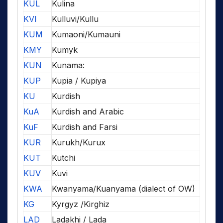
KUL
Kulina
KVI
Kulluvi/Kullu
KUM
Kumaoni/Kumauni
KMY
Kumyk
KUN
Kunama:
KUP
Kupia / Kupiya
KU
Kurdish
KuA
Kurdish and Arabic
KuF
Kurdish and Farsi
KUR
Kurukh/Kurux
KUT
Kutchi
KUV
Kuvi
KWA
Kwanyama/Kuanyama (dialect of OW)
KG
Kyrgyz /Kirghiz
LAD
Ladakhi / Lada