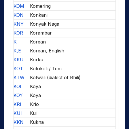
KOM
Komering
KON
Konkani
KNY
Konyak Naga
KOR
Korambar
K
Korean
K,E
Korean, English
KKU
Korku
KOT
Kotokoli / Tem
KTW
Kotwali (dialect of Bhili)
KOI
Koya
KOY
Koya
KRI
Krio
KUI
Kui
KKN
Kukna