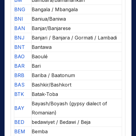
BNG
Bangala / Mbangala
BNI
Baniua/Baniwa
BAN
Banjar/Banjarese
BNJ
Banjari / Banjara / Gormati / Lambadi
BNT
Bantawa
BAO
Baoulé
BAR
Bari
BRB
Bariba / Baatonum
BAS
Bashkir/Bashkort
BTK
Batak-Toba
Bayash/Boyash (gypsy dialect of
BAY
Romanian)
BED
bedawiyet / Bedawi / Beja
BEM
Bemba