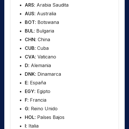
ARS
: Arabia Saudita
AUS
: Australia
BOT
: Botswana
BUL
: Bulgaria
CHN
: China
CUB
: Cuba
CVA
: Vaticano
D
: Alemania
DNK
: Dinamarca
E
: España
EGY
: Egipto
F
: Francia
G
: Reino Unido
HOL
: Países Bajos
I
: Italia