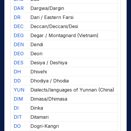
DAR
Dargwa/Dargin
DR
Dari / Eastern Farsi
DEC
Deccan/Deccani/Desi
DEG
Degar / Montagnard (Vietnam)
DEN
Dendi
DEO
Deori
DES
Desiya / Deshiya
DH
Dhivehi
DD
Dhodiya / Dhodia
YUN
Dialects/languages of Yunnan (China)
DIM
Dimasa/Dhimasa
DI
Dinka
DIT
Ditamari
DO
Dogri-Kangri