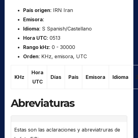
País origen
: IRN Iran
Emisora
:
Idioma
: S Spanish/Castellano
Hora UTC
: 0513
Rango kHz
: 0 - 30000
Orden
: KHz, emisora, UTC
Hora
KHz
Días
País
Emisora
Idioma
UTC
Abreviaturas
Estas son las aclaraciones y abreviatruras de