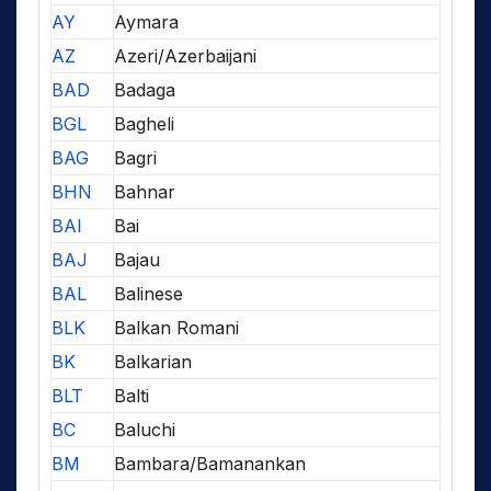
AY
Aymara
AZ
Azeri/Azerbaijani
BAD
Badaga
BGL
Bagheli
BAG
Bagri
BHN
Bahnar
BAI
Bai
BAJ
Bajau
BAL
Balinese
BLK
Balkan Romani
BK
Balkarian
BLT
Balti
BC
Baluchi
BM
Bambara/Bamanankan