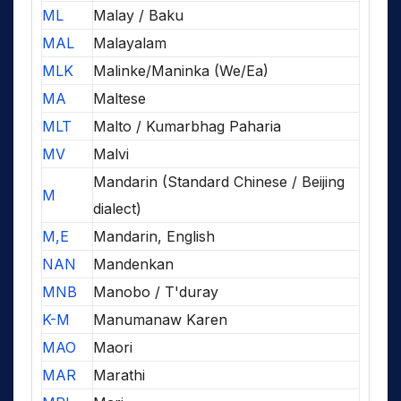
ML
Malay / Baku
MAL
Malayalam
MLK
Malinke/Maninka (We/Ea)
MA
Maltese
MLT
Malto / Kumarbhag Paharia
MV
Malvi
Mandarin (Standard Chinese / Beijing
M
dialect)
M,E
Mandarin, English
NAN
Mandenkan
MNB
Manobo / T'duray
K-M
Manumanaw Karen
MAO
Maori
MAR
Marathi