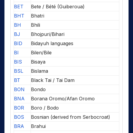
BET
Bete / Bété (Guiberoua)
BHT
Bhatri
BH
Bhili
BJ
Bhojpuri/Bihari
BID
Bidayuh languages
BI
Bilen/Bile
BIS
Bisaya
BSL
Bislama
BT
Black Tai / Tai Dam
BON
Bondo
BNA
Borana Oromo/Afan Oromo
BOR
Boro / Bodo
BOS
Bosnian (derived from Serbocroat)
BRA
Brahui