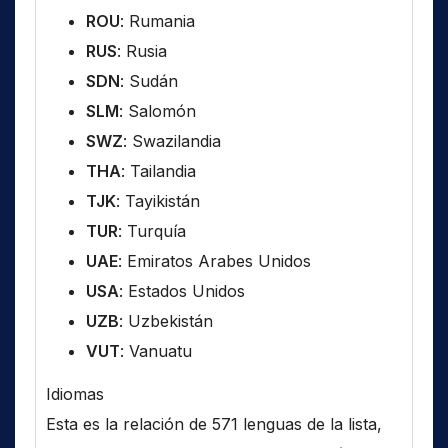
ROU
: Rumania
RUS
: Rusia
SDN
: Sudán
SLM
: Salomón
SWZ
: Swazilandia
THA
: Tailandia
TJK
: Tayikistán
TUR
: Turquía
UAE
: Emiratos Arabes Unidos
USA
: Estados Unidos
UZB
: Uzbekistán
VUT
: Vanuatu
Idiomas
Esta es la relación de 571 lenguas de la lista,