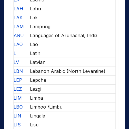
LAH
Lahu
LAK
Lak
LAM
Lampung
ARU
Languages of Arunachal, India
LAO
Lao
L
Latin
LV
Latvian
LBN
Lebanon Arabic (North Levantine)
LEP
Lepcha
LEZ
Lezgi
LIM
Limba
LBO
Limboo /Limbu
LIN
Lingala
LIS
Lisu