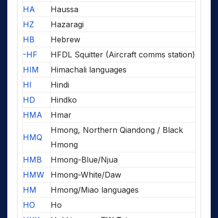
HA
Haussa
HZ
Hazaragi
HB
Hebrew
-HF
HFDL Squitter (Aircraft comms station)
HIM
Himachali languages
HI
Hindi
HD
Hindko
HMA
Hmar
Hmong, Northern Qiandong / Black
HMQ
Hmong
HMB
Hmong-Blue/Njua
HMW
Hmong-White/Daw
HM
Hmong/Miao languages
HO
Ho