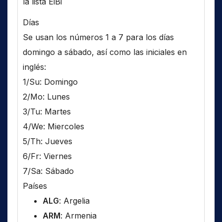
la lista EiBi
Días
Se usan los números 1 a 7 para los días
domingo a sábado, así como las iniciales en
inglés:
1/Su: Domingo
2/Mo: Lunes
3/Tu: Martes
4/We: Miercoles
5/Th: Jueves
6/Fr: Viernes
7/Sa: Sábado
Países
ALG
: Argelia
ARM
: Armenia