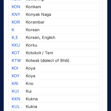
KON
Konkani
KNY
Konyak Naga
KOR
Korambar
K
Korean
K,E
Korean, English
KKU
Korku
KOT
Kotokoli / Tem
KTW
Kotwali (dialect of Bhili)
KOI
Koya
KOY
Koya
KRI
Krio
KUI
Kui
KKN
Kukna
KUL
Kulina