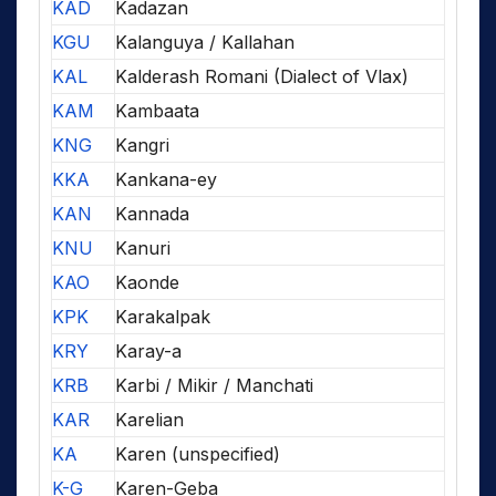
KAD
Kadazan
KGU
Kalanguya / Kallahan
KAL
Kalderash Romani (Dialect of Vlax)
KAM
Kambaata
KNG
Kangri
KKA
Kankana-ey
KAN
Kannada
KNU
Kanuri
KAO
Kaonde
KPK
Karakalpak
KRY
Karay-a
KRB
Karbi / Mikir / Manchati
KAR
Karelian
KA
Karen (unspecified)
K-G
Karen-Geba