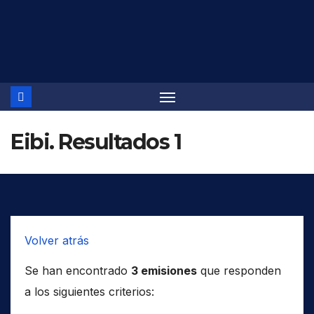
Saltar
al
contenido
Eibi. Resultados 1
Volver atrás
Se han encontrado
3 emisiones
que responden
a los siguientes criterios: