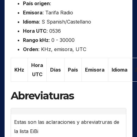
País origen
:
Emisora
: Tarifa Radio
Idioma
: S Spanish/Castellano
Hora UTC
: 0536
Rango kHz
: 0 - 30000
Orden
: KHz, emisora, UTC
Hora
KHz
Días
País
Emisora
Idioma
UTC
Abreviaturas
Estas son las aclaraciones y abreviatruras de
la lista EiBi