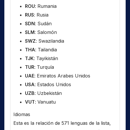
ROU
: Rumania
RUS
: Rusia
SDN
: Sudán
SLM
: Salomón
SWZ
: Swazilandia
THA
: Tailandia
TJK
: Tayikistán
TUR
: Turquía
UAE
: Emiratos Arabes Unidos
USA
: Estados Unidos
UZB
: Uzbekistán
VUT
: Vanuatu
Idiomas
Esta es la relación de 571 lenguas de la lista,