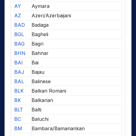
AY
Aymara
AZ
Azeri/Azerbaijani
BAD
Badaga
BGL
Bagheli
BAG
Bagri
BHN
Bahnar
BAI
Bai
BAJ
Bajau
BAL
Balinese
BLK
Balkan Romani
BK
Balkarian
BLT
Balti
BC
Baluchi
BM
Bambara/Bamanankan