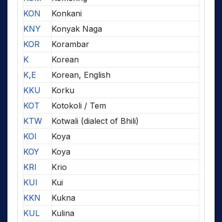
KON
Konkani
KNY
Konyak Naga
KOR
Korambar
K
Korean
K,E
Korean, English
KKU
Korku
KOT
Kotokoli / Tem
KTW
Kotwali (dialect of Bhili)
KOI
Koya
KOY
Koya
KRI
Krio
KUI
Kui
KKN
Kukna
KUL
Kulina