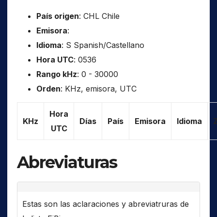
País origen
: CHL Chile
Emisora
:
Idioma
: S Spanish/Castellano
Hora UTC
: 0536
Rango kHz
: 0 - 30000
Orden
: KHz, emisora, UTC
Hora
KHz
Días
País
Emisora
Idioma
UTC
Abreviaturas
Estas son las aclaraciones y abreviatruras de