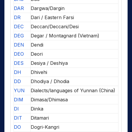
DAR
Dargwa/Dargin
DR
Dari / Eastern Farsi
DEC
Deccan/Deccani/Desi
DEG
Degar / Montagnard (Vietnam)
DEN
Dendi
DEO
Deori
DES
Desiya / Deshiya
DH
Dhivehi
DD
Dhodiya / Dhodia
YUN
Dialects/languages of Yunnan (China)
DIM
Dimasa/Dhimasa
DI
Dinka
DIT
Ditamari
DO
Dogri-Kangri