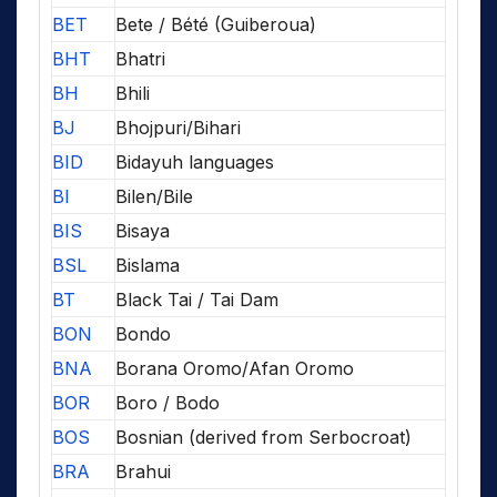
BET
Bete / Bété (Guiberoua)
BHT
Bhatri
BH
Bhili
BJ
Bhojpuri/Bihari
BID
Bidayuh languages
BI
Bilen/Bile
BIS
Bisaya
BSL
Bislama
BT
Black Tai / Tai Dam
BON
Bondo
BNA
Borana Oromo/Afan Oromo
BOR
Boro / Bodo
BOS
Bosnian (derived from Serbocroat)
BRA
Brahui