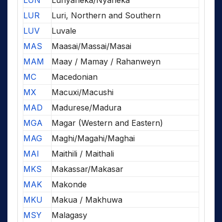
LUN
Lunyaneka/Nyaneka
LUR
Luri, Northern and Southern
LUV
Luvale
MAS
Maasai/Massai/Masai
MAM
Maay / Mamay / Rahanweyn
MC
Macedonian
MX
Macuxi/Macushi
MAD
Madurese/Madura
MGA
Magar (Western and Eastern)
MAG
Maghi/Magahi/Maghai
MAI
Maithili / Maithali
MKS
Makassar/Makasar
MAK
Makonde
MKU
Makua / Makhuwa
MSY
Malagasy