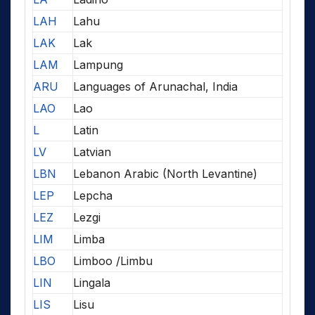
LAH
Lahu
LAK
Lak
LAM
Lampung
ARU
Languages of Arunachal, India
LAO
Lao
L
Latin
LV
Latvian
LBN
Lebanon Arabic (North Levantine)
LEP
Lepcha
LEZ
Lezgi
LIM
Limba
LBO
Limboo /Limbu
LIN
Lingala
LIS
Lisu