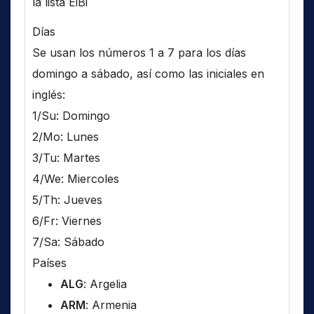
la lista EiBi
Días
Se usan los números 1 a 7 para los días
domingo a sábado, así como las iniciales en
inglés:
1/Su: Domingo
2/Mo: Lunes
3/Tu: Martes
4/We: Miercoles
5/Th: Jueves
6/Fr: Viernes
7/Sa: Sábado
Países
ALG
: Argelia
ARM
: Armenia