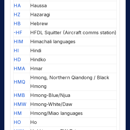
HA
Haussa
HZ
Hazaragi
HB
Hebrew
-HF
HFDL Squitter (Aircraft comms station)
HIM
Himachali languages
HI
Hindi
HD
Hindko
HMA
Hmar
Hmong, Northern Qiandong / Black
HMQ
Hmong
HMB
Hmong-Blue/Njua
HMW
Hmong-White/Daw
HM
Hmong/Miao languages
HO
Ho