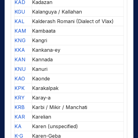
KAD
Kadazan
KGU
Kalanguya / Kallahan
KAL
Kalderash Romani (Dialect of Vlax)
KAM
Kambaata
KNG
Kangri
KKA
Kankana-ey
KAN
Kannada
KNU
Kanuri
KAO
Kaonde
KPK
Karakalpak
KRY
Karay-a
KRB
Karbi / Mikir / Manchati
KAR
Karelian
KA
Karen (unspecified)
K-G
Karen-Geba