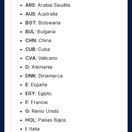
ARS
: Arabia Saudita
AUS
: Australia
BOT
: Botswana
BUL
: Bulgaria
CHN
: China
CUB
: Cuba
CVA
: Vaticano
D
: Alemania
DNK
: Dinamarca
E
: España
EGY
: Egipto
F
: Francia
G
: Reino Unido
HOL
: Países Bajos
I
: Italia