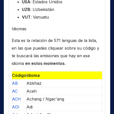
USA
: Estados Unidos
UZB
: Uzbekistán
VUT
: Vanuatu
Idiomas
Esta es la relación de 571 lenguas de la lista,
en las que puedes cliquear sobre su código y
te buscará las emisiones que hay en ese
idioma
en estos momentos
.
Código
Idioma
AB
Abkhaz
AC
Aceh
ACH
Achang / Ngac'ang
ADI
Adi