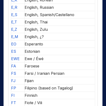
E,K
English, Korean
E,R
English, Russian
E,S
English, Spanish/Castellano
E,T
English, Thai
E,Z
English, Zulu
E,M
English, ¿?
EO
Esperanto
ES
Estonian
EWE
Ewe / Éwé
FA
Faroese
FS
Farsi / Iranian Persian
FJ
Fijian
FP
Filipino (based on Tagalog)
FI
Finnish
FT
Fiote / Vili