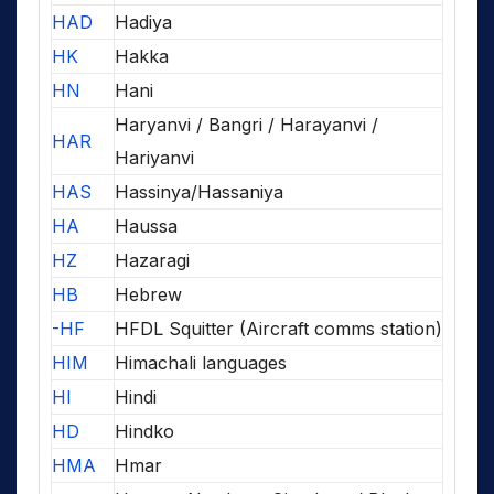
HAD
Hadiya
HK
Hakka
HN
Hani
Haryanvi / Bangri / Harayanvi /
HAR
Hariyanvi
HAS
Hassinya/Hassaniya
HA
Haussa
HZ
Hazaragi
HB
Hebrew
-HF
HFDL Squitter (Aircraft comms station)
HIM
Himachali languages
HI
Hindi
HD
Hindko
HMA
Hmar