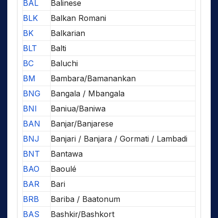
BAL
Balinese
BLK
Balkan Romani
BK
Balkarian
BLT
Balti
BC
Baluchi
BM
Bambara/Bamanankan
BNG
Bangala / Mbangala
BNI
Baniua/Baniwa
BAN
Banjar/Banjarese
BNJ
Banjari / Banjara / Gormati / Lambadi
BNT
Bantawa
BAO
Baoulé
BAR
Bari
BRB
Bariba / Baatonum
BAS
Bashkir/Bashkort