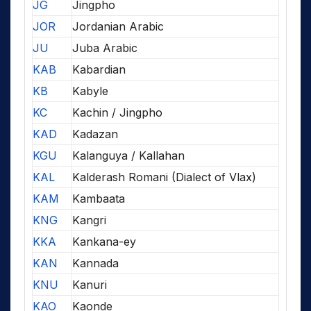
JG
Jingpho
JOR
Jordanian Arabic
JU
Juba Arabic
KAB
Kabardian
KB
Kabyle
KC
Kachin / Jingpho
KAD
Kadazan
KGU
Kalanguya / Kallahan
KAL
Kalderash Romani (Dialect of Vlax)
KAM
Kambaata
KNG
Kangri
KKA
Kankana-ey
KAN
Kannada
KNU
Kanuri
KAO
Kaonde