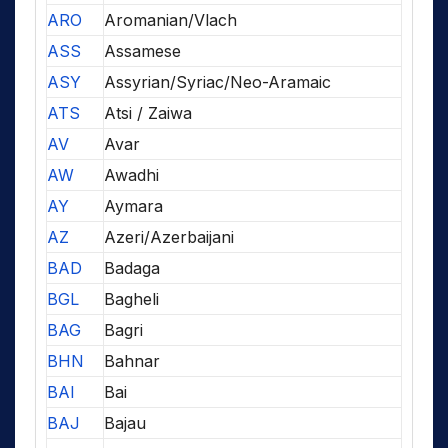
ARO
Aromanian/Vlach
ASS
Assamese
ASY
Assyrian/Syriac/Neo-Aramaic
ATS
Atsi / Zaiwa
AV
Avar
AW
Awadhi
AY
Aymara
AZ
Azeri/Azerbaijani
BAD
Badaga
BGL
Bagheli
BAG
Bagri
BHN
Bahnar
BAI
Bai
BAJ
Bajau