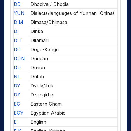
DD
Dhodiya / Dhodia
YUN
Dialects/languages of Yunnan (China)
DIM
Dimasa/Dhimasa
DI
Dinka
DIT
Ditamari
DO
Dogri-Kangri
DUN
Dungan
DU
Dusun
NL
Dutch
DY
Dyula/Jula
DZ
Dzongkha
EC
Eastern Cham
EGY
Egyptian Arabic
E
English