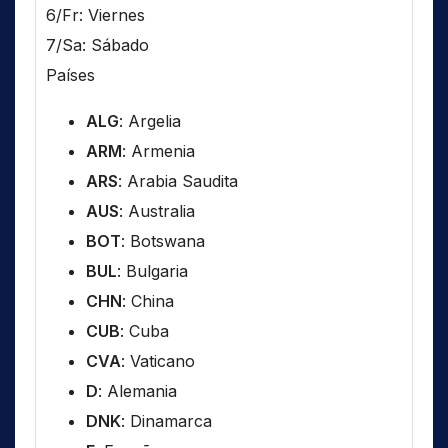
6/Fr: Viernes
7/Sa: Sábado
Países
ALG
: Argelia
ARM
: Armenia
ARS
: Arabia Saudita
AUS
: Australia
BOT
: Botswana
BUL
: Bulgaria
CHN
: China
CUB
: Cuba
CVA
: Vaticano
D
: Alemania
DNK
: Dinamarca