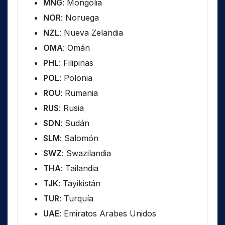
MNG
: Mongolia
NOR
: Noruega
NZL
: Nueva Zelandia
OMA
: Omán
PHL
: Filipinas
POL
: Polonia
ROU
: Rumania
RUS
: Rusia
SDN
: Sudán
SLM
: Salomón
SWZ
: Swazilandia
THA
: Tailandia
TJK
: Tayikistán
TUR
: Turquía
UAE
: Emiratos Arabes Unidos