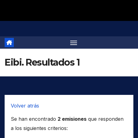
Saltar
al
contenido
Eibi. Resultados 1
Volver atrás
Se han encontrado
2 emisiones
que responden
a los siguientes criterios: