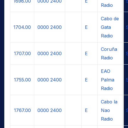
1698.00
0000
2400
E
Radio
Cabo de
1704.00
0000
2400
E
Gata
Radio
Coruña
1707.00
0000
2400
E
Radio
EAO
1755.00
0000
2400
E
Palma
Radio
Cabo la
1767.00
0000
2400
E
Nao
Radio