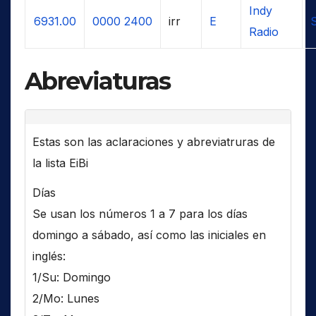
Indy
6931.00
0000
2400
irr
E
Radio
Abreviaturas
Estas son las aclaraciones y abreviatruras de
la lista EiBi
Días
Se usan los números 1 a 7 para los días
domingo a sábado, así como las iniciales en
inglés:
1/Su: Domingo
2/Mo: Lunes