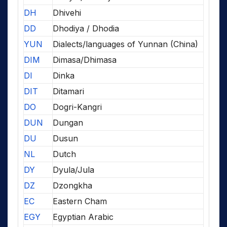
DH
Dhivehi
DD
Dhodiya / Dhodia
YUN
Dialects/languages of Yunnan (China)
DIM
Dimasa/Dhimasa
DI
Dinka
DIT
Ditamari
DO
Dogri-Kangri
DUN
Dungan
DU
Dusun
NL
Dutch
DY
Dyula/Jula
DZ
Dzongkha
EC
Eastern Cham
EGY
Egyptian Arabic