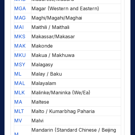
MGA
Magar (Western and Eastern)
MAG
Maghi/Magahi/Maghai
MAI
Maithili / Maithali
MKS
Makassar/Makasar
MAK
Makonde
MKU
Makua / Makhuwa
MSY
Malagasy
ML
Malay / Baku
MAL
Malayalam
MLK
Malinke/Maninka (We/Ea)
MA
Maltese
MLT
Malto / Kumarbhag Paharia
MV
Malvi
Mandarin (Standard Chinese / Beijing
M