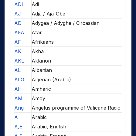
ADI
Adi
AJ
Adja / Aja-Gbe
AD
Adygea / Adyghe / Circassian
AFA
Afar
AF
Afrikaans
AK
Akha
AKL
Aklanon
AL
Albanian
ALG
Algerian (Arabic)
AH
Amharic
AM
Amoy
Ang
Angelus programme of Vaticane Radio
A
Arabic
A,E
Arabic, English