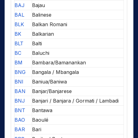
BAJ
Bajau
BAL
Balinese
BLK
Balkan Romani
BK
Balkarian
BLT
Balti
BC
Baluchi
BM
Bambara/Bamanankan
BNG
Bangala / Mbangala
BNI
Baniua/Baniwa
BAN
Banjar/Banjarese
BNJ
Banjari / Banjara / Gormati / Lambadi
BNT
Bantawa
BAO
Baoulé
BAR
Bari