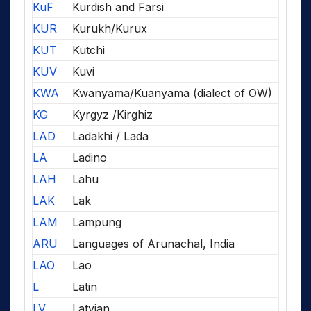
KuF
Kurdish and Farsi
KUR
Kurukh/Kurux
KUT
Kutchi
KUV
Kuvi
KWA
Kwanyama/Kuanyama (dialect of OW)
KG
Kyrgyz /Kirghiz
LAD
Ladakhi / Lada
LA
Ladino
LAH
Lahu
LAK
Lak
LAM
Lampung
ARU
Languages of Arunachal, India
LAO
Lao
L
Latin
LV
Latvian