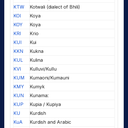
KTW
Kotwali (dialect of Bhili)
KOI
Koya
KOY
Koya
KRI
Krio
KUI
Kui
KKN
Kukna
KUL
Kulina
KVI
Kulluvi/Kullu
KUM
Kumaoni/Kumauni
KMY
Kumyk
KUN
Kunama:
KUP
Kupia / Kupiya
KU
Kurdish
KuA
Kurdish and Arabic