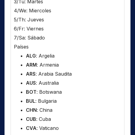
3/Tu: Martes
4/We: Miercoles
5/Th: Jueves
6/Fr: Viernes
7/Sa: Sábado
Países
ALG
: Argelia
ARM
: Armenia
ARS
: Arabia Saudita
AUS
: Australia
BOT
: Botswana
BUL
: Bulgaria
CHN
: China
CUB
: Cuba
CVA
: Vaticano