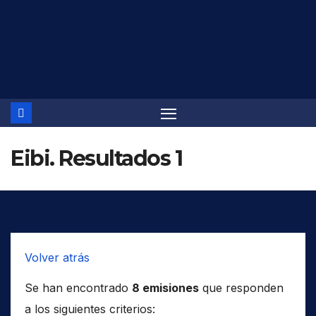
Saltar
al
contenido
Eibi. Resultados 1
Volver atrás
Se han encontrado
8 emisiones
que responden
a los siguientes criterios: