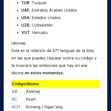
TUR
: Turquía
UAE
: Emiratos Arabes Unidos
USA
: Estados Unidos
UZB
: Uzbekistán
VUT
: Vanuatu
Idiomas
Esta es la relación de 571 lenguas de la lista,
en las que puedes cliquear sobre su código y
te buscará las emisiones que hay en ese
idioma
en estos momentos
.
Código
Idioma
AB
Abkhaz
AC
Aceh
ACH
Achang / Ngac'ang