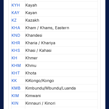
KYH
Kayah
KAY
Kayan
KZ
Kazakh
KHA
Kham / Khams, Eastern
KND
Khandesi
KHR
Kharia / Khariya
KHS
Khasi / Kahasi
KH
Khmer
KHM
Khmu
KHT
Khota
KK
KiKongo/Kongo
KMB
Kimbundu/Mbundu/Luanda
KIM
Kimwani
KIN
Kinnauri / Kinori