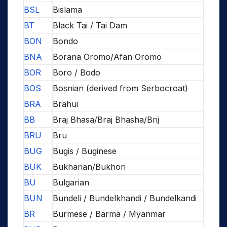
BSL
Bislama
BT
Black Tai / Tai Dam
BON
Bondo
BNA
Borana Oromo/Afan Oromo
BOR
Boro / Bodo
BOS
Bosnian (derived from Serbocroat)
BRA
Brahui
BB
Braj Bhasa/Braj Bhasha/Brij
BRU
Bru
BUG
Bugis / Buginese
BUK
Bukharian/Bukhori
BU
Bulgarian
BUN
Bundeli / Bundelkhandi / Bundelkandi
BR
Burmese / Barma / Myanmar