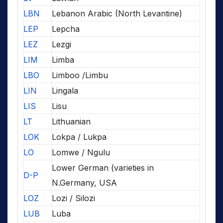
LBN
Lebanon Arabic (North Levantine)
LEP
Lepcha
LEZ
Lezgi
LIM
Limba
LBO
Limboo /Limbu
LIN
Lingala
LIS
Lisu
LT
Lithuanian
LOK
Lokpa / Lukpa
LO
Lomwe / Ngulu
Lower German (varieties in
D-P
N.Germany, USA
LOZ
Lozi / Silozi
LUB
Luba