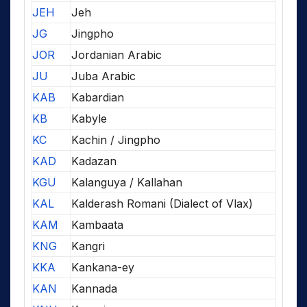
JEH
Jeh
JG
Jingpho
JOR
Jordanian Arabic
JU
Juba Arabic
KAB
Kabardian
KB
Kabyle
KC
Kachin / Jingpho
KAD
Kadazan
KGU
Kalanguya / Kallahan
KAL
Kalderash Romani (Dialect of Vlax)
KAM
Kambaata
KNG
Kangri
KKA
Kankana-ey
KAN
Kannada