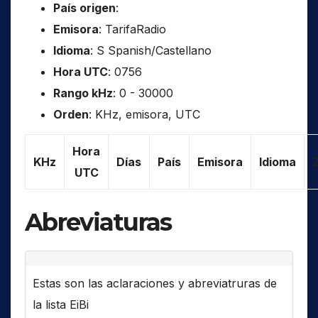
País origen
:
Emisora
: TarifaRadio
Idioma
: S Spanish/Castellano
Hora UTC
: 0756
Rango kHz
: 0 - 30000
Orden
: KHz, emisora, UTC
Hora
KHz
Días
País
Emisora
Idioma
UTC
Abreviaturas
Estas son las aclaraciones y abreviatruras de
la lista EiBi