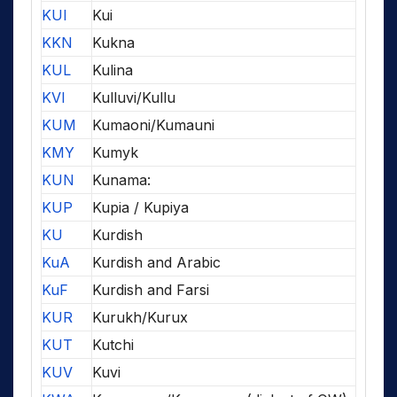
KUI
Kui
KKN
Kukna
KUL
Kulina
KVI
Kulluvi/Kullu
KUM
Kumaoni/Kumauni
KMY
Kumyk
KUN
Kunama:
KUP
Kupia / Kupiya
KU
Kurdish
KuA
Kurdish and Arabic
KuF
Kurdish and Farsi
KUR
Kurukh/Kurux
KUT
Kutchi
KUV
Kuvi