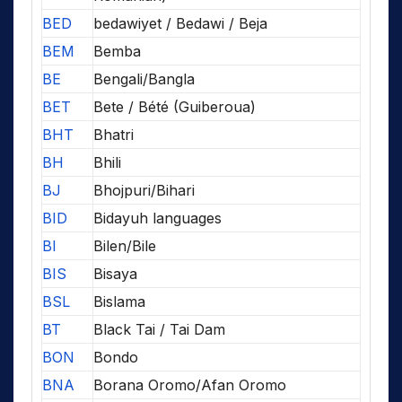
BED
bedawiyet / Bedawi / Beja
BEM
Bemba
BE
Bengali/Bangla
BET
Bete / Bété (Guiberoua)
BHT
Bhatri
BH
Bhili
BJ
Bhojpuri/Bihari
BID
Bidayuh languages
BI
Bilen/Bile
BIS
Bisaya
BSL
Bislama
BT
Black Tai / Tai Dam
BON
Bondo
BNA
Borana Oromo/Afan Oromo