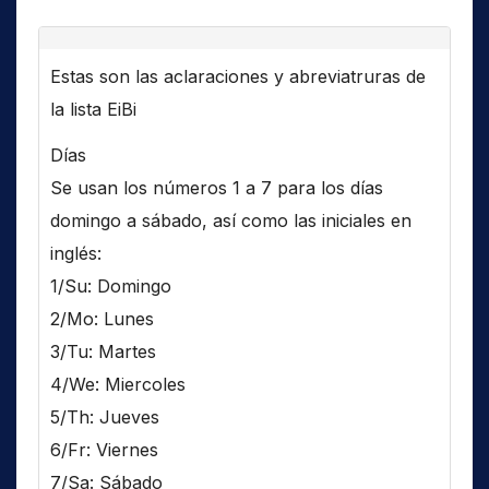
Estas son las aclaraciones y abreviatruras de
la lista EiBi
Días
Se usan los números 1 a 7 para los días
domingo a sábado, así como las iniciales en
inglés:
1/Su: Domingo
2/Mo: Lunes
3/Tu: Martes
4/We: Miercoles
5/Th: Jueves
6/Fr: Viernes
7/Sa: Sábado