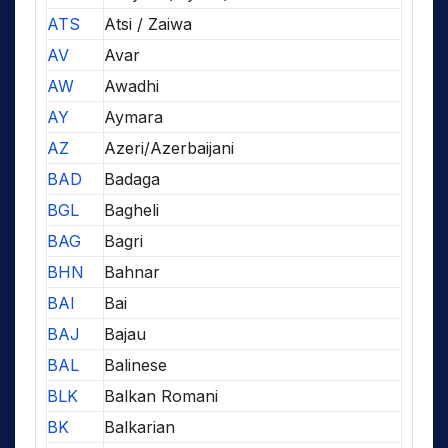
ATS
Atsi / Zaiwa
AV
Avar
AW
Awadhi
AY
Aymara
AZ
Azeri/Azerbaijani
BAD
Badaga
BGL
Bagheli
BAG
Bagri
BHN
Bahnar
BAI
Bai
BAJ
Bajau
BAL
Balinese
BLK
Balkan Romani
BK
Balkarian