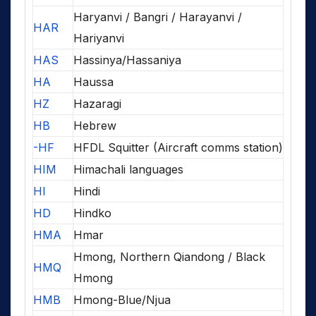
Haryanvi / Bangri / Harayanvi /
HAR
Hariyanvi
HAS
Hassinya/Hassaniya
HA
Haussa
HZ
Hazaragi
HB
Hebrew
-HF
HFDL Squitter (Aircraft comms station)
HIM
Himachali languages
HI
Hindi
HD
Hindko
HMA
Hmar
Hmong, Northern Qiandong / Black
HMQ
Hmong
HMB
Hmong-Blue/Njua