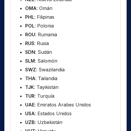
OMA
: Omán
PHL
: Filipinas
POL
: Polonia
ROU
: Rumania
RUS
: Rusia
SDN
: Sudán
SLM
: Salomón
SWZ
: Swazilandia
THA
: Tailandia
TJK
: Tayikistán
TUR
: Turquía
UAE
: Emiratos Arabes Unidos
USA
: Estados Unidos
UZB
: Uzbekistán