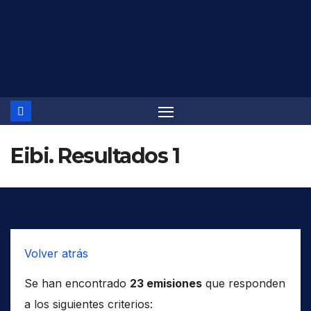
Saltar
al
contenido
Eibi. Resultados 1
Volver atrás
Se han encontrado
23 emisiones
que responden
a los siguientes criterios: