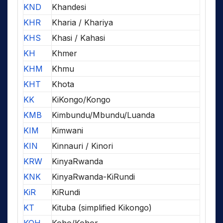
KND
Khandesi
KHR
Kharia / Khariya
KHS
Khasi / Kahasi
KH
Khmer
KHM
Khmu
KHT
Khota
KK
KiKongo/Kongo
KMB
Kimbundu/Mbundu/Luanda
KIM
Kimwani
KIN
Kinnauri / Kinori
KRW
KinyaRwanda
KNK
KinyaRwanda-KiRundi
KiR
KiRundi
KT
Kituba (simplified Kikongo)