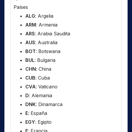
Países
ALG
: Argelia
ARM
: Armenia
ARS
: Arabia Saudita
AUS
: Australia
BOT
: Botswana
BUL
: Bulgaria
CHN
: China
CUB
: Cuba
CVA
: Vaticano
D
: Alemania
DNK
: Dinamarca
E
: España
EGY
: Egipto
F
: Francia