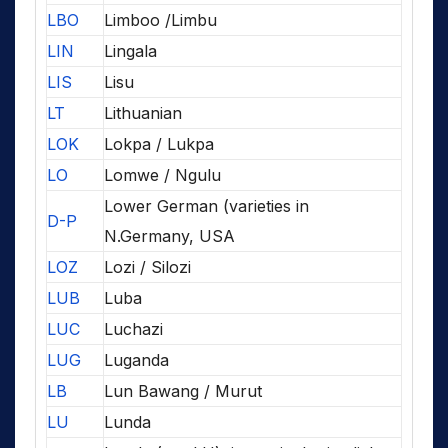
LBO
Limboo /Limbu
LIN
Lingala
LIS
Lisu
LT
Lithuanian
LOK
Lokpa / Lukpa
LO
Lomwe / Ngulu
Lower German (varieties in
D-P
N.Germany, USA
LOZ
Lozi / Silozi
LUB
Luba
LUC
Luchazi
LUG
Luganda
LB
Lun Bawang / Murut
LU
Lunda