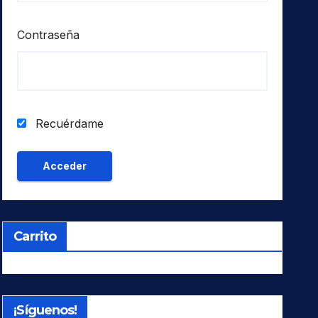
Contraseña
Recuérdame
Carrito
¡Síguenos!