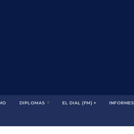
SMO
DIPLOMAS
EL DIAL (FM) +
INFORMES