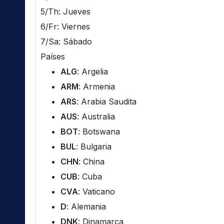
5/Th: Jueves
6/Fr: Viernes
7/Sa: Sábado
Países
ALG
: Argelia
ARM
: Armenia
ARS
: Arabia Saudita
AUS
: Australia
BOT
: Botswana
BUL
: Bulgaria
CHN
: China
CUB
: Cuba
CVA
: Vaticano
D
: Alemania
DNK
: Dinamarca