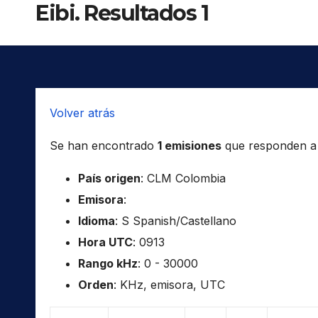
Eibi. Resultados 1
Volver atrás
Se han encontrado
1 emisiones
que responden a l
País origen
: CLM Colombia
Emisora
:
Idioma
: S Spanish/Castellano
Hora UTC
: 0913
Rango kHz
: 0 - 30000
Orden
: KHz, emisora, UTC