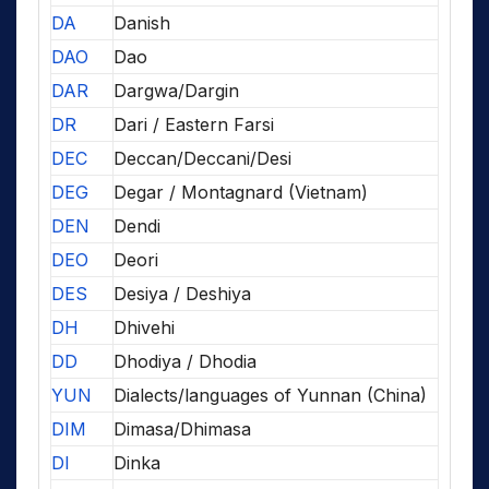
DA
Danish
DAO
Dao
DAR
Dargwa/Dargin
DR
Dari / Eastern Farsi
DEC
Deccan/Deccani/Desi
DEG
Degar / Montagnard (Vietnam)
DEN
Dendi
DEO
Deori
DES
Desiya / Deshiya
DH
Dhivehi
DD
Dhodiya / Dhodia
YUN
Dialects/languages of Yunnan (China)
DIM
Dimasa/Dhimasa
DI
Dinka