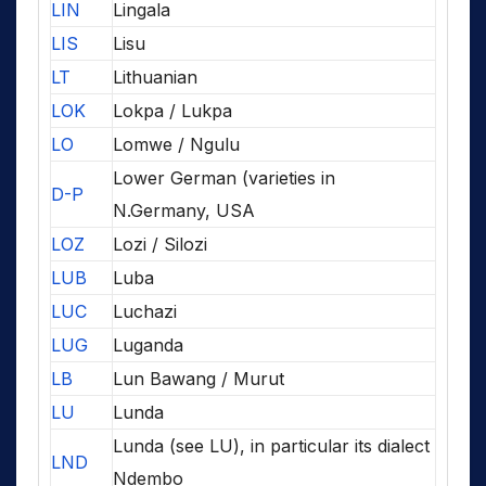
LIN
Lingala
LIS
Lisu
LT
Lithuanian
LOK
Lokpa / Lukpa
LO
Lomwe / Ngulu
Lower German (varieties in
D-P
N.Germany, USA
LOZ
Lozi / Silozi
LUB
Luba
LUC
Luchazi
LUG
Luganda
LB
Lun Bawang / Murut
LU
Lunda
Lunda (see LU), in particular its dialect
LND
Ndembo