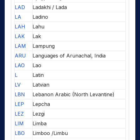
LAD
Ladakhi / Lada
LA
Ladino
LAH
Lahu
LAK
Lak
LAM
Lampung
ARU
Languages of Arunachal, India
LAO
Lao
L
Latin
LV
Latvian
LBN
Lebanon Arabic (North Levantine)
LEP
Lepcha
LEZ
Lezgi
LIM
Limba
LBO
Limboo /Limbu