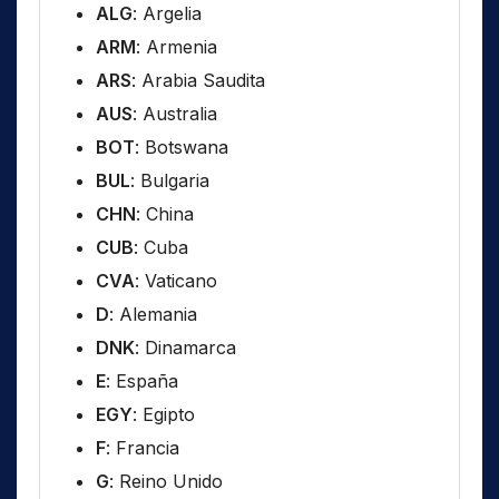
ALG
: Argelia
ARM
: Armenia
ARS
: Arabia Saudita
AUS
: Australia
BOT
: Botswana
BUL
: Bulgaria
CHN
: China
CUB
: Cuba
CVA
: Vaticano
D
: Alemania
DNK
: Dinamarca
E
: España
EGY
: Egipto
F
: Francia
G
: Reino Unido