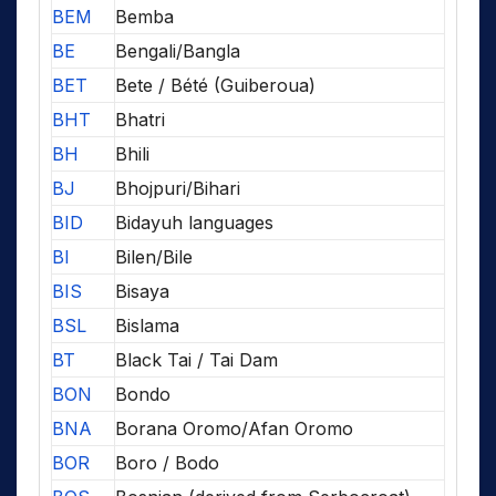
BEM
Bemba
BE
Bengali/Bangla
BET
Bete / Bété (Guiberoua)
BHT
Bhatri
BH
Bhili
BJ
Bhojpuri/Bihari
BID
Bidayuh languages
BI
Bilen/Bile
BIS
Bisaya
BSL
Bislama
BT
Black Tai / Tai Dam
BON
Bondo
BNA
Borana Oromo/Afan Oromo
BOR
Boro / Bodo