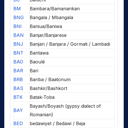
BM
Bambara/Bamanankan
BNG
Bangala / Mbangala
BNI
Baniua/Baniwa
BAN
Banjar/Banjarese
BNJ
Banjari / Banjara / Gormati / Lambadi
BNT
Bantawa
BAO
Baoulé
BAR
Bari
BRB
Bariba / Baatonum
BAS
Bashkir/Bashkort
BTK
Batak-Toba
Bayash/Boyash (gypsy dialect of
BAY
Romanian)
BED
bedawiyet / Bedawi / Beja