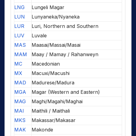
LNG
Lungeli Magar
LUN
Lunyaneka/Nyaneka
LUR
Luri, Northern and Southern
LUV
Luvale
MAS
Maasai/Massai/Masai
MAM
Maay / Mamay / Rahanweyn
MC
Macedonian
MX
Macuxi/Macushi
MAD
Madurese/Madura
MGA
Magar (Western and Eastern)
MAG
Maghi/Magahi/Maghai
MAI
Maithili / Maithali
MKS
Makassar/Makasar
MAK
Makonde