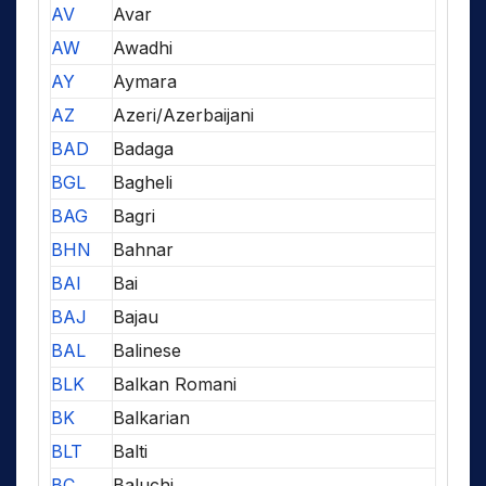
AV
Avar
AW
Awadhi
AY
Aymara
AZ
Azeri/Azerbaijani
BAD
Badaga
BGL
Bagheli
BAG
Bagri
BHN
Bahnar
BAI
Bai
BAJ
Bajau
BAL
Balinese
BLK
Balkan Romani
BK
Balkarian
BLT
Balti
BC
Baluchi