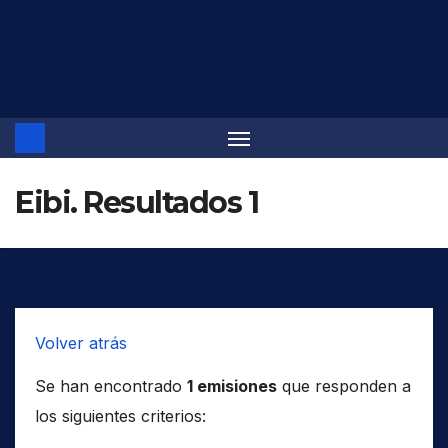
Saltar
al
contenido
Eibi. Resultados 1
Volver atrás
Se han encontrado
1 emisiones
que responden a
los siguientes criterios: