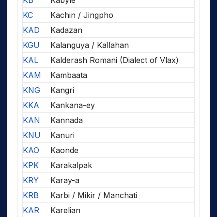
KC
Kachin / Jingpho
KAD
Kadazan
KGU
Kalanguya / Kallahan
KAL
Kalderash Romani (Dialect of Vlax)
KAM
Kambaata
KNG
Kangri
KKA
Kankana-ey
KAN
Kannada
KNU
Kanuri
KAO
Kaonde
KPK
Karakalpak
KRY
Karay-a
KRB
Karbi / Mikir / Manchati
KAR
Karelian