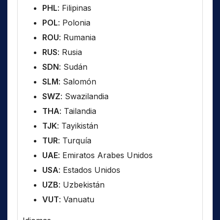
PHL
: Filipinas
POL
: Polonia
ROU
: Rumania
RUS
: Rusia
SDN
: Sudán
SLM
: Salomón
SWZ
: Swazilandia
THA
: Tailandia
TJK
: Tayikistán
TUR
: Turquía
UAE
: Emiratos Arabes Unidos
USA
: Estados Unidos
UZB
: Uzbekistán
VUT
: Vanuatu