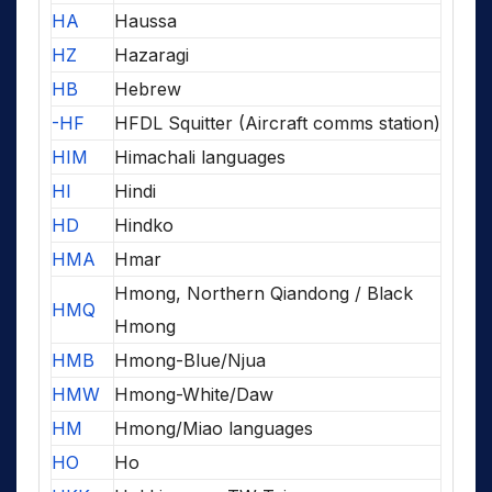
HA
Haussa
HZ
Hazaragi
HB
Hebrew
-HF
HFDL Squitter (Aircraft comms station)
HIM
Himachali languages
HI
Hindi
HD
Hindko
HMA
Hmar
Hmong, Northern Qiandong / Black
HMQ
Hmong
HMB
Hmong-Blue/Njua
HMW
Hmong-White/Daw
HM
Hmong/Miao languages
HO
Ho