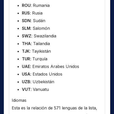
ROU
: Rumania
RUS
: Rusia
SDN
: Sudán
SLM
: Salomón
SWZ
: Swazilandia
THA
: Tailandia
TJK
: Tayikistán
TUR
: Turquía
UAE
: Emiratos Arabes Unidos
USA
: Estados Unidos
UZB
: Uzbekistán
VUT
: Vanuatu
Idiomas
Esta es la relación de 571 lenguas de la lista,