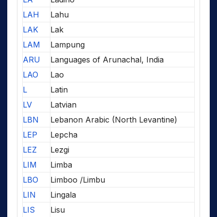
LAH
Lahu
LAK
Lak
LAM
Lampung
ARU
Languages of Arunachal, India
LAO
Lao
L
Latin
LV
Latvian
LBN
Lebanon Arabic (North Levantine)
LEP
Lepcha
LEZ
Lezgi
LIM
Limba
LBO
Limboo /Limbu
LIN
Lingala
LIS
Lisu