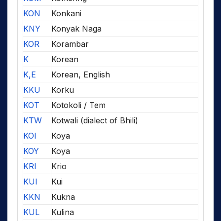
KON
Konkani
KNY
Konyak Naga
KOR
Korambar
K
Korean
K,E
Korean, English
KKU
Korku
KOT
Kotokoli / Tem
KTW
Kotwali (dialect of Bhili)
KOI
Koya
KOY
Koya
KRI
Krio
KUI
Kui
KKN
Kukna
KUL
Kulina