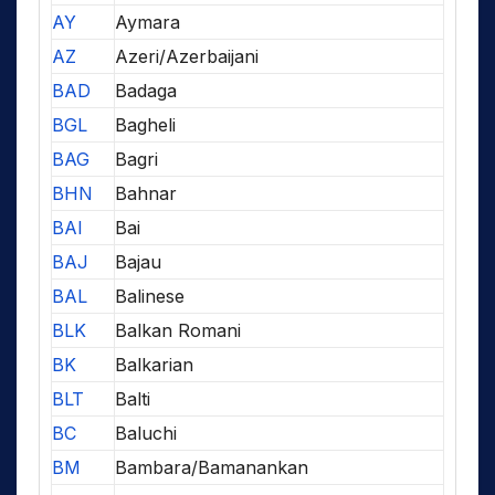
AY
Aymara
AZ
Azeri/Azerbaijani
BAD
Badaga
BGL
Bagheli
BAG
Bagri
BHN
Bahnar
BAI
Bai
BAJ
Bajau
BAL
Balinese
BLK
Balkan Romani
BK
Balkarian
BLT
Balti
BC
Baluchi
BM
Bambara/Bamanankan