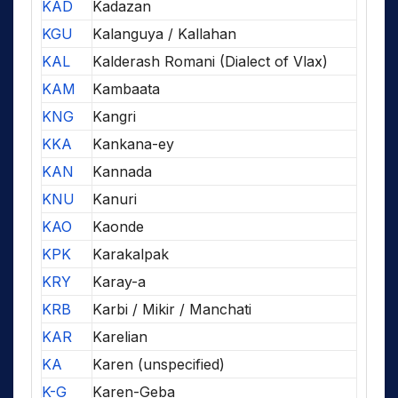
KAD
Kadazan
KGU
Kalanguya / Kallahan
KAL
Kalderash Romani (Dialect of Vlax)
KAM
Kambaata
KNG
Kangri
KKA
Kankana-ey
KAN
Kannada
KNU
Kanuri
KAO
Kaonde
KPK
Karakalpak
KRY
Karay-a
KRB
Karbi / Mikir / Manchati
KAR
Karelian
KA
Karen (unspecified)
K-G
Karen-Geba