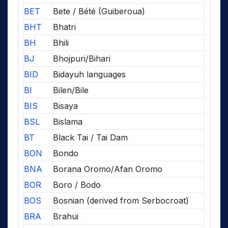
BET
Bete / Bété (Guiberoua)
BHT
Bhatri
BH
Bhili
BJ
Bhojpuri/Bihari
BID
Bidayuh languages
BI
Bilen/Bile
BIS
Bisaya
BSL
Bislama
BT
Black Tai / Tai Dam
BON
Bondo
BNA
Borana Oromo/Afan Oromo
BOR
Boro / Bodo
BOS
Bosnian (derived from Serbocroat)
BRA
Brahui