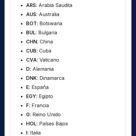
ARS
: Arabia Saudita
AUS
: Australia
BOT
: Botswana
BUL
: Bulgaria
CHN
: China
CUB
: Cuba
CVA
: Vaticano
D
: Alemania
DNK
: Dinamarca
E
: España
EGY
: Egipto
F
: Francia
G
: Reino Unido
HOL
: Países Bajos
I
: Italia