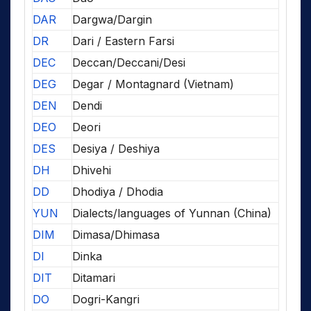
DAR
Dargwa/Dargin
DR
Dari / Eastern Farsi
DEC
Deccan/Deccani/Desi
DEG
Degar / Montagnard (Vietnam)
DEN
Dendi
DEO
Deori
DES
Desiya / Deshiya
DH
Dhivehi
DD
Dhodiya / Dhodia
YUN
Dialects/languages of Yunnan (China)
DIM
Dimasa/Dhimasa
DI
Dinka
DIT
Ditamari
DO
Dogri-Kangri