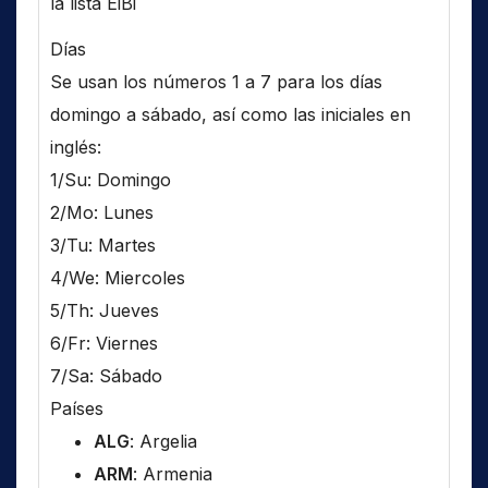
la lista EiBi
Días
Se usan los números 1 a 7 para los días
domingo a sábado, así como las iniciales en
inglés:
1/Su: Domingo
2/Mo: Lunes
3/Tu: Martes
4/We: Miercoles
5/Th: Jueves
6/Fr: Viernes
7/Sa: Sábado
Países
ALG
: Argelia
ARM
: Armenia