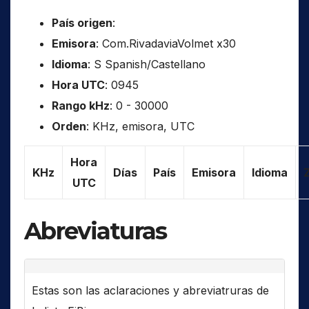
País origen
:
Emisora
: Com.RivadaviaVolmet x30
Idioma
: S Spanish/Castellano
Hora UTC
: 0945
Rango kHz
: 0 - 30000
Orden
: KHz, emisora, UTC
Hora
KHz
Días
País
Emisora
Idioma
UTC
Abreviaturas
Estas son las aclaraciones y abreviatruras de