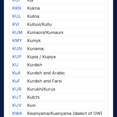
KUI
Kui
KKN
Kukna
KUL
Kulina
KVI
Kulluvi/Kullu
KUM
Kumaoni/Kumauni
KMY
Kumyk
KUN
Kunama:
KUP
Kupia / Kupiya
KU
Kurdish
KuA
Kurdish and Arabic
KuF
Kurdish and Farsi
KUR
Kurukh/Kurux
KUT
Kutchi
KUV
Kuvi
KWA
Kwanyama/Kuanyama (dialect of OW)