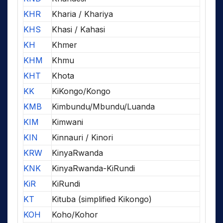
KHR
Kharia / Khariya
KHS
Khasi / Kahasi
KH
Khmer
KHM
Khmu
KHT
Khota
KK
KiKongo/Kongo
KMB
Kimbundu/Mbundu/Luanda
KIM
Kimwani
KIN
Kinnauri / Kinori
KRW
KinyaRwanda
KNK
KinyaRwanda-KiRundi
KiR
KiRundi
KT
Kituba (simplified Kikongo)
KOH
Koho/Kohor