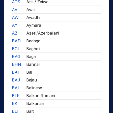
ATS
Atsi / Zaiwa
AV
Avar
AW
Awadhi
AY
Aymara
AZ
Azeri/Azerbaijani
BAD
Badaga
BGL
Bagheli
BAG
Bagri
BHN
Bahnar
BAI
Bai
BAJ
Bajau
BAL
Balinese
BLK
Balkan Romani
BK
Balkarian
BLT
Balti