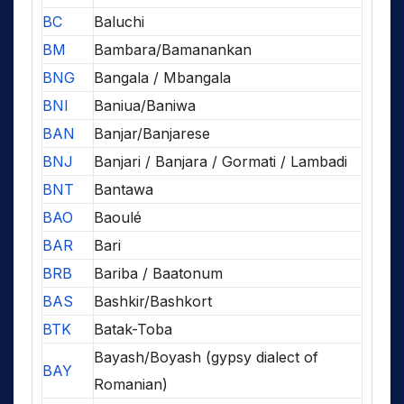
BC
Baluchi
BM
Bambara/Bamanankan
BNG
Bangala / Mbangala
BNI
Baniua/Baniwa
BAN
Banjar/Banjarese
BNJ
Banjari / Banjara / Gormati / Lambadi
BNT
Bantawa
BAO
Baoulé
BAR
Bari
BRB
Bariba / Baatonum
BAS
Bashkir/Bashkort
BTK
Batak-Toba
Bayash/Boyash (gypsy dialect of
BAY
Romanian)