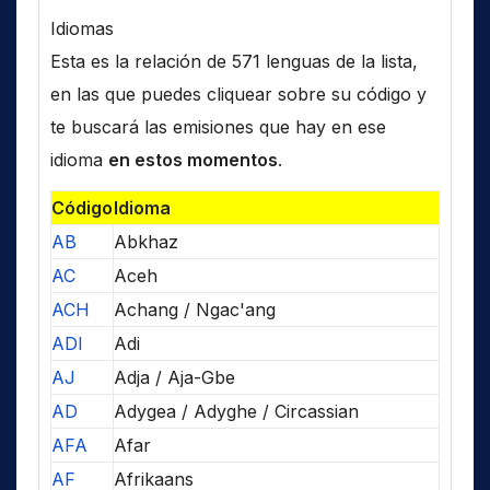
Idiomas
Esta es la relación de 571 lenguas de la lista,
en las que puedes cliquear sobre su código y
te buscará las emisiones que hay en ese
idioma
en estos momentos
.
Código
Idioma
AB
Abkhaz
AC
Aceh
ACH
Achang / Ngac'ang
ADI
Adi
AJ
Adja / Aja-Gbe
AD
Adygea / Adyghe / Circassian
AFA
Afar
AF
Afrikaans