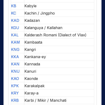
KB
Kabyle
KC
Kachin / Jingpho
KAD
Kadazan
KGU
Kalanguya / Kallahan
KAL
Kalderash Romani (Dialect of Vlax)
KAM
Kambaata
KNG
Kangri
KKA
Kankana-ey
KAN
Kannada
KNU
Kanuri
KAO
Kaonde
KPK
Karakalpak
KRY
Karay-a
KRB
Karbi / Mikir / Manchati