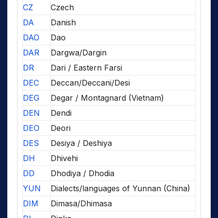
CZ
Czech
DA
Danish
DAO
Dao
DAR
Dargwa/Dargin
DR
Dari / Eastern Farsi
DEC
Deccan/Deccani/Desi
DEG
Degar / Montagnard (Vietnam)
DEN
Dendi
DEO
Deori
DES
Desiya / Deshiya
DH
Dhivehi
DD
Dhodiya / Dhodia
YUN
Dialects/languages of Yunnan (China)
DIM
Dimasa/Dhimasa