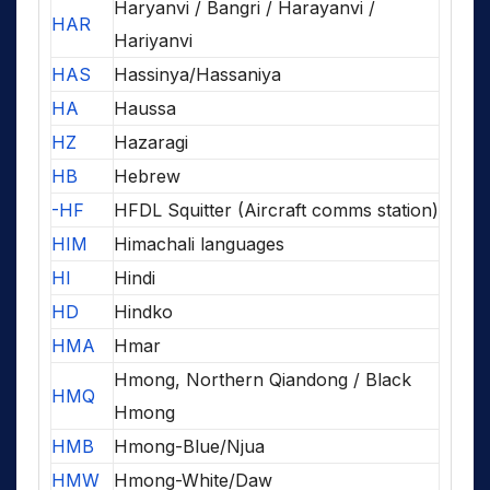
Haryanvi / Bangri / Harayanvi /
HAR
Hariyanvi
HAS
Hassinya/Hassaniya
HA
Haussa
HZ
Hazaragi
HB
Hebrew
-HF
HFDL Squitter (Aircraft comms station)
HIM
Himachali languages
HI
Hindi
HD
Hindko
HMA
Hmar
Hmong, Northern Qiandong / Black
HMQ
Hmong
HMB
Hmong-Blue/Njua
HMW
Hmong-White/Daw