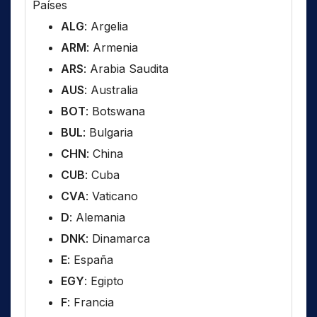
Países
ALG
: Argelia
ARM
: Armenia
ARS
: Arabia Saudita
AUS
: Australia
BOT
: Botswana
BUL
: Bulgaria
CHN
: China
CUB
: Cuba
CVA
: Vaticano
D
: Alemania
DNK
: Dinamarca
E
: España
EGY
: Egipto
F
: Francia