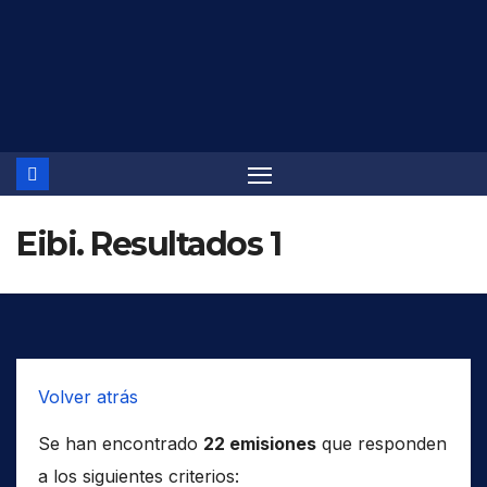
Saltar
al
contenido
Eibi. Resultados 1
Volver atrás
Se han encontrado
22 emisiones
que responden
a los siguientes criterios: