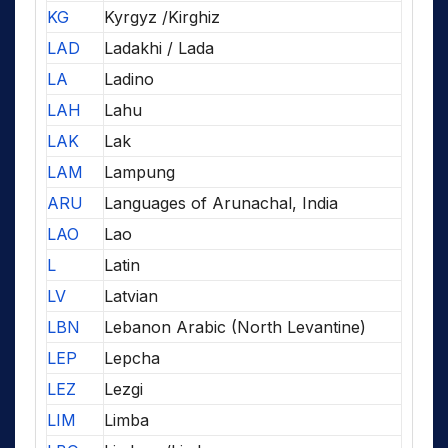
KG
Kyrgyz /Kirghiz
LAD
Ladakhi / Lada
LA
Ladino
LAH
Lahu
LAK
Lak
LAM
Lampung
ARU
Languages of Arunachal, India
LAO
Lao
L
Latin
LV
Latvian
LBN
Lebanon Arabic (North Levantine)
LEP
Lepcha
LEZ
Lezgi
LIM
Limba