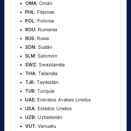
OMA
: Omán
PHL
: Filipinas
POL
: Polonia
ROU
: Rumania
RUS
: Rusia
SDN
: Sudán
SLM
: Salomón
SWZ
: Swazilandia
THA
: Tailandia
TJK
: Tayikistán
TUR
: Turquía
UAE
: Emiratos Arabes Unidos
USA
: Estados Unidos
UZB
: Uzbekistán
VUT
: Vanuatu