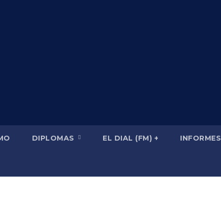
SMO
DIPLOMAS
EL DIAL (FM) +
INFORMES