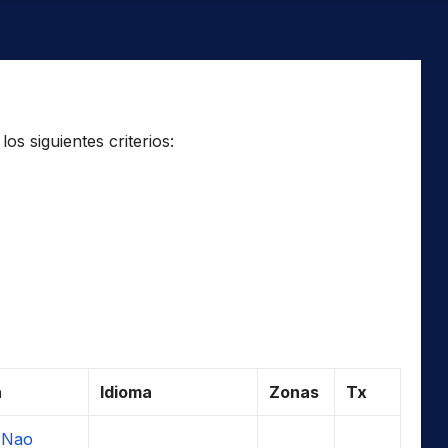
os siguientes criterios:
a
Idioma
Zonas
Tx
 Nao