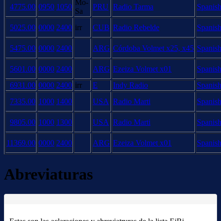
Mo-
4775.00
0950
1050
PRU
Radio Tarma
Spanish
Sa
5025.00
0000
2400
irr
CUB
Radio Rebelde
Spanish
5475.00
0000
2400
ARG
Córdoba Volmet x25, x45
Spanish
5601.00
0000
2400
ARG
Ezeiza Volmet x01
Spanish
6931.00
0000
2400
irr
E
Indy Radio
Spanish
7335.00
1000
1400
USA
Radio Marti
Spanish
9805.00
1000
1300
USA
Radio Marti
Spanish
11369.00
0000
2400
ARG
Ezeiza Volmet x01
Spanish
Abreviaturas