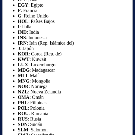
EGY
: Egipto
F
: Francia
G
: Reino Unido
HOL
: Países Bajos
I
: Italia
IND
: India
INS
: Indonesia
IRN
: Irán (Rep. Islámica del)
J
: Japón
KOR
: Corea (Rep. de)
KWT
: Kuwait
LUX
: Luxemburgo
MDG
: Madagascar
MLI
: Malí
MNG
: Mongolia
NOR
: Noruega
NZL
: Nueva Zelandia
OMA
: Omán
PHL
: Filipinas
POL
: Polonia
ROU
: Rumania
RUS
: Rusia
SDN
: Sudán
SLM
: Salomón