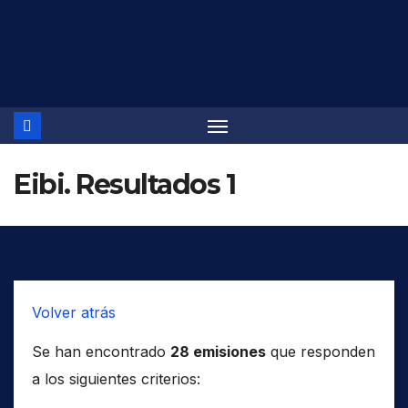
Saltar
al
contenido
Eibi. Resultados 1
Volver atrás
Se han encontrado
28 emisiones
que responden
a los siguientes criterios: