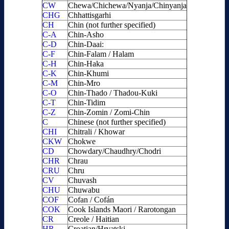
CW
Chewa/Chichewa/Nyanja/Chinyanja
CHG
Chhattisgarhi
CH
Chin (not further specified)
C-A
Chin-Asho
C-D
Chin-Daai:
C-F
Chin-Falam / Halam
C-H
Chin-Haka
C-K
Chin-Khumi
C-M
Chin-Mro
C-O
Chin-Thado / Thadou-Kuki
C-T
Chin-Tidim
C-Z
Chin-Zomin / Zomi-Chin
C
Chinese (not further specified)
CHI
Chitrali / Khowar
CKW
Chokwe
CD
Chowdary/Chaudhry/Chodri
CHR
Chrau
CRU
Chru
CV
Chuvash
CHU
Chuwabu
COF
Cofan / Cofán
COK
Cook Islands Maori / Rarotongan
CR
Creole / Haitian
HR
Croatian/Hrvatski