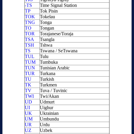
-TS
Time Signal Station
TP
Tok Pisin
TOK
Tokelau
TNG
Tonga
TO
Tongan
TOR
Torajanese/Toraja
TSA
Tsangla
TSH
Tshwa
TS
Tswana / SeTswana
TUL
Tulu
TUM
Tumbuka
TUN
Tunisian Arabic
TUR
Turkana
TU
Turkish
TK
Turkmen
TV
Tuva / Tuvinic
TWI
Twi/Akan
UD
Udmurt
UI
Uighur
UK
Ukrainian
UM
Umbundu
UR
Urdu
UZ
Uzbek