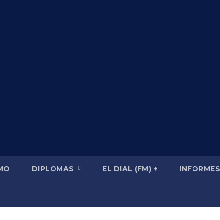
SMO
DIPLOMAS
EL DIAL (FM) +
INFORMES