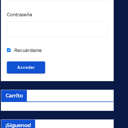
Contraseña
Recuérdame
Carrito
¡Síguenos!