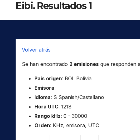
Eibi. Resultados 1
Volver atrás
Se han encontrado
2 emisiones
que responden a l
País origen
: BOL Bolivia
Emisora
:
Idioma
: S Spanish/Castellano
Hora UTC
: 1218
Rango kHz
: 0 - 30000
Orden
: KHz, emisora, UTC