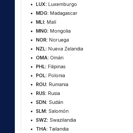
LUX
: Luxemburgo
MDG
: Madagascar
MLI
: Malí
MNG
: Mongolia
NOR
: Noruega
NZL
: Nueva Zelandia
OMA
: Omán
PHL
: Filipinas
POL
: Polonia
ROU
: Rumania
RUS
: Rusia
SDN
: Sudán
SLM
: Salomón
SWZ
: Swazilandia
THA
: Tailandia