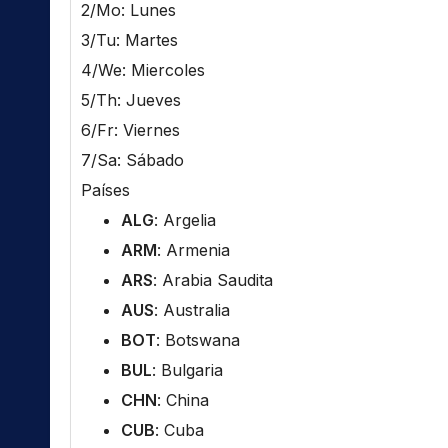
2/Mo: Lunes
3/Tu: Martes
4/We: Miercoles
5/Th: Jueves
6/Fr: Viernes
7/Sa: Sábado
Países
ALG
: Argelia
ARM
: Armenia
ARS
: Arabia Saudita
AUS
: Australia
BOT
: Botswana
BUL
: Bulgaria
CHN
: China
CUB
: Cuba