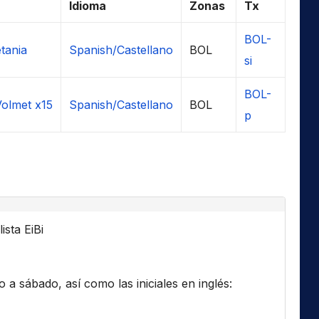
Idioma
Zonas
Tx
BOL-
tania
Spanish/Castellano
BOL
si
BOL-
Volmet x15
Spanish/Castellano
BOL
p
ista EiBi
a sábado, así como las iniciales en inglés: