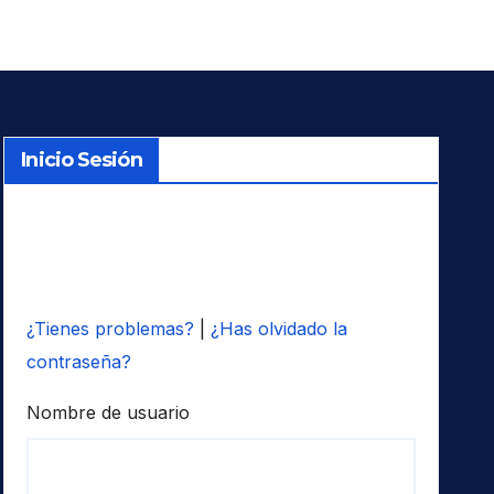
Inicio Sesión
¿Tienes problemas?
|
¿Has olvidado la
contraseña?
Nombre de usuario