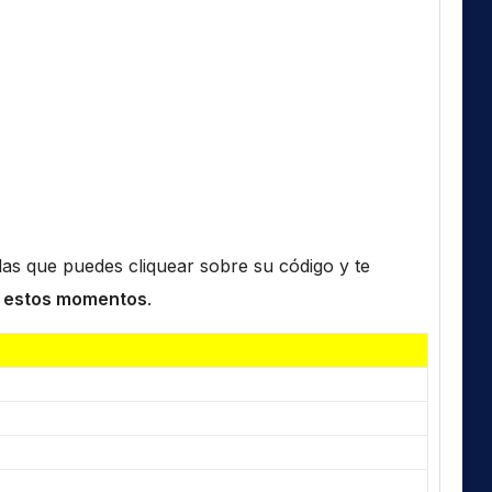
n las que puedes cliquear sobre su código y te
 estos momentos
.