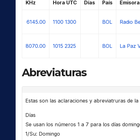
KHz
Hora UTC
Días
País
Emisora
6145.00
1100
1300
BOL
Radio Be
8070.00
1015
2325
BOL
La Paz 
Abreviaturas
Estas son las aclaraciones y abreviatruras de la l
Días
Se usan los números 1 a 7 para los días domingo 
1/Su: Domingo