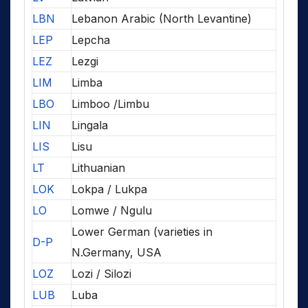
LBN
Lebanon Arabic (North Levantine)
LEP
Lepcha
LEZ
Lezgi
LIM
Limba
LBO
Limboo /Limbu
LIN
Lingala
LIS
Lisu
LT
Lithuanian
LOK
Lokpa / Lukpa
LO
Lomwe / Ngulu
Lower German (varieties in
D-P
N.Germany, USA
LOZ
Lozi / Silozi
LUB
Luba