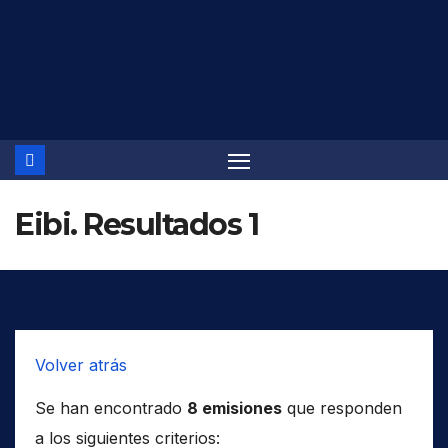
Saltar
al
contenido
Eibi. Resultados 1
Volver atrás
Se han encontrado
8 emisiones
que responden
a los siguientes criterios: