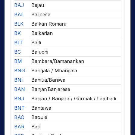
BAJ
Bajau
BAL
Balinese
BLK
Balkan Romani
BK
Balkarian
BLT
Balti
BC
Baluchi
BM
Bambara/Bamanankan
BNG
Bangala / Mbangala
BNI
Baniua/Baniwa
BAN
Banjar/Banjarese
BNJ
Banjari / Banjara / Gormati / Lambadi
BNT
Bantawa
BAO
Baoulé
BAR
Bari