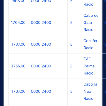
1698.00
0000
2400
E
Radio
Cabo de
1704.00
0000
2400
E
Gata
Radio
Coruña
1707.00
0000
2400
E
Radio
EAO
1755.00
0000
2400
E
Palma
Radio
Cabo la
1767.00
0000
2400
E
Nao
Radio