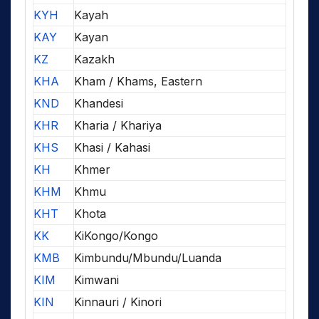
KYH
Kayah
KAY
Kayan
KZ
Kazakh
KHA
Kham / Khams, Eastern
KND
Khandesi
KHR
Kharia / Khariya
KHS
Khasi / Kahasi
KH
Khmer
KHM
Khmu
KHT
Khota
KK
KiKongo/Kongo
KMB
Kimbundu/Mbundu/Luanda
KIM
Kimwani
KIN
Kinnauri / Kinori