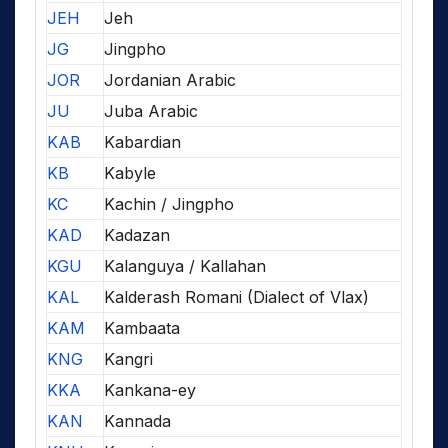
JEH
Jeh
JG
Jingpho
JOR
Jordanian Arabic
JU
Juba Arabic
KAB
Kabardian
KB
Kabyle
KC
Kachin / Jingpho
KAD
Kadazan
KGU
Kalanguya / Kallahan
KAL
Kalderash Romani (Dialect of Vlax)
KAM
Kambaata
KNG
Kangri
KKA
Kankana-ey
KAN
Kannada