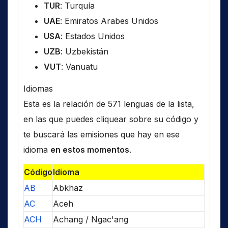
TUR
: Turquía
UAE
: Emiratos Arabes Unidos
USA
: Estados Unidos
UZB
: Uzbekistán
VUT
: Vanuatu
Idiomas
Esta es la relación de 571 lenguas de la lista,
en las que puedes cliquear sobre su código y
te buscará las emisiones que hay en ese
idioma
en estos momentos
.
Código
Idioma
AB
Abkhaz
AC
Aceh
ACH
Achang / Ngac'ang