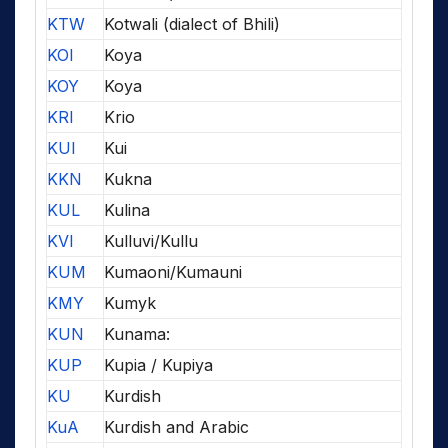
KTW
Kotwali (dialect of Bhili)
KOI
Koya
KOY
Koya
KRI
Krio
KUI
Kui
KKN
Kukna
KUL
Kulina
KVI
Kulluvi/Kullu
KUM
Kumaoni/Kumauni
KMY
Kumyk
KUN
Kunama:
KUP
Kupia / Kupiya
KU
Kurdish
KuA
Kurdish and Arabic