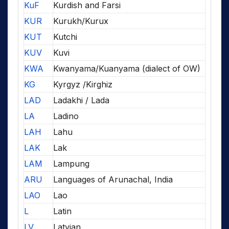
KuF
Kurdish and Farsi
KUR
Kurukh/Kurux
KUT
Kutchi
KUV
Kuvi
KWA
Kwanyama/Kuanyama (dialect of OW)
KG
Kyrgyz /Kirghiz
LAD
Ladakhi / Lada
LA
Ladino
LAH
Lahu
LAK
Lak
LAM
Lampung
ARU
Languages of Arunachal, India
LAO
Lao
L
Latin
LV
Latvian