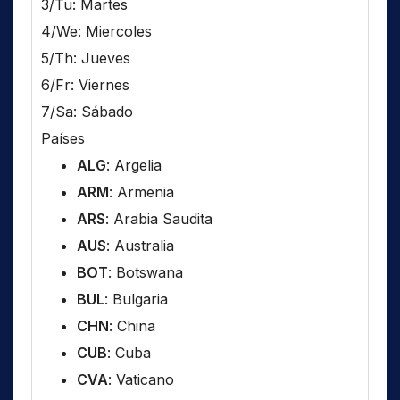
3/Tu: Martes
4/We: Miercoles
5/Th: Jueves
6/Fr: Viernes
7/Sa: Sábado
Países
ALG
: Argelia
ARM
: Armenia
ARS
: Arabia Saudita
AUS
: Australia
BOT
: Botswana
BUL
: Bulgaria
CHN
: China
CUB
: Cuba
CVA
: Vaticano