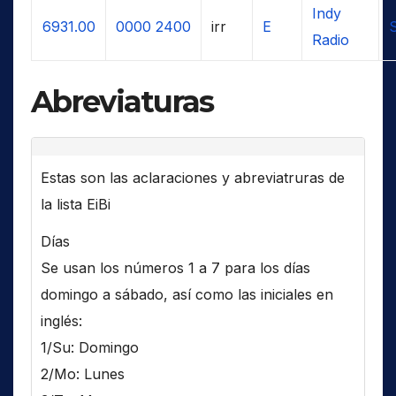
Indy
6931.00
0000
2400
irr
E
Radio
Abreviaturas
Estas son las aclaraciones y abreviatruras de
la lista EiBi
Días
Se usan los números 1 a 7 para los días
domingo a sábado, así como las iniciales en
inglés:
1/Su: Domingo
2/Mo: Lunes