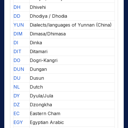
DH
Dhivehi
DD
Dhodiya / Dhodia
YUN
Dialects/languages of Yunnan (China)
DIM
Dimasa/Dhimasa
DI
Dinka
DIT
Ditamari
DO
Dogri-Kangri
DUN
Dungan
DU
Dusun
NL
Dutch
DY
Dyula/Jula
DZ
Dzongkha
EC
Eastern Cham
EGY
Egyptian Arabic