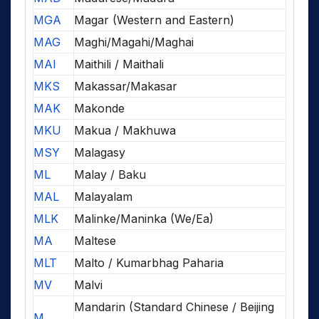
MGA
Magar (Western and Eastern)
MAG
Maghi/Magahi/Maghai
MAI
Maithili / Maithali
MKS
Makassar/Makasar
MAK
Makonde
MKU
Makua / Makhuwa
MSY
Malagasy
ML
Malay / Baku
MAL
Malayalam
MLK
Malinke/Maninka (We/Ea)
MA
Maltese
MLT
Malto / Kumarbhag Paharia
MV
Malvi
Mandarin (Standard Chinese / Beijing
M