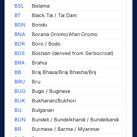
BSL
Bislama
BT
Black Tai / Tai Dam
BON
Bondo
BNA
Borana Oromo/Afan Oromo
BOR
Boro / Bodo
BOS
Bosnian (derived from Serbocroat)
BRA
Brahui
BB
Braj Bhasa/Braj Bhasha/Brij
BRU
Bru
BUG
Bugis / Buginese
BUK
Bukharian/Bukhori
BU
Bulgarian
BUN
Bundeli / Bundelkhandi / Bundelkandi
BR
Burmese / Barma / Myanmar