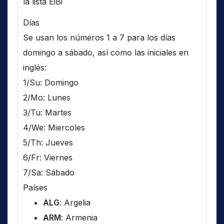
la lista EiBi
Días
Se usan los números 1 a 7 para los días
domingo a sábado, así como las iniciales en
inglés:
1/Su: Domingo
2/Mo: Lunes
3/Tu: Martes
4/We: Miercoles
5/Th: Jueves
6/Fr: Viernes
7/Sa: Sábado
Países
ALG
: Argelia
ARM
: Armenia