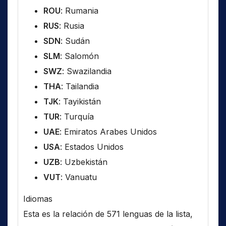
ROU
: Rumania
RUS
: Rusia
SDN
: Sudán
SLM
: Salomón
SWZ
: Swazilandia
THA
: Tailandia
TJK
: Tayikistán
TUR
: Turquía
UAE
: Emiratos Arabes Unidos
USA
: Estados Unidos
UZB
: Uzbekistán
VUT
: Vanuatu
Idiomas
Esta es la relación de 571 lenguas de la lista,