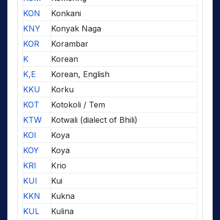
KON
Konkani
KNY
Konyak Naga
KOR
Korambar
K
Korean
K,E
Korean, English
KKU
Korku
KOT
Kotokoli / Tem
KTW
Kotwali (dialect of Bhili)
KOI
Koya
KOY
Koya
KRI
Krio
KUI
Kui
KKN
Kukna
KUL
Kulina