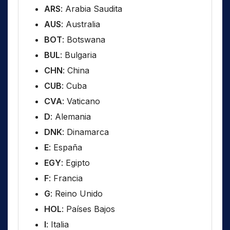
ARS
: Arabia Saudita
AUS
: Australia
BOT
: Botswana
BUL
: Bulgaria
CHN
: China
CUB
: Cuba
CVA
: Vaticano
D
: Alemania
DNK
: Dinamarca
E
: España
EGY
: Egipto
F
: Francia
G
: Reino Unido
HOL
: Países Bajos
I
: Italia