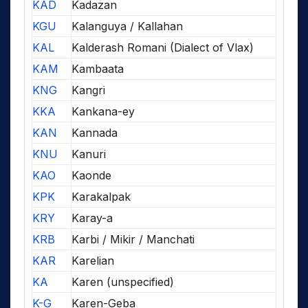
KAD
Kadazan
KGU
Kalanguya / Kallahan
KAL
Kalderash Romani (Dialect of Vlax)
KAM
Kambaata
KNG
Kangri
KKA
Kankana-ey
KAN
Kannada
KNU
Kanuri
KAO
Kaonde
KPK
Karakalpak
KRY
Karay-a
KRB
Karbi / Mikir / Manchati
KAR
Karelian
KA
Karen (unspecified)
K-G
Karen-Geba