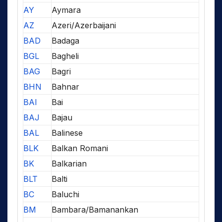
AY
Aymara
AZ
Azeri/Azerbaijani
BAD
Badaga
BGL
Bagheli
BAG
Bagri
BHN
Bahnar
BAI
Bai
BAJ
Bajau
BAL
Balinese
BLK
Balkan Romani
BK
Balkarian
BLT
Balti
BC
Baluchi
BM
Bambara/Bamanankan