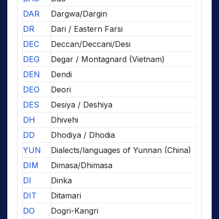
DAR
Dargwa/Dargin
DR
Dari / Eastern Farsi
DEC
Deccan/Deccani/Desi
DEG
Degar / Montagnard (Vietnam)
DEN
Dendi
DEO
Deori
DES
Desiya / Deshiya
DH
Dhivehi
DD
Dhodiya / Dhodia
YUN
Dialects/languages of Yunnan (China)
DIM
Dimasa/Dhimasa
DI
Dinka
DIT
Ditamari
DO
Dogri-Kangri