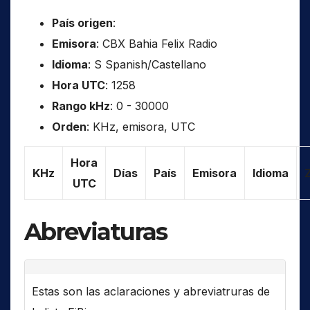
País origen
:
Emisora
: CBX Bahia Felix Radio
Idioma
: S Spanish/Castellano
Hora UTC
: 1258
Rango kHz
: 0 - 30000
Orden
: KHz, emisora, UTC
Hora
KHz
Días
País
Emisora
Idioma
UTC
Abreviaturas
Estas son las aclaraciones y abreviatruras de