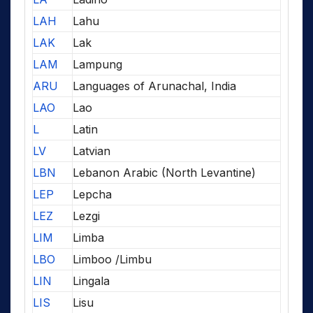
LAH
Lahu
LAK
Lak
LAM
Lampung
ARU
Languages of Arunachal, India
LAO
Lao
L
Latin
LV
Latvian
LBN
Lebanon Arabic (North Levantine)
LEP
Lepcha
LEZ
Lezgi
LIM
Limba
LBO
Limboo /Limbu
LIN
Lingala
LIS
Lisu