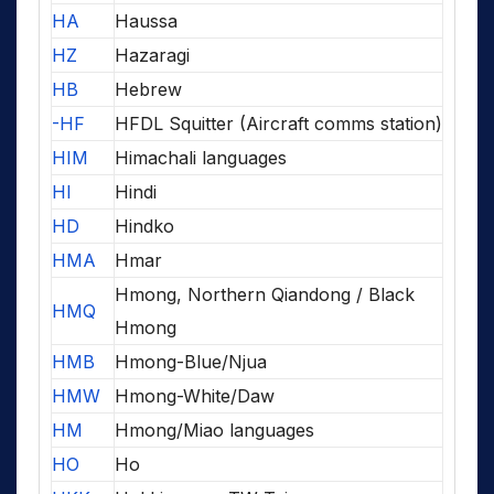
HA
Haussa
HZ
Hazaragi
HB
Hebrew
-HF
HFDL Squitter (Aircraft comms station)
HIM
Himachali languages
HI
Hindi
HD
Hindko
HMA
Hmar
Hmong, Northern Qiandong / Black
HMQ
Hmong
HMB
Hmong-Blue/Njua
HMW
Hmong-White/Daw
HM
Hmong/Miao languages
HO
Ho