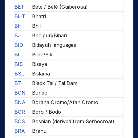
BET
Bete / Bété (Guiberoua)
BHT
Bhatri
BH
Bhili
BJ
Bhojpuri/Bihari
BID
Bidayuh languages
BI
Bilen/Bile
BIS
Bisaya
BSL
Bislama
BT
Black Tai / Tai Dam
BON
Bondo
BNA
Borana Oromo/Afan Oromo
BOR
Boro / Bodo
BOS
Bosnian (derived from Serbocroat)
BRA
Brahui