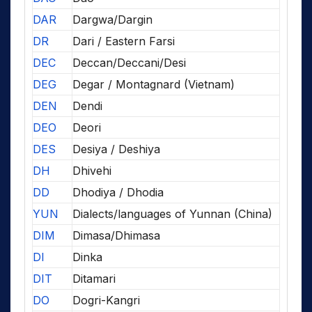
DAR
Dargwa/Dargin
DR
Dari / Eastern Farsi
DEC
Deccan/Deccani/Desi
DEG
Degar / Montagnard (Vietnam)
DEN
Dendi
DEO
Deori
DES
Desiya / Deshiya
DH
Dhivehi
DD
Dhodiya / Dhodia
YUN
Dialects/languages of Yunnan (China)
DIM
Dimasa/Dhimasa
DI
Dinka
DIT
Ditamari
DO
Dogri-Kangri