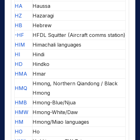
HA
Haussa
HZ
Hazaragi
HB
Hebrew
-HF
HFDL Squitter (Aircraft comms station)
HIM
Himachali languages
HI
Hindi
HD
Hindko
HMA
Hmar
Hmong, Northern Qiandong / Black
HMQ
Hmong
HMB
Hmong-Blue/Njua
HMW
Hmong-White/Daw
HM
Hmong/Miao languages
HO
Ho