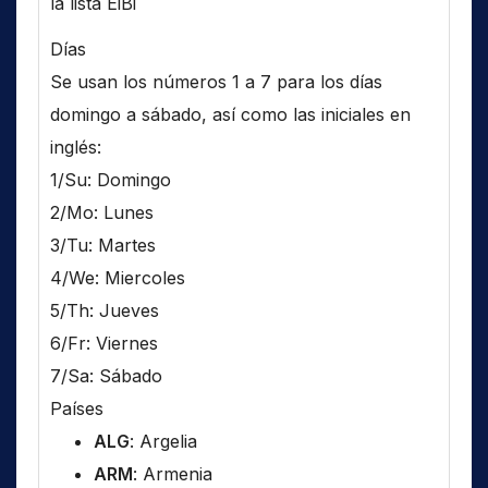
la lista EiBi
Días
Se usan los números 1 a 7 para los días
domingo a sábado, así como las iniciales en
inglés:
1/Su: Domingo
2/Mo: Lunes
3/Tu: Martes
4/We: Miercoles
5/Th: Jueves
6/Fr: Viernes
7/Sa: Sábado
Países
ALG
: Argelia
ARM
: Armenia