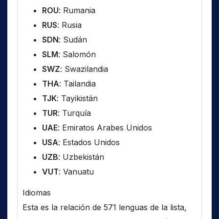
ROU
: Rumania
RUS
: Rusia
SDN
: Sudán
SLM
: Salomón
SWZ
: Swazilandia
THA
: Tailandia
TJK
: Tayikistán
TUR
: Turquía
UAE
: Emiratos Arabes Unidos
USA
: Estados Unidos
UZB
: Uzbekistán
VUT
: Vanuatu
Idiomas
Esta es la relación de 571 lenguas de la lista,