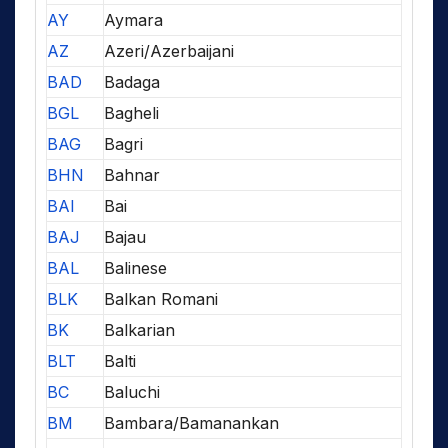
AY
Aymara
AZ
Azeri/Azerbaijani
BAD
Badaga
BGL
Bagheli
BAG
Bagri
BHN
Bahnar
BAI
Bai
BAJ
Bajau
BAL
Balinese
BLK
Balkan Romani
BK
Balkarian
BLT
Balti
BC
Baluchi
BM
Bambara/Bamanankan