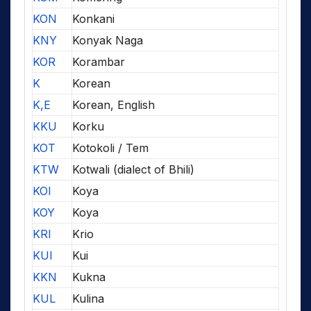
KON
Konkani
KNY
Konyak Naga
KOR
Korambar
K
Korean
K,E
Korean, English
KKU
Korku
KOT
Kotokoli / Tem
KTW
Kotwali (dialect of Bhili)
KOI
Koya
KOY
Koya
KRI
Krio
KUI
Kui
KKN
Kukna
KUL
Kulina