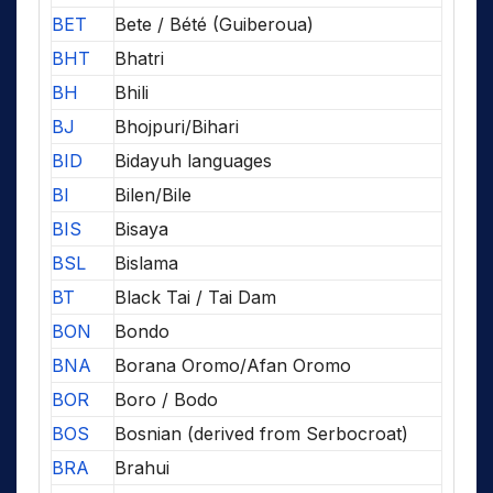
BET
Bete / Bété (Guiberoua)
BHT
Bhatri
BH
Bhili
BJ
Bhojpuri/Bihari
BID
Bidayuh languages
BI
Bilen/Bile
BIS
Bisaya
BSL
Bislama
BT
Black Tai / Tai Dam
BON
Bondo
BNA
Borana Oromo/Afan Oromo
BOR
Boro / Bodo
BOS
Bosnian (derived from Serbocroat)
BRA
Brahui