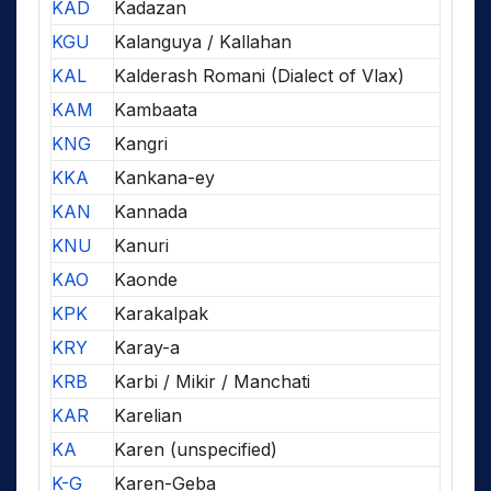
KAD
Kadazan
KGU
Kalanguya / Kallahan
KAL
Kalderash Romani (Dialect of Vlax)
KAM
Kambaata
KNG
Kangri
KKA
Kankana-ey
KAN
Kannada
KNU
Kanuri
KAO
Kaonde
KPK
Karakalpak
KRY
Karay-a
KRB
Karbi / Mikir / Manchati
KAR
Karelian
KA
Karen (unspecified)
K-G
Karen-Geba