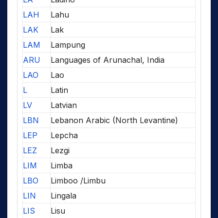
LAH
Lahu
LAK
Lak
LAM
Lampung
ARU
Languages of Arunachal, India
LAO
Lao
L
Latin
LV
Latvian
LBN
Lebanon Arabic (North Levantine)
LEP
Lepcha
LEZ
Lezgi
LIM
Limba
LBO
Limboo /Limbu
LIN
Lingala
LIS
Lisu