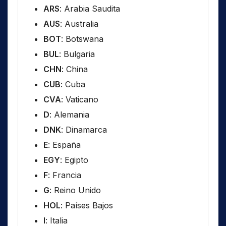
ARS
: Arabia Saudita
AUS
: Australia
BOT
: Botswana
BUL
: Bulgaria
CHN
: China
CUB
: Cuba
CVA
: Vaticano
D
: Alemania
DNK
: Dinamarca
E
: España
EGY
: Egipto
F
: Francia
G
: Reino Unido
HOL
: Países Bajos
I
: Italia