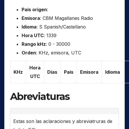
País origen
:
Emisora
: CBM Magallanes Radio
Idioma
: S Spanish/Castellano
Hora UTC
: 1339
Rango kHz
: 0 - 30000
Orden
: KHz, emisora, UTC
Hora
KHz
Días
País
Emisora
Idioma
UTC
Abreviaturas
Estas son las aclaraciones y abreviatruras de