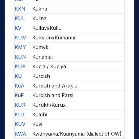
KKN
Kukna
KUL
Kulina
KVI
Kulluvi/Kullu
KUM
Kumaoni/Kumauni
KMY
Kumyk
KUN
Kunama:
KUP
Kupia / Kupiya
KU
Kurdish
KuA
Kurdish and Arabic
KuF
Kurdish and Farsi
KUR
Kurukh/Kurux
KUT
Kutchi
KUV
Kuvi
KWA
Kwanyama/Kuanyama (dialect of OW)