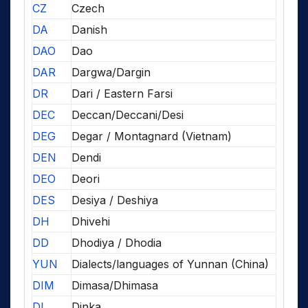
CZ
Czech
DA
Danish
DAO
Dao
DAR
Dargwa/Dargin
DR
Dari / Eastern Farsi
DEC
Deccan/Deccani/Desi
DEG
Degar / Montagnard (Vietnam)
DEN
Dendi
DEO
Deori
DES
Desiya / Deshiya
DH
Dhivehi
DD
Dhodiya / Dhodia
YUN
Dialects/languages of Yunnan (China)
DIM
Dimasa/Dhimasa
DI
Dinka