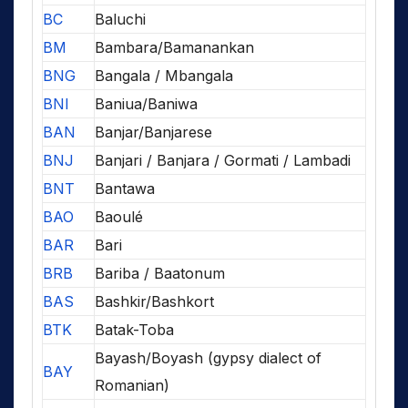
BC
Baluchi
BM
Bambara/Bamanankan
BNG
Bangala / Mbangala
BNI
Baniua/Baniwa
BAN
Banjar/Banjarese
BNJ
Banjari / Banjara / Gormati / Lambadi
BNT
Bantawa
BAO
Baoulé
BAR
Bari
BRB
Bariba / Baatonum
BAS
Bashkir/Bashkort
BTK
Batak-Toba
Bayash/Boyash (gypsy dialect of
BAY
Romanian)