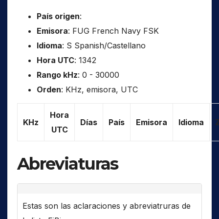
País origen
:
Emisora
: FUG French Navy FSK
Idioma
: S Spanish/Castellano
Hora UTC
: 1342
Rango kHz
: 0 - 30000
Orden
: KHz, emisora, UTC
Hora
KHz
Días
País
Emisora
Idioma
UTC
Abreviaturas
Estas son las aclaraciones y abreviatruras de