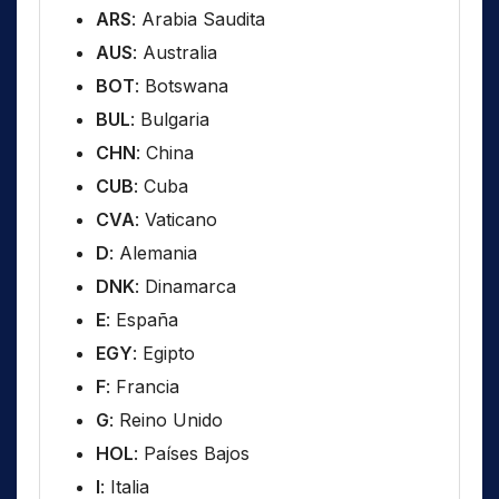
ARS
: Arabia Saudita
AUS
: Australia
BOT
: Botswana
BUL
: Bulgaria
CHN
: China
CUB
: Cuba
CVA
: Vaticano
D
: Alemania
DNK
: Dinamarca
E
: España
EGY
: Egipto
F
: Francia
G
: Reino Unido
HOL
: Países Bajos
I
: Italia