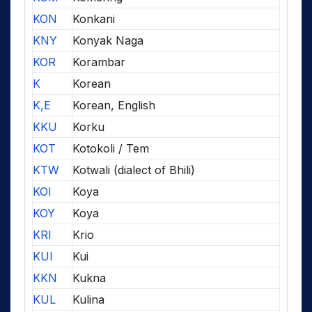
KON
Konkani
KNY
Konyak Naga
KOR
Korambar
K
Korean
K,E
Korean, English
KKU
Korku
KOT
Kotokoli / Tem
KTW
Kotwali (dialect of Bhili)
KOI
Koya
KOY
Koya
KRI
Krio
KUI
Kui
KKN
Kukna
KUL
Kulina