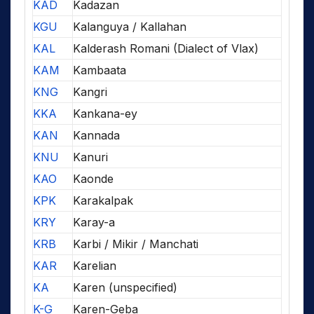
KAD
Kadazan
KGU
Kalanguya / Kallahan
KAL
Kalderash Romani (Dialect of Vlax)
KAM
Kambaata
KNG
Kangri
KKA
Kankana-ey
KAN
Kannada
KNU
Kanuri
KAO
Kaonde
KPK
Karakalpak
KRY
Karay-a
KRB
Karbi / Mikir / Manchati
KAR
Karelian
KA
Karen (unspecified)
K-G
Karen-Geba