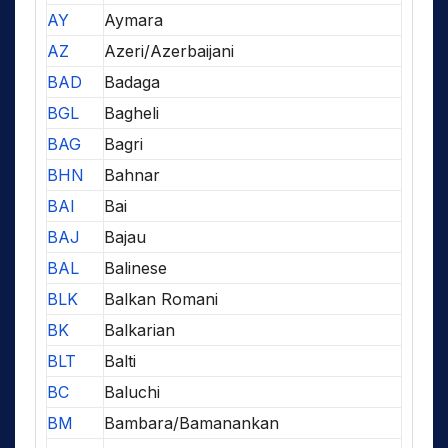
AY
Aymara
AZ
Azeri/Azerbaijani
BAD
Badaga
BGL
Bagheli
BAG
Bagri
BHN
Bahnar
BAI
Bai
BAJ
Bajau
BAL
Balinese
BLK
Balkan Romani
BK
Balkarian
BLT
Balti
BC
Baluchi
BM
Bambara/Bamanankan