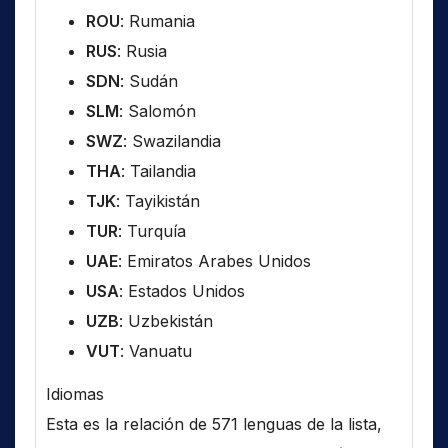
ROU
: Rumania
RUS
: Rusia
SDN
: Sudán
SLM
: Salomón
SWZ
: Swazilandia
THA
: Tailandia
TJK
: Tayikistán
TUR
: Turquía
UAE
: Emiratos Arabes Unidos
USA
: Estados Unidos
UZB
: Uzbekistán
VUT
: Vanuatu
Idiomas
Esta es la relación de 571 lenguas de la lista,