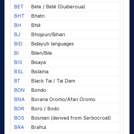
BET
Bete / Bété (Guiberoua)
BHT
Bhatri
BH
Bhili
BJ
Bhojpuri/Bihari
BID
Bidayuh languages
BI
Bilen/Bile
BIS
Bisaya
BSL
Bislama
BT
Black Tai / Tai Dam
BON
Bondo
BNA
Borana Oromo/Afan Oromo
BOR
Boro / Bodo
BOS
Bosnian (derived from Serbocroat)
BRA
Brahui