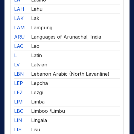
LAH
Lahu
LAK
Lak
LAM
Lampung
ARU
Languages of Arunachal, India
LAO
Lao
L
Latin
LV
Latvian
LBN
Lebanon Arabic (North Levantine)
LEP
Lepcha
LEZ
Lezgi
LIM
Limba
LBO
Limboo /Limbu
LIN
Lingala
LIS
Lisu