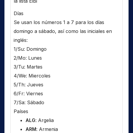
la lista EiBi
Días
Se usan los números 1 a 7 para los días
domingo a sábado, así como las iniciales en
inglés:
1/Su: Domingo
2/Mo: Lunes
3/Tu: Martes
4/We: Miercoles
5/Th: Jueves
6/Fr: Viernes
7/Sa: Sábado
Países
ALG
: Argelia
ARM
: Armenia