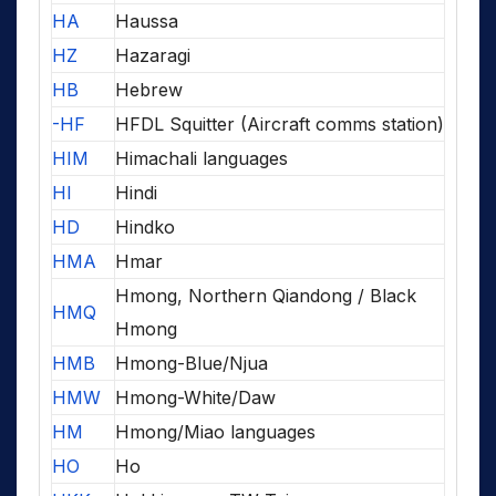
HA
Haussa
HZ
Hazaragi
HB
Hebrew
-HF
HFDL Squitter (Aircraft comms station)
HIM
Himachali languages
HI
Hindi
HD
Hindko
HMA
Hmar
Hmong, Northern Qiandong / Black
HMQ
Hmong
HMB
Hmong-Blue/Njua
HMW
Hmong-White/Daw
HM
Hmong/Miao languages
HO
Ho