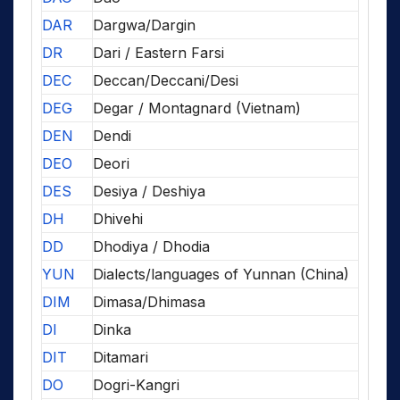
DAR
Dargwa/Dargin
DR
Dari / Eastern Farsi
DEC
Deccan/Deccani/Desi
DEG
Degar / Montagnard (Vietnam)
DEN
Dendi
DEO
Deori
DES
Desiya / Deshiya
DH
Dhivehi
DD
Dhodiya / Dhodia
YUN
Dialects/languages of Yunnan (China)
DIM
Dimasa/Dhimasa
DI
Dinka
DIT
Ditamari
DO
Dogri-Kangri