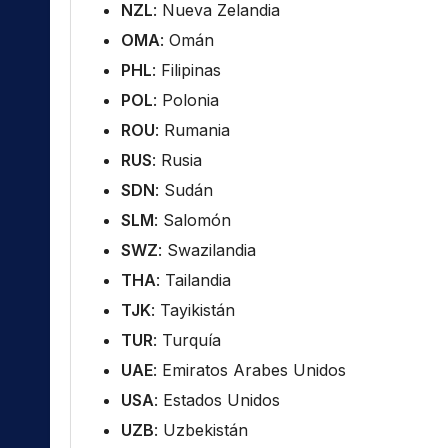
NZL
: Nueva Zelandia
OMA
: Omán
PHL
: Filipinas
POL
: Polonia
ROU
: Rumania
RUS
: Rusia
SDN
: Sudán
SLM
: Salomón
SWZ
: Swazilandia
THA
: Tailandia
TJK
: Tayikistán
TUR
: Turquía
UAE
: Emiratos Arabes Unidos
USA
: Estados Unidos
UZB
: Uzbekistán