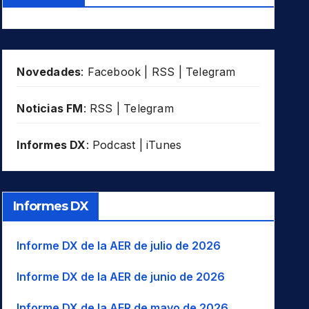
Novedades
:
Facebook
|
RSS
|
Telegram
Noticias FM
:
RSS
|
Telegram
Informes DX
:
Podcast
|
iTunes
Informes DX
Informe DX de la AER de julio de 2026
Informe DX de la AER de junio de 2026
Informe DX de la AER de mayo de 2026