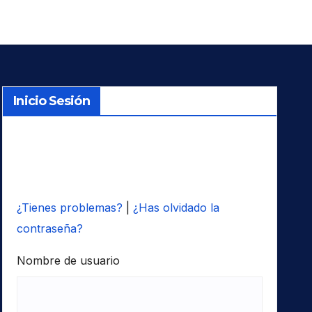
Inicio Sesión
¿Tienes problemas?
|
¿Has olvidado la
contraseña?
Nombre de usuario