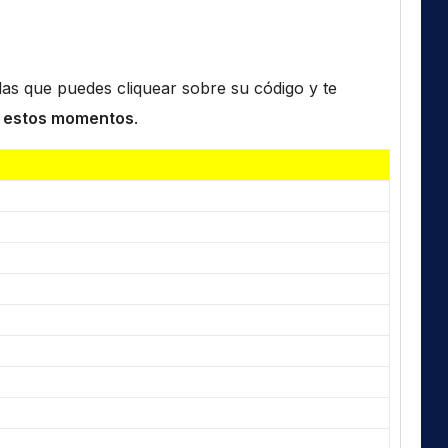
n las que puedes cliquear sobre su código y te
 estos momentos
.