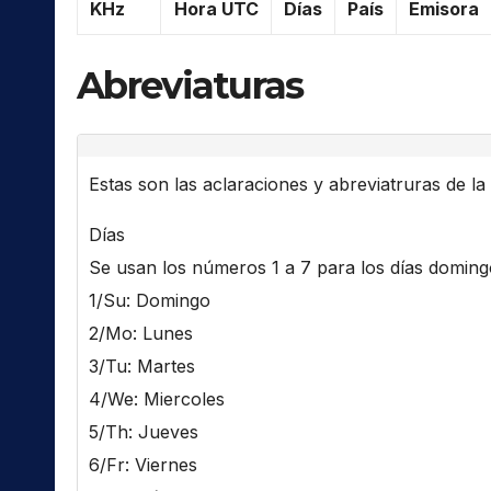
KHz
Hora UTC
Días
País
Emisora
Abreviaturas
Estas son las aclaraciones y abreviatruras de la l
Días
Se usan los números 1 a 7 para los días domingo 
1/Su: Domingo
2/Mo: Lunes
3/Tu: Martes
4/We: Miercoles
5/Th: Jueves
6/Fr: Viernes