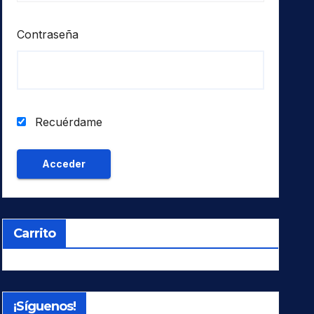
Contraseña
Recuérdame
Carrito
¡Síguenos!