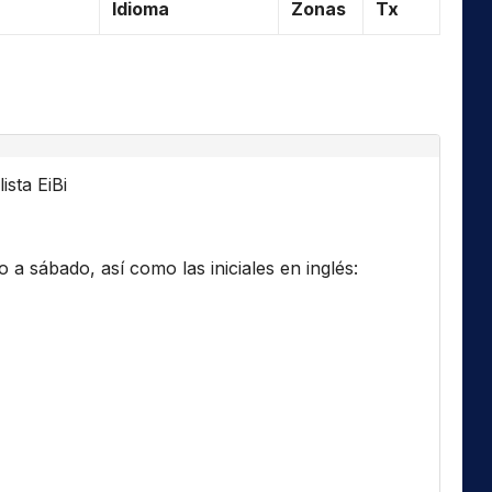
Idioma
Zonas
Tx
ista EiBi
a sábado, así como las iniciales en inglés: