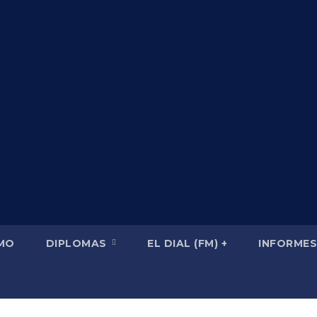
SMO
DIPLOMAS
EL DIAL (FM) +
INFORMES