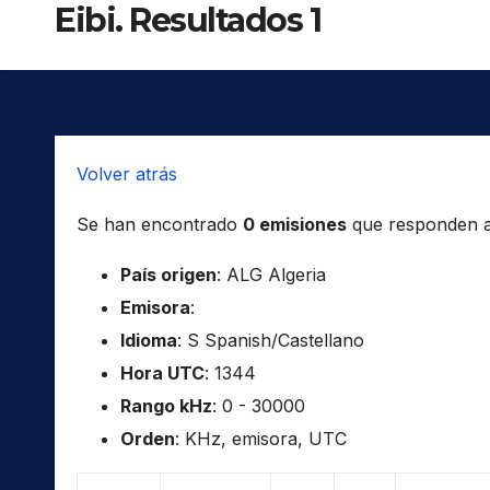
Eibi. Resultados 1
Volver atrás
Se han encontrado
0 emisiones
que responden a l
País origen
: ALG Algeria
Emisora
:
Idioma
: S Spanish/Castellano
Hora UTC
: 1344
Rango kHz
: 0 - 30000
Orden
: KHz, emisora, UTC