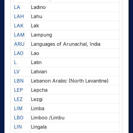
LA
Ladino
LAH
Lahu
LAK
Lak
LAM
Lampung
ARU
Languages of Arunachal, India
LAO
Lao
L
Latin
LV
Latvian
LBN
Lebanon Arabic (North Levantine)
LEP
Lepcha
LEZ
Lezgi
LIM
Limba
LBO
Limboo /Limbu
LIN
Lingala