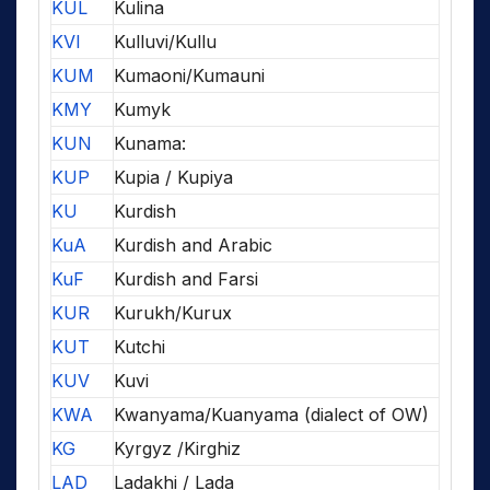
KUL
Kulina
KVI
Kulluvi/Kullu
KUM
Kumaoni/Kumauni
KMY
Kumyk
KUN
Kunama:
KUP
Kupia / Kupiya
KU
Kurdish
KuA
Kurdish and Arabic
KuF
Kurdish and Farsi
KUR
Kurukh/Kurux
KUT
Kutchi
KUV
Kuvi
KWA
Kwanyama/Kuanyama (dialect of OW)
KG
Kyrgyz /Kirghiz
LAD
Ladakhi / Lada