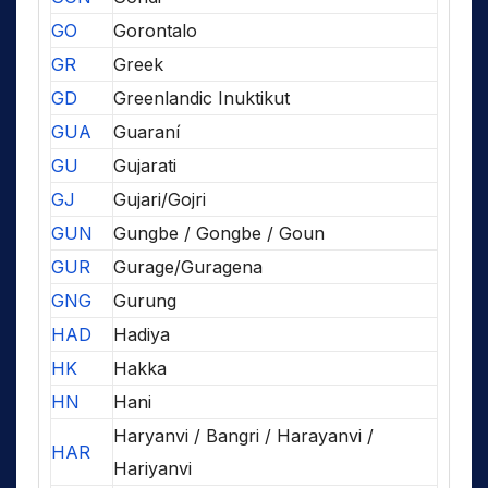
GO
Gorontalo
GR
Greek
GD
Greenlandic Inuktikut
GUA
Guaraní
GU
Gujarati
GJ
Gujari/Gojri
GUN
Gungbe / Gongbe / Goun
GUR
Gurage/Guragena
GNG
Gurung
HAD
Hadiya
HK
Hakka
HN
Hani
Haryanvi / Bangri / Harayanvi /
HAR
Hariyanvi