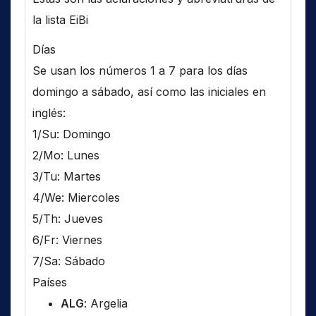
la lista EiBi
Días
Se usan los números 1 a 7 para los días
domingo a sábado, así como las iniciales en
inglés:
1/Su: Domingo
2/Mo: Lunes
3/Tu: Martes
4/We: Miercoles
5/Th: Jueves
6/Fr: Viernes
7/Sa: Sábado
Países
ALG
: Argelia