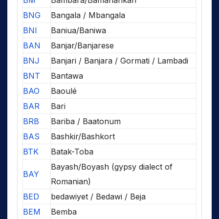
BNG
Bangala / Mbangala
BNI
Baniua/Baniwa
BAN
Banjar/Banjarese
BNJ
Banjari / Banjara / Gormati / Lambadi
BNT
Bantawa
BAO
Baoulé
BAR
Bari
BRB
Bariba / Baatonum
BAS
Bashkir/Bashkort
BTK
Batak-Toba
Bayash/Boyash (gypsy dialect of
BAY
Romanian)
BED
bedawiyet / Bedawi / Beja
BEM
Bemba