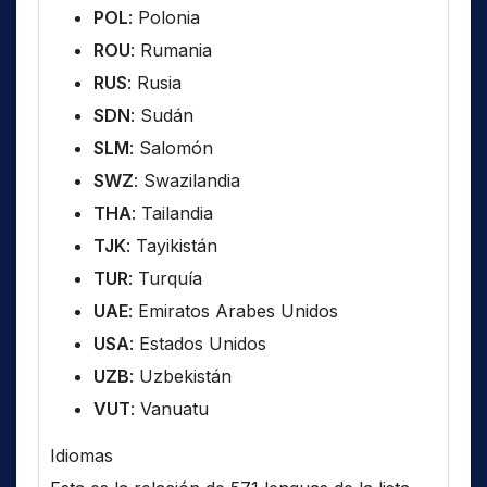
POL
: Polonia
ROU
: Rumania
RUS
: Rusia
SDN
: Sudán
SLM
: Salomón
SWZ
: Swazilandia
THA
: Tailandia
TJK
: Tayikistán
TUR
: Turquía
UAE
: Emiratos Arabes Unidos
USA
: Estados Unidos
UZB
: Uzbekistán
VUT
: Vanuatu
Idiomas