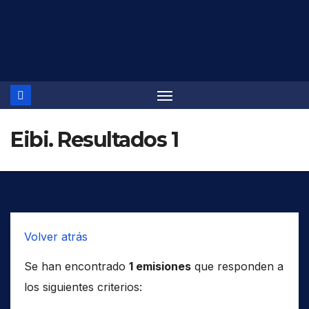
Saltar
al
contenido
Eibi. Resultados 1
Volver atrás
Se han encontrado
1 emisiones
que responden a
los siguientes criterios: