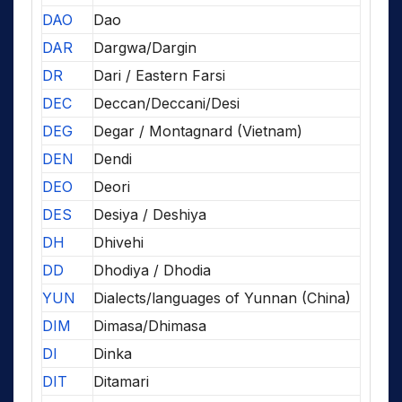
DAO
Dao
DAR
Dargwa/Dargin
DR
Dari / Eastern Farsi
DEC
Deccan/Deccani/Desi
DEG
Degar / Montagnard (Vietnam)
DEN
Dendi
DEO
Deori
DES
Desiya / Deshiya
DH
Dhivehi
DD
Dhodiya / Dhodia
YUN
Dialects/languages of Yunnan (China)
DIM
Dimasa/Dhimasa
DI
Dinka
DIT
Ditamari