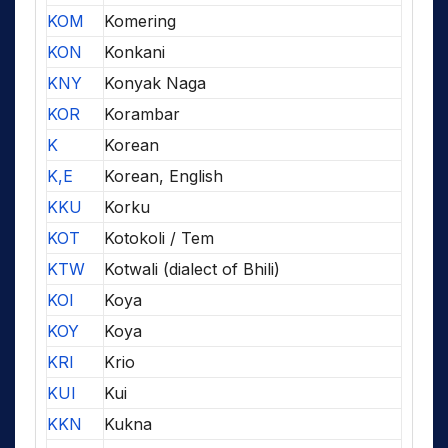
KOM
Komering
KON
Konkani
KNY
Konyak Naga
KOR
Korambar
K
Korean
K,E
Korean, English
KKU
Korku
KOT
Kotokoli / Tem
KTW
Kotwali (dialect of Bhili)
KOI
Koya
KOY
Koya
KRI
Krio
KUI
Kui
KKN
Kukna