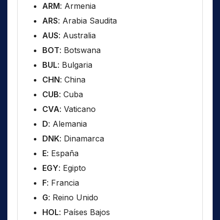
ARM
: Armenia
ARS
: Arabia Saudita
AUS
: Australia
BOT
: Botswana
BUL
: Bulgaria
CHN
: China
CUB
: Cuba
CVA
: Vaticano
D
: Alemania
DNK
: Dinamarca
E
: España
EGY
: Egipto
F
: Francia
G
: Reino Unido
HOL
: Países Bajos