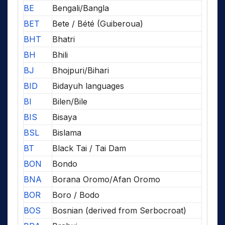
BE
Bengali/Bangla
BET
Bete / Bété (Guiberoua)
BHT
Bhatri
BH
Bhili
BJ
Bhojpuri/Bihari
BID
Bidayuh languages
BI
Bilen/Bile
BIS
Bisaya
BSL
Bislama
BT
Black Tai / Tai Dam
BON
Bondo
BNA
Borana Oromo/Afan Oromo
BOR
Boro / Bodo
BOS
Bosnian (derived from Serbocroat)