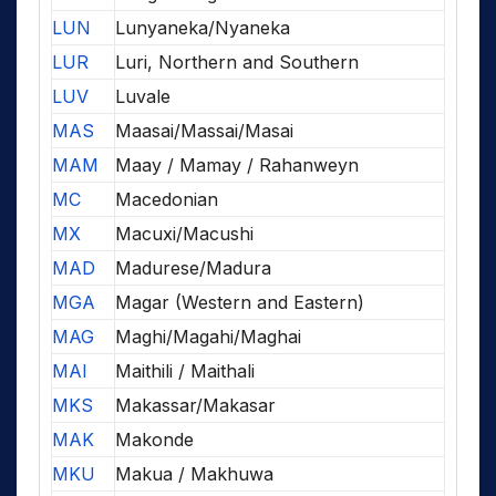
LUN
Lunyaneka/Nyaneka
LUR
Luri, Northern and Southern
LUV
Luvale
MAS
Maasai/Massai/Masai
MAM
Maay / Mamay / Rahanweyn
MC
Macedonian
MX
Macuxi/Macushi
MAD
Madurese/Madura
MGA
Magar (Western and Eastern)
MAG
Maghi/Magahi/Maghai
MAI
Maithili / Maithali
MKS
Makassar/Makasar
MAK
Makonde
MKU
Makua / Makhuwa