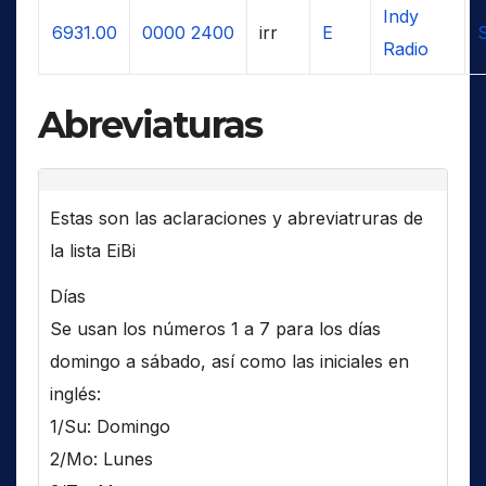
Indy
6931.00
0000
2400
irr
E
Radio
Abreviaturas
Estas son las aclaraciones y abreviatruras de
la lista EiBi
Días
Se usan los números 1 a 7 para los días
domingo a sábado, así como las iniciales en
inglés:
1/Su: Domingo
2/Mo: Lunes