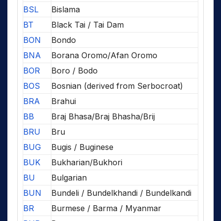
BSL
Bislama
BT
Black Tai / Tai Dam
BON
Bondo
BNA
Borana Oromo/Afan Oromo
BOR
Boro / Bodo
BOS
Bosnian (derived from Serbocroat)
BRA
Brahui
BB
Braj Bhasa/Braj Bhasha/Brij
BRU
Bru
BUG
Bugis / Buginese
BUK
Bukharian/Bukhori
BU
Bulgarian
BUN
Bundeli / Bundelkhandi / Bundelkandi
BR
Burmese / Barma / Myanmar