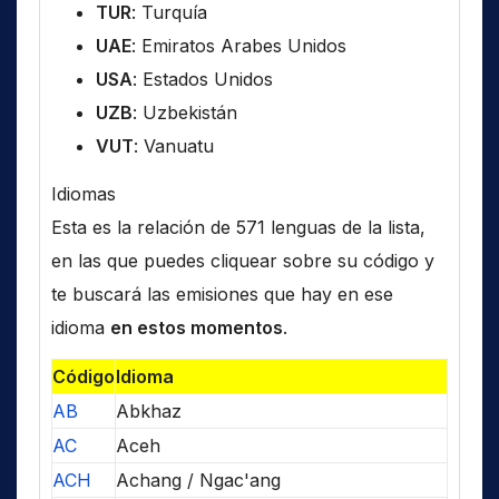
TUR
: Turquía
UAE
: Emiratos Arabes Unidos
USA
: Estados Unidos
UZB
: Uzbekistán
VUT
: Vanuatu
Idiomas
Esta es la relación de 571 lenguas de la lista,
en las que puedes cliquear sobre su código y
te buscará las emisiones que hay en ese
idioma
en estos momentos
.
Código
Idioma
AB
Abkhaz
AC
Aceh
ACH
Achang / Ngac'ang