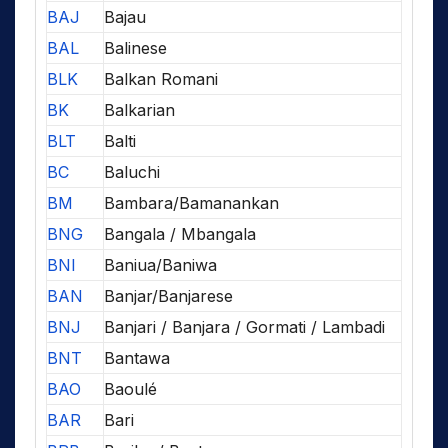
BAJ
Bajau
BAL
Balinese
BLK
Balkan Romani
BK
Balkarian
BLT
Balti
BC
Baluchi
BM
Bambara/Bamanankan
BNG
Bangala / Mbangala
BNI
Baniua/Baniwa
BAN
Banjar/Banjarese
BNJ
Banjari / Banjara / Gormati / Lambadi
BNT
Bantawa
BAO
Baoulé
BAR
Bari