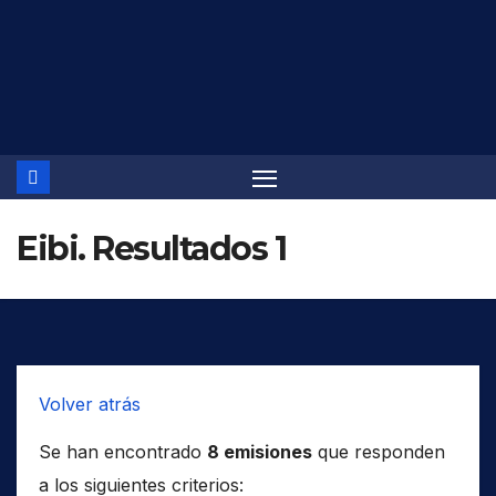
Saltar
al
contenido
Eibi. Resultados 1
Volver atrás
Se han encontrado
8 emisiones
que responden
a los siguientes criterios: