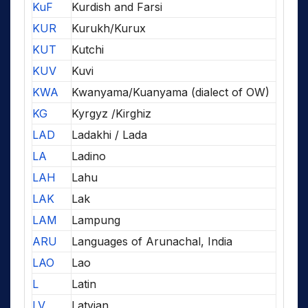
KuF
Kurdish and Farsi
KUR
Kurukh/Kurux
KUT
Kutchi
KUV
Kuvi
KWA
Kwanyama/Kuanyama (dialect of OW)
KG
Kyrgyz /Kirghiz
LAD
Ladakhi / Lada
LA
Ladino
LAH
Lahu
LAK
Lak
LAM
Lampung
ARU
Languages of Arunachal, India
LAO
Lao
L
Latin
LV
Latvian