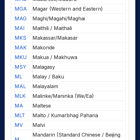
MGA
Magar (Western and Eastern)
MAG
Maghi/Magahi/Maghai
MAI
Maithili / Maithali
MKS
Makassar/Makasar
MAK
Makonde
MKU
Makua / Makhuwa
MSY
Malagasy
ML
Malay / Baku
MAL
Malayalam
MLK
Malinke/Maninka (We/Ea)
MA
Maltese
MLT
Malto / Kumarbhag Paharia
MV
Malvi
Mandarin (Standard Chinese / Beijing
M