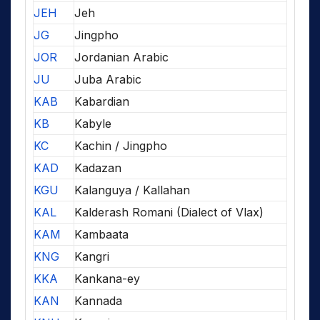
JEH
Jeh
JG
Jingpho
JOR
Jordanian Arabic
JU
Juba Arabic
KAB
Kabardian
KB
Kabyle
KC
Kachin / Jingpho
KAD
Kadazan
KGU
Kalanguya / Kallahan
KAL
Kalderash Romani (Dialect of Vlax)
KAM
Kambaata
KNG
Kangri
KKA
Kankana-ey
KAN
Kannada