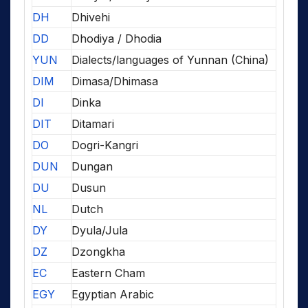
DH
Dhivehi
DD
Dhodiya / Dhodia
YUN
Dialects/languages of Yunnan (China)
DIM
Dimasa/Dhimasa
DI
Dinka
DIT
Ditamari
DO
Dogri-Kangri
DUN
Dungan
DU
Dusun
NL
Dutch
DY
Dyula/Jula
DZ
Dzongkha
EC
Eastern Cham
EGY
Egyptian Arabic