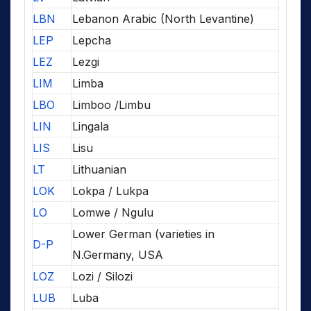
LBN
Lebanon Arabic (North Levantine)
LEP
Lepcha
LEZ
Lezgi
LIM
Limba
LBO
Limboo /Limbu
LIN
Lingala
LIS
Lisu
LT
Lithuanian
LOK
Lokpa / Lukpa
LO
Lomwe / Ngulu
Lower German (varieties in
D-P
N.Germany, USA
LOZ
Lozi / Silozi
LUB
Luba