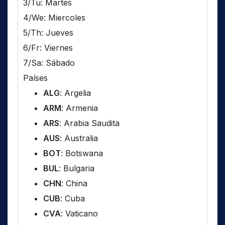
3/Tu: Martes
4/We: Miercoles
5/Th: Jueves
6/Fr: Viernes
7/Sa: Sábado
Países
ALG
: Argelia
ARM
: Armenia
ARS
: Arabia Saudita
AUS
: Australia
BOT
: Botswana
BUL
: Bulgaria
CHN
: China
CUB
: Cuba
CVA
: Vaticano