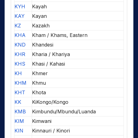
KYH
Kayah
KAY
Kayan
KZ
Kazakh
KHA
Kham / Khams, Eastern
KND
Khandesi
KHR
Kharia / Khariya
KHS
Khasi / Kahasi
KH
Khmer
KHM
Khmu
KHT
Khota
KK
KiKongo/Kongo
KMB
Kimbundu/Mbundu/Luanda
KIM
Kimwani
KIN
Kinnauri / Kinori