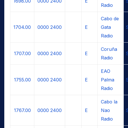
1698.00
0000
2400
E
Radio
Cabo de
1704.00
0000
2400
E
Gata
Radio
Coruña
1707.00
0000
2400
E
Radio
EAO
1755.00
0000
2400
E
Palma
Radio
Cabo la
1767.00
0000
2400
E
Nao
Radio