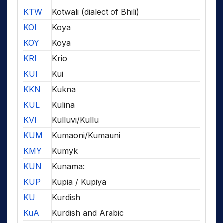
KTW
Kotwali (dialect of Bhili)
KOI
Koya
KOY
Koya
KRI
Krio
KUI
Kui
KKN
Kukna
KUL
Kulina
KVI
Kulluvi/Kullu
KUM
Kumaoni/Kumauni
KMY
Kumyk
KUN
Kunama:
KUP
Kupia / Kupiya
KU
Kurdish
KuA
Kurdish and Arabic