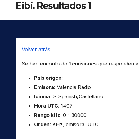
Eibi. Resultados 1
Volver atrás
Se han encontrado
1 emisiones
que responden a l
País origen
:
Emisora
: Valencia Radio
Idioma
: S Spanish/Castellano
Hora UTC
: 1407
Rango kHz
: 0 - 30000
Orden
: KHz, emisora, UTC