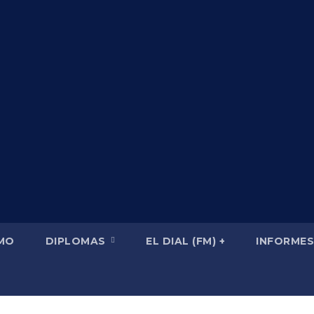
SMO
DIPLOMAS
EL DIAL (FM) +
INFORMES