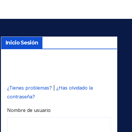
Inicio Sesión
¿Tienes problemas?
|
¿Has olvidado la
contraseña?
Nombre de usuario