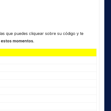
n las que puedes cliquear sobre su código y te
 estos momentos
.