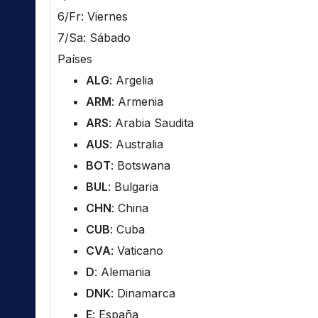
6/Fr: Viernes
7/Sa: Sábado
Países
ALG
: Argelia
ARM
: Armenia
ARS
: Arabia Saudita
AUS
: Australia
BOT
: Botswana
BUL
: Bulgaria
CHN
: China
CUB
: Cuba
CVA
: Vaticano
D
: Alemania
DNK
: Dinamarca
E
: España