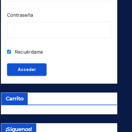
Contraseña
Recuérdame
Carrito
¡Síguenos!