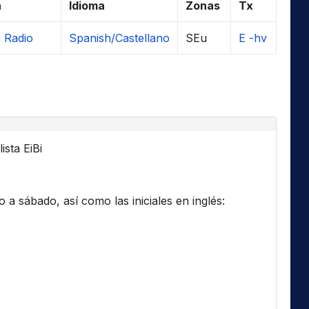
a
Idioma
Zonas
Tx
a Radio
Spanish/Castellano
SEu
E -hv
ista EiBi
a sábado, así como las iniciales en inglés: