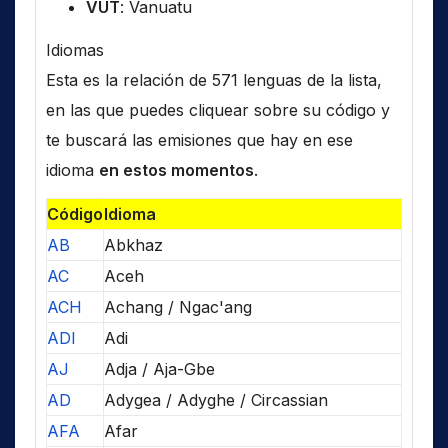
VUT
: Vanuatu
Idiomas
Esta es la relación de 571 lenguas de la lista,
en las que puedes cliquear sobre su código y
te buscará las emisiones que hay en ese
idioma
en estos momentos
.
Código
Idioma
AB
Abkhaz
AC
Aceh
ACH
Achang / Ngac'ang
ADI
Adi
AJ
Adja / Aja-Gbe
AD
Adygea / Adyghe / Circassian
AFA
Afar