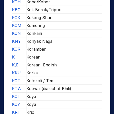
KOH
Koho/Kohor
KBO
Kok Borok/Tripuri
KOK
Kokang Shan
KOM
Komering
KON
Konkani
KNY
Konyak Naga
KOR
Korambar
K
Korean
K,E
Korean, English
KKU
Korku
KOT
Kotokoli / Tem
KTW
Kotwali (dialect of Bhili)
KOI
Koya
KOY
Koya
KRI
Krio