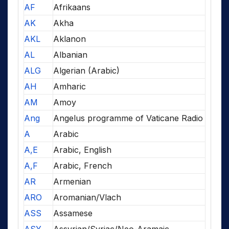
AF
Afrikaans
AK
Akha
AKL
Aklanon
AL
Albanian
ALG
Algerian (Arabic)
AH
Amharic
AM
Amoy
Ang
Angelus programme of Vaticane Radio
A
Arabic
A,E
Arabic, English
A,F
Arabic, French
AR
Armenian
ARO
Aromanian/Vlach
ASS
Assamese