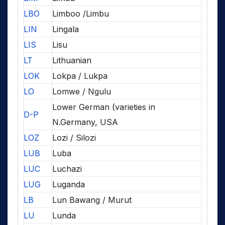
LBO
Limboo /Limbu
LIN
Lingala
LIS
Lisu
LT
Lithuanian
LOK
Lokpa / Lukpa
LO
Lomwe / Ngulu
Lower German (varieties in
D-P
N.Germany, USA
LOZ
Lozi / Silozi
LUB
Luba
LUC
Luchazi
LUG
Luganda
LB
Lun Bawang / Murut
LU
Lunda