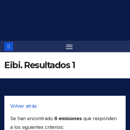
Saltar
al
contenido
Eibi. Resultados 1
Volver atrás
Se han encontrado
6 emisiones
que responden
a los siguientes criterios: