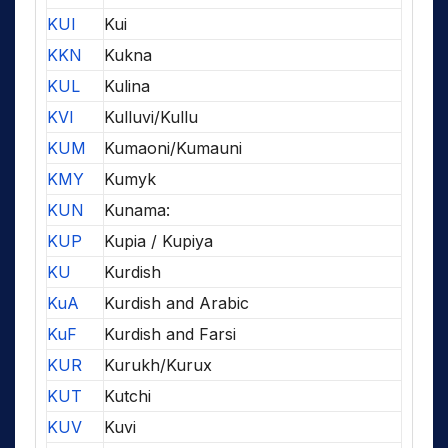
KUI
Kui
KKN
Kukna
KUL
Kulina
KVI
Kulluvi/Kullu
KUM
Kumaoni/Kumauni
KMY
Kumyk
KUN
Kunama:
KUP
Kupia / Kupiya
KU
Kurdish
KuA
Kurdish and Arabic
KuF
Kurdish and Farsi
KUR
Kurukh/Kurux
KUT
Kutchi
KUV
Kuvi