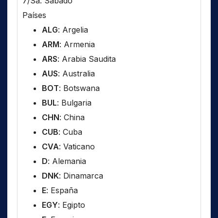
7/Sa: Sábado
Países
ALG
: Argelia
ARM
: Armenia
ARS
: Arabia Saudita
AUS
: Australia
BOT
: Botswana
BUL
: Bulgaria
CHN
: China
CUB
: Cuba
CVA
: Vaticano
D
: Alemania
DNK
: Dinamarca
E
: España
EGY
: Egipto