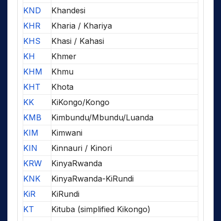
KND
Khandesi
KHR
Kharia / Khariya
KHS
Khasi / Kahasi
KH
Khmer
KHM
Khmu
KHT
Khota
KK
KiKongo/Kongo
KMB
Kimbundu/Mbundu/Luanda
KIM
Kimwani
KIN
Kinnauri / Kinori
KRW
KinyaRwanda
KNK
KinyaRwanda-KiRundi
KiR
KiRundi
KT
Kituba (simplified Kikongo)