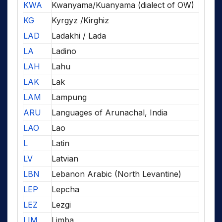
KWA
Kwanyama/Kuanyama (dialect of OW)
KG
Kyrgyz /Kirghiz
LAD
Ladakhi / Lada
LA
Ladino
LAH
Lahu
LAK
Lak
LAM
Lampung
ARU
Languages of Arunachal, India
LAO
Lao
L
Latin
LV
Latvian
LBN
Lebanon Arabic (North Levantine)
LEP
Lepcha
LEZ
Lezgi
LIM
Limba