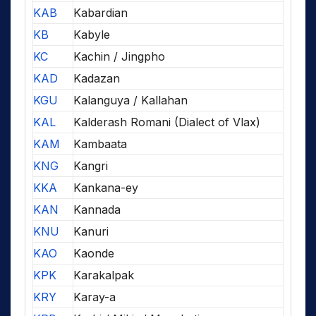
KAB
Kabardian
KB
Kabyle
KC
Kachin / Jingpho
KAD
Kadazan
KGU
Kalanguya / Kallahan
KAL
Kalderash Romani (Dialect of Vlax)
KAM
Kambaata
KNG
Kangri
KKA
Kankana-ey
KAN
Kannada
KNU
Kanuri
KAO
Kaonde
KPK
Karakalpak
KRY
Karay-a