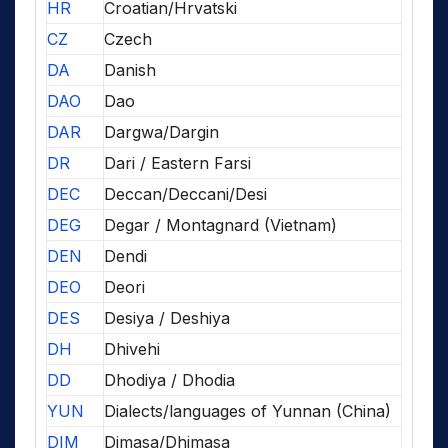
HR
Croatian/Hrvatski
CZ
Czech
DA
Danish
DAO
Dao
DAR
Dargwa/Dargin
DR
Dari / Eastern Farsi
DEC
Deccan/Deccani/Desi
DEG
Degar / Montagnard (Vietnam)
DEN
Dendi
DEO
Deori
DES
Desiya / Deshiya
DH
Dhivehi
DD
Dhodiya / Dhodia
YUN
Dialects/languages of Yunnan (China)
DIM
Dimasa/Dhimasa