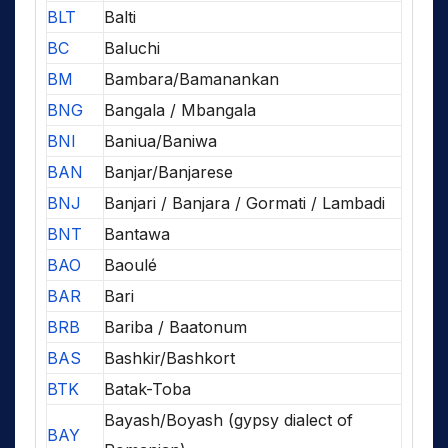
BLT
Balti
BC
Baluchi
BM
Bambara/Bamanankan
BNG
Bangala / Mbangala
BNI
Baniua/Baniwa
BAN
Banjar/Banjarese
BNJ
Banjari / Banjara / Gormati / Lambadi
BNT
Bantawa
BAO
Baoulé
BAR
Bari
BRB
Bariba / Baatonum
BAS
Bashkir/Bashkort
BTK
Batak-Toba
Bayash/Boyash (gypsy dialect of
BAY