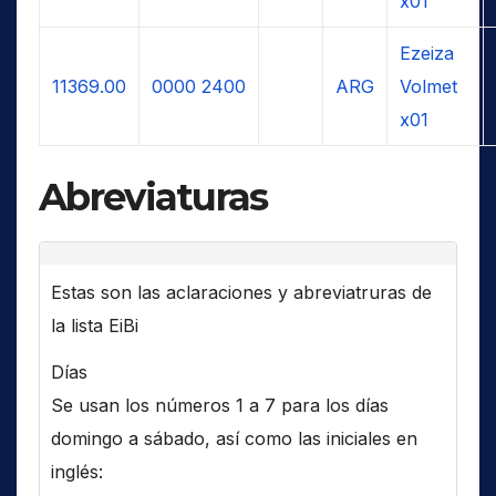
x01
Ezeiza
11369.00
0000
2400
ARG
Volmet
x01
Abreviaturas
Estas son las aclaraciones y abreviatruras de
la lista EiBi
Días
Se usan los números 1 a 7 para los días
domingo a sábado, así como las iniciales en
inglés: