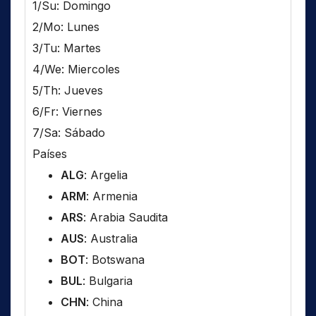
1/Su: Domingo
2/Mo: Lunes
3/Tu: Martes
4/We: Miercoles
5/Th: Jueves
6/Fr: Viernes
7/Sa: Sábado
Países
ALG
: Argelia
ARM
: Armenia
ARS
: Arabia Saudita
AUS
: Australia
BOT
: Botswana
BUL
: Bulgaria
CHN
: China