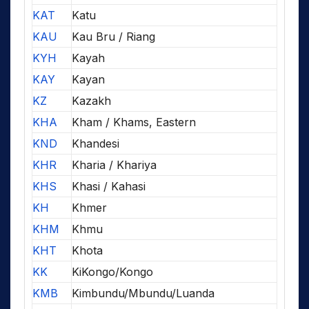
KAT
Katu
KAU
Kau Bru / Riang
KYH
Kayah
KAY
Kayan
KZ
Kazakh
KHA
Kham / Khams, Eastern
KND
Khandesi
KHR
Kharia / Khariya
KHS
Khasi / Kahasi
KH
Khmer
KHM
Khmu
KHT
Khota
KK
KiKongo/Kongo
KMB
Kimbundu/Mbundu/Luanda