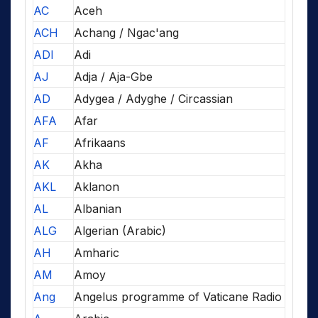
AC
Aceh
ACH
Achang / Ngac'ang
ADI
Adi
AJ
Adja / Aja-Gbe
AD
Adygea / Adyghe / Circassian
AFA
Afar
AF
Afrikaans
AK
Akha
AKL
Aklanon
AL
Albanian
ALG
Algerian (Arabic)
AH
Amharic
AM
Amoy
Ang
Angelus programme of Vaticane Radio