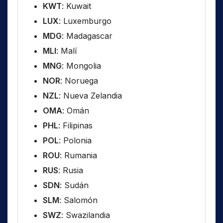
KWT
: Kuwait
LUX
: Luxemburgo
MDG
: Madagascar
MLI
: Malí
MNG
: Mongolia
NOR
: Noruega
NZL
: Nueva Zelandia
OMA
: Omán
PHL
: Filipinas
POL
: Polonia
ROU
: Rumania
RUS
: Rusia
SDN
: Sudán
SLM
: Salomón
SWZ
: Swazilandia