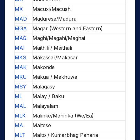
MX
Macuxi/Macushi
MAD
Madurese/Madura
MGA
Magar (Western and Eastern)
MAG
Maghi/Magahi/Maghai
MAI
Maithili / Maithali
MKS
Makassar/Makasar
MAK
Makonde
MKU
Makua / Makhuwa
MSY
Malagasy
ML
Malay / Baku
MAL
Malayalam
MLK
Malinke/Maninka (We/Ea)
MA
Maltese
MLT
Malto / Kumarbhag Paharia