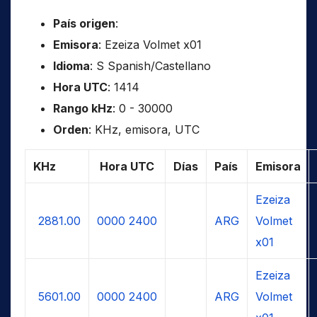
País origen
:
Emisora
: Ezeiza Volmet x01
Idioma
: S Spanish/Castellano
Hora UTC
: 1414
Rango kHz
: 0 - 30000
Orden
: KHz, emisora, UTC
KHz
Hora UTC
Días
País
Emisora
Ezeiza
2881.00
0000
2400
ARG
Volmet
x01
Ezeiza
5601.00
0000
2400
ARG
Volmet