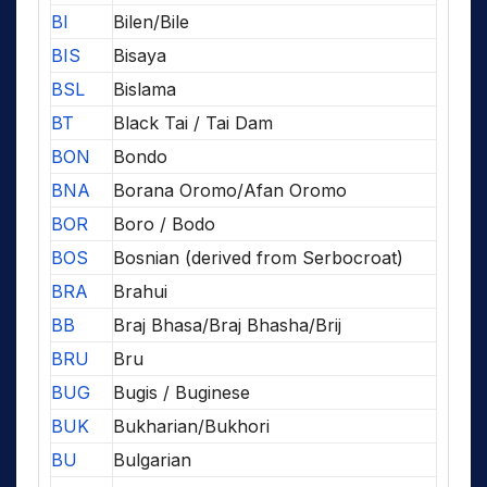
BI
Bilen/Bile
BIS
Bisaya
BSL
Bislama
BT
Black Tai / Tai Dam
BON
Bondo
BNA
Borana Oromo/Afan Oromo
BOR
Boro / Bodo
BOS
Bosnian (derived from Serbocroat)
BRA
Brahui
BB
Braj Bhasa/Braj Bhasha/Brij
BRU
Bru
BUG
Bugis / Buginese
BUK
Bukharian/Bukhori
BU
Bulgarian