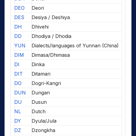
DEO
Deori
DES
Desiya / Deshiya
DH
Dhivehi
DD
Dhodiya / Dhodia
YUN
Dialects/languages of Yunnan (China)
DIM
Dimasa/Dhimasa
DI
Dinka
DIT
Ditamari
DO
Dogri-Kangri
DUN
Dungan
DU
Dusun
NL
Dutch
DY
Dyula/Jula
DZ
Dzongkha