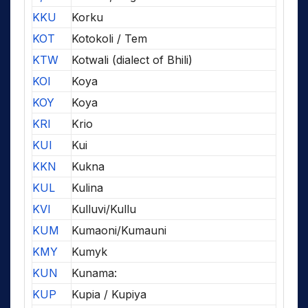
KKU
Korku
KOT
Kotokoli / Tem
KTW
Kotwali (dialect of Bhili)
KOI
Koya
KOY
Koya
KRI
Krio
KUI
Kui
KKN
Kukna
KUL
Kulina
KVI
Kulluvi/Kullu
KUM
Kumaoni/Kumauni
KMY
Kumyk
KUN
Kunama:
KUP
Kupia / Kupiya