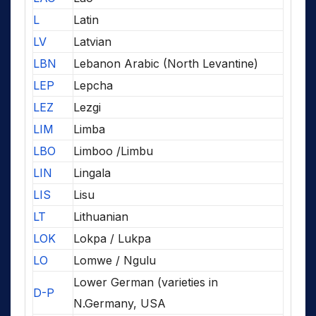
L
Latin
LV
Latvian
LBN
Lebanon Arabic (North Levantine)
LEP
Lepcha
LEZ
Lezgi
LIM
Limba
LBO
Limboo /Limbu
LIN
Lingala
LIS
Lisu
LT
Lithuanian
LOK
Lokpa / Lukpa
LO
Lomwe / Ngulu
Lower German (varieties in
D-P
N.Germany, USA