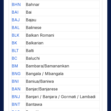
BHN
Bahnar
BAI
Bai
BAJ
Bajau
BAL
Balinese
BLK
Balkan Romani
BK
Balkarian
BLT
Balti
BC
Baluchi
BM
Bambara/Bamanankan
BNG
Bangala / Mbangala
BNI
Baniua/Baniwa
BAN
Banjar/Banjarese
BNJ
Banjari / Banjara / Gormati / Lambadi
BNT
Bantawa