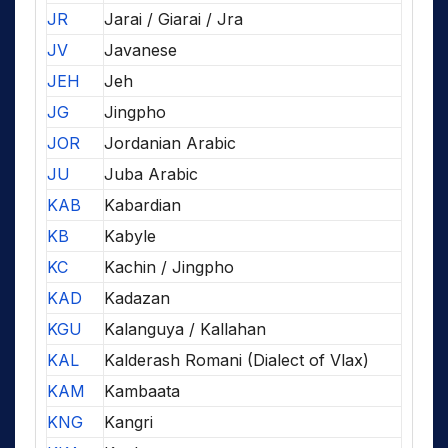
JR
Jarai / Giarai / Jra
JV
Javanese
JEH
Jeh
JG
Jingpho
JOR
Jordanian Arabic
JU
Juba Arabic
KAB
Kabardian
KB
Kabyle
KC
Kachin / Jingpho
KAD
Kadazan
KGU
Kalanguya / Kallahan
KAL
Kalderash Romani (Dialect of Vlax)
KAM
Kambaata
KNG
Kangri