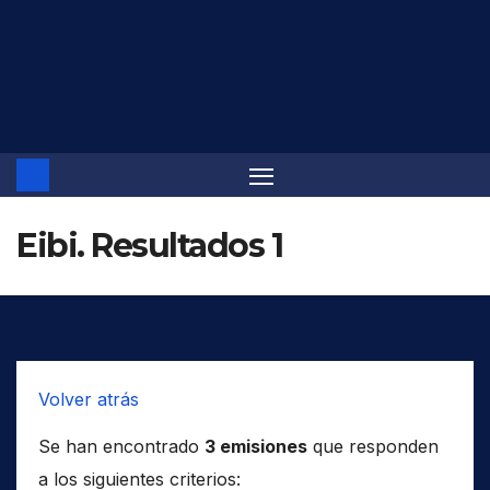
Saltar
al
contenido
Eibi. Resultados 1
Volver atrás
Se han encontrado
3 emisiones
que responden
a los siguientes criterios: