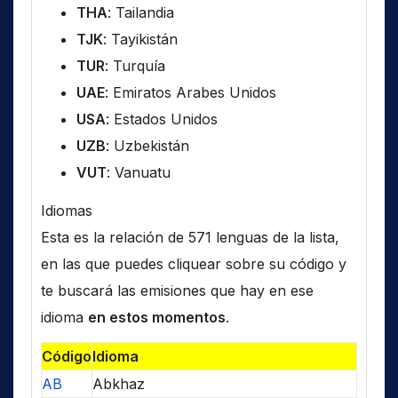
THA
: Tailandia
TJK
: Tayikistán
TUR
: Turquía
UAE
: Emiratos Arabes Unidos
USA
: Estados Unidos
UZB
: Uzbekistán
VUT
: Vanuatu
Idiomas
Esta es la relación de 571 lenguas de la lista,
en las que puedes cliquear sobre su código y
te buscará las emisiones que hay en ese
idioma
en estos momentos
.
Código
Idioma
AB
Abkhaz