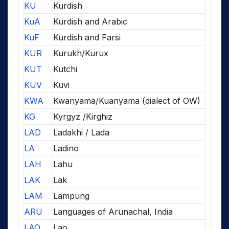
KU
Kurdish
KuA
Kurdish and Arabic
KuF
Kurdish and Farsi
KUR
Kurukh/Kurux
KUT
Kutchi
KUV
Kuvi
KWA
Kwanyama/Kuanyama (dialect of OW)
KG
Kyrgyz /Kirghiz
LAD
Ladakhi / Lada
LA
Ladino
LAH
Lahu
LAK
Lak
LAM
Lampung
ARU
Languages of Arunachal, India
LAO
Lao