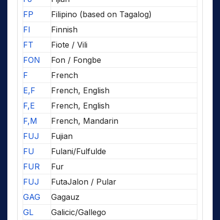
FP
Filipino (based on Tagalog)
FI
Finnish
FT
Fiote / Vili
FON
Fon / Fongbe
F
French
E,F
French, English
F,E
French, English
F,M
French, Mandarin
FUJ
Fujian
FU
Fulani/Fulfulde
FUR
Fur
FUJ
FutaJalon / Pular
GAG
Gagauz
GL
Galicic/Gallego